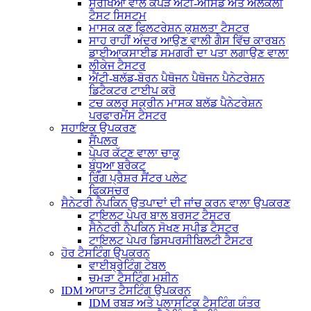
ਸੁਰੱਖਿਆ ਵਾਲੇ ਕੱਪੜੇ ਐਂਟੀ-ਐਸਿਡ ਅਤੇ ਅਲਕਲੀ
ਟੈਸਟ ਸਿਸਟਮ
ਮਾਸਕ ਕਣ ਫਿਲਟਰੇਸ਼ਨ ਕੁਸ਼ਲਤਾ ਟੈਸਟਰ
ਸਾਹ ਰਾਹੀਂ ਅੰਦਰ ਆਉਣ ਵਾਲੀ ਗੈਸ ਵਿੱਚ ਕਾਰਬਨ
ਡਾਈਆਕਸਾਈਡ ਸਮਗਰੀ ਦਾ ਪਤਾ ਲਗਾਉਣ ਵਾਲਾ
ਲੀਕੇਜ ਟੈਸਟਰ
ਐਂਟੀ-ਬਲੱਡ-ਬੋਰਨ ਪੈਥੋਜਨ ਪੈਥੋਜਨ ਪੈਨੇਟਰੇਸ਼ਨ
ਡਿਟੈਕਟਰ ਟਾਈਪ ਕਰੋ
ਟਚ ਕਲਰ ਸਕ੍ਰੀਨ ਮਾਸਕ ਬਲੱਡ ਪੈਨੇਟਰੇਸ਼ਨ
ਪਰਫਾਰਮੈਂਸ ਟੈਸਟਰ
ਸਹਾਇਕ ਉਪਕਰਣ
ਸੈਂਪਲਰ
ਪੇਪਰ ਕੱਟਣ ਵਾਲਾ ਚਾਕੂ
ਬੰਧੂਆ ਬਰੈਕਟ
ਰਿੰਗ ਪ੍ਰੈਸ਼ਰ ਸੈਂਟਰ ਪਲੇਟ
ਫਿਕਸਚਰ
ਸੈਨੇਟਰੀ ਨੈਪਕਿਨ ਉਤਪਾਦਾਂ ਦੀ ਜਾਂਚ ਕਰਨ ਵਾਲਾ ਉਪਕਰਣ
ਟਾਇਲਟ ਪੇਪਰ ਬਾਲ ਬਰਸਟ ਟੈਸਟਰ
ਸੈਨੇਟਰੀ ਨੈਪਕਿਨ ਸੋਖਣ ਸਪੀਡ ਟੈਸਟਰ
ਟਾਇਲਟ ਪੇਪਰ ਡਿਸਪਰਸੀਬਿਲਟੀ ਟੈਸਟਰ
ਹੋਰ ਟੈਸਟਿੰਗ ਉਪਕਰਨ
ਵਾਈਬ੍ਰੇਟਿੰਗ ਟੇਬਲ
ਚਮੜਾ ਟੈਸਟਿੰਗ ਮਸ਼ੀਨ
IDM ਆਯਾਤ ਟੈਸਟਿੰਗ ਉਪਕਰਨ
IDM ਰਬੜ ਅਤੇ ਪਲਾਸਟਿਕ ਟੈਸਟਿੰਗ ਯੰਤਰ