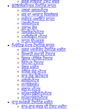
ਡਰੱਗ ਸਥਿਰਤਾ ਟੈਸਟ ਚੈਂਬਰ
ਫੋਟੋਇਲੈਕਟ੍ਰਿਕ ਟੈਸਟਿੰਗ ਸਾਧਨ
ਹਲਕਾ ਕਲਰਮੀਟਰ
ਕਣ ਦਾ ਆਕਾਰ ਵਿਸ਼ਲੇਸ਼ਕ
ਸੁਗੰਧਤ ਪੁਆਇੰਟ ਸਾਧਨ
ਪੋਲਰੀਮੀਟਰ
ਤਣਾਅ ਗੇਜ
ਰਿਫ੍ਰੈਕਟੋਮੀਟਰ
ਟਰਬਿਡਿਟੀ ਮੀਟਰ
ਸਾਧਨ ਉਪਕਰਣ
ਪ੍ਰਿੰਟਿਡ ਮੈਟਰ ਟੈਸਟਿੰਗ ਸਾਧਨ
ਰਗੜ ਪ੍ਰਤੀਰੋਧ ਟੈਸਟਿੰਗ ਮਸ਼ੀਨ
ਸਿਆਹੀ ਸਮਾਈ ਟੈਸਟਰ
ਡਿਸਕ ਪੀਲਿੰਗ ਟੈਸਟਰ
ਚਿੱਟੇਪਨ ਟੈਸਟਰ
ਰੋਲਰ ਮਸ਼ੀਨ
ਰੋਲਿੰਗ ਰੰਗ ਮੀਟਰ
ਬਾਰ ਕੋਡ ਡਿਟੈਕਟਰ
ਕਲੋਰੀਮੀਟਰ
ਸਟ੍ਰੋਬੋਸਕੋਪ
ਗਲਾਸ ਮੀਟਰ
ਸਪੈਕਟ੍ਰੋਡੈਂਸੀਟੋਮੀਟਰ
ਸਪੈਕਟ੍ਰੋਫੋਟੋਮੀਟਰ
ਧਾਤੂ ਸਮੱਗਰੀ ਟੈਸਟਿੰਗ ਮਸ਼ੀਨ
ਵਾਰ-ਵਾਰ ਝੁਕਣ ਦੀ ਟੈਸਟ ਮਸ਼ੀਨ