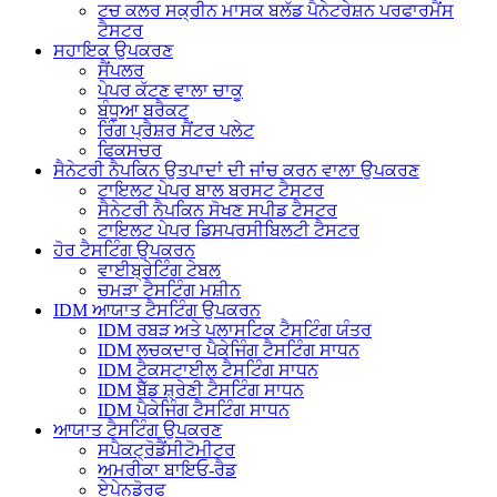
ਟਚ ਕਲਰ ਸਕ੍ਰੀਨ ਮਾਸਕ ਬਲੱਡ ਪੈਨੇਟਰੇਸ਼ਨ ਪਰਫਾਰਮੈਂਸ
ਟੈਸਟਰ
ਸਹਾਇਕ ਉਪਕਰਣ
ਸੈਂਪਲਰ
ਪੇਪਰ ਕੱਟਣ ਵਾਲਾ ਚਾਕੂ
ਬੰਧੂਆ ਬਰੈਕਟ
ਰਿੰਗ ਪ੍ਰੈਸ਼ਰ ਸੈਂਟਰ ਪਲੇਟ
ਫਿਕਸਚਰ
ਸੈਨੇਟਰੀ ਨੈਪਕਿਨ ਉਤਪਾਦਾਂ ਦੀ ਜਾਂਚ ਕਰਨ ਵਾਲਾ ਉਪਕਰਣ
ਟਾਇਲਟ ਪੇਪਰ ਬਾਲ ਬਰਸਟ ਟੈਸਟਰ
ਸੈਨੇਟਰੀ ਨੈਪਕਿਨ ਸੋਖਣ ਸਪੀਡ ਟੈਸਟਰ
ਟਾਇਲਟ ਪੇਪਰ ਡਿਸਪਰਸੀਬਿਲਟੀ ਟੈਸਟਰ
ਹੋਰ ਟੈਸਟਿੰਗ ਉਪਕਰਨ
ਵਾਈਬ੍ਰੇਟਿੰਗ ਟੇਬਲ
ਚਮੜਾ ਟੈਸਟਿੰਗ ਮਸ਼ੀਨ
IDM ਆਯਾਤ ਟੈਸਟਿੰਗ ਉਪਕਰਨ
IDM ਰਬੜ ਅਤੇ ਪਲਾਸਟਿਕ ਟੈਸਟਿੰਗ ਯੰਤਰ
IDM ਲਚਕਦਾਰ ਪੈਕੇਜਿੰਗ ਟੈਸਟਿੰਗ ਸਾਧਨ
IDM ਟੈਕਸਟਾਈਲ ਟੈਸਟਿੰਗ ਸਾਧਨ
IDM ਬੈੱਡ ਸ਼੍ਰੇਣੀ ਟੈਸਟਿੰਗ ਸਾਧਨ
IDM ਪੈਕੇਜਿੰਗ ਟੈਸਟਿੰਗ ਸਾਧਨ
ਆਯਾਤ ਟੈਸਟਿੰਗ ਉਪਕਰਣ
ਸਪੈਕਟ੍ਰੋਡੈਂਸੀਟੋਮੀਟਰ
ਅਮਰੀਕਾ ਬਾਇਓ-ਰੈਡ
ਏਪੇਨਡੋਰਫ