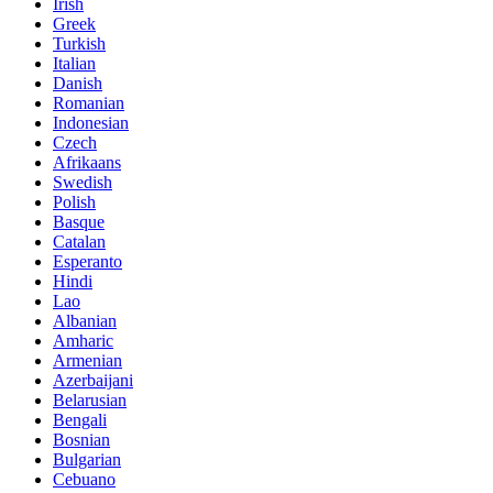
Irish
Greek
Turkish
Italian
Danish
Romanian
Indonesian
Czech
Afrikaans
Swedish
Polish
Basque
Catalan
Esperanto
Hindi
Lao
Albanian
Amharic
Armenian
Azerbaijani
Belarusian
Bengali
Bosnian
Bulgarian
Cebuano