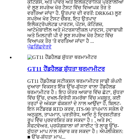
ਕੋਟਿੰਗਸ, ਅਤੇ ਪਾਵਰ ਅਤੇ ਇਲੈਕਟ੍ਰਾਨਿਕ ਪ੍ਰਣਾਲੀਆਂ
ਦੇ ਲੂਣ ਸਪਰੇਅ ਖੋਰ ਟੈਸਟ ਵਿੱਚ ਵਿਆਪਕ ਤੌਰ ਤੇ
ਵਰਤਿਆ ਜਾਂਦਾ ਹੈ. ਉਤਪਾਦ ਦੀ ਵਰਤੋਂ: DRK643 ਲੂਣ
ਸਪਰੇਅ ਖੋਰ ਟੈਸਟ ਚੈਂਬਰ, ਇਹ ਉਤਪਾਦ
ਇਲੈਕਟ੍ਰੋਪਲੇਟਡ ਪਾਰਟਸ, ਪੇਂਟਸ, ਕੋਟਿੰਗਜ਼,
ਆਟੋਮੋਬਾਈਲ ਅਤੇ ਮੋਟਰਸਾਈਕਲ ਪਾਰਟਸ, ਹਵਾਬਾਜ਼ੀ
ਅਤੇ ਮਿਲਟਰੀ ਪੀ ਦੇ ਲੂਣ ਸਪਰੇਅ ਖੋਰ ਟੈਸਟ ਵਿੱਚ
ਵਿਆਪਕ ਤੌਰ 'ਤੇ ਵਰਤਿਆ ਜਾਂਦਾ ਹੈ ...
ਪੁੱਛਗਿੱਛ
ਵੇਰਵੇ
GT11 ਹੈਂਡਹੈਲਡ ਸ਼ੁੱਧਤਾ ਥਰਮਾਮੀਟਰ
GT11 ਹੈਂਡਹੈਲਡ ਸਟੀਕਸ਼ਨ ਥਰਮਾਮੀਟਰ ਸਾਡੀ ਕੰਪਨੀ
ਦੁਆਰਾ ਵਿਕਸਤ ਇੱਕ ਉੱਚ-ਸ਼ੁੱਧਤਾ ਵਾਲਾ ਹੈਂਡਹੈਲਡ
ਥਰਮਾਮੀਟਰ ਹੈ। ਇਹ ਯੰਤਰ ਆਕਾਰ ਵਿੱਚ ਛੋਟਾ, ਸ਼ੁੱਧਤਾ
ਵਿੱਚ ਉੱਚ, ਦਖਲ-ਵਿਰੋਧੀ ਸਮਰੱਥਾ ਵਿੱਚ ਮਜ਼ਬੂਤ, ਕਈ
ਤਰ੍ਹਾਂ ਦੇ ਅੰਕੜਾ ਫੰਕਸ਼ਨਾਂ ਦੇ ਨਾਲ ਆਉਂਦਾ ਹੈ, ਬਿਲਟ-
ਇਨ ਸਟੈਂਡਰਡ RTD ਕਰਵ, ITS-90 ਤਾਪਮਾਨ ਸਕੇਲ ਦੇ
ਅਨੁਕੂਲ, ਤਾਪਮਾਨ, ਪ੍ਰਤੀਰੋਧ, ਆਦਿ ਨੂੰ ਦ੍ਰਿਸ਼ਟੀਗਤ
ਰੂਪ ਵਿੱਚ ਪ੍ਰਦਰਸ਼ਿਤ ਕਰ ਸਕਦਾ ਹੈ। , ਅਤੇ PC
ਸੌਫਟਵੇਅਰ, ਪ੍ਰਯੋਗਸ਼ਾਲਾ ਜਾਂ ਸਾਈਟ 'ਤੇ ਲਾਗੂ ਉੱਚ-
ਸ਼ੁੱਧਤਾ ਮਾਪ ਨਾਲ ਸੰਚਾਰ ਕਰ ਸਕਦਾ ਹੈ। ਐਪਲੀਕੇਸ਼ਨ:
■ ਉੱਚ-ਸ਼ੁੱਧਤਾ ਮਾਪ...