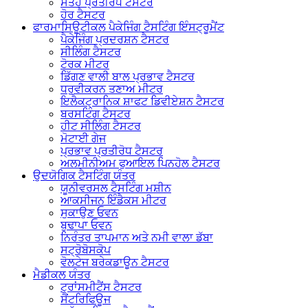
ਸਤਹ ਪ੍ਰਤੀਰੋਧ ਟੈਸਟਰ
ਹੋਰ ਟੈਸਟਰ
ਫਾਰਮਾਸਿਊਟੀਕਲ ਪੈਕੇਜਿੰਗ ਟੈਸਟਿੰਗ ਇੰਸਟ੍ਰੂਮੈਂਟ
ਪੈਕੇਜਿੰਗ ਪ੍ਰਦਰਸ਼ਨ ਟੈਸਟਰ
ਸੀਲਿੰਗ ਟੈਸਟਰ
ਟੋਰਕ ਮੀਟਰ
ਡਿੱਗਣ ਵਾਲੀ ਬਾਲ ਪ੍ਰਭਾਵ ਟੈਸਟਰ
ਧਰੁਵੀਕਰਨ ਤਣਾਅ ਮੀਟਰ
ਇਲੈਕਟ੍ਰਾਨਿਕ ਸ਼ਾਫਟ ਡਿਵੀਏਸ਼ਨ ਟੈਸਟਰ
ਬਰਸਟਿੰਗ ਟੈਸਟਰ
ਹੀਟ ਸੀਲਿੰਗ ਟੈਸਟਰ
ਮੋਟਾਈ ਗੇਜ
ਪ੍ਰਭਾਵ ਪ੍ਰਤੀਰੋਧ ਟੈਸਟਰ
ਅਲਮੀਨੀਅਮ ਫੁਆਇਲ ਪਿਨਹੋਲ ਟੈਸਟਰ
ਉਦਯੋਗਿਕ ਟੈਸਟਿੰਗ ਯੰਤਰ
ਯੂਨੀਵਰਸਲ ਟੈਸਟਿੰਗ ਮਸ਼ੀਨ
ਆਕਸੀਜਨ ਇੰਡੈਕਸ ਮੀਟਰ
ਸੁਕਾਉਣ ਓਵਨ
ਬੁਢਾਪਾ ਓਵਨ
ਨਿਰੰਤਰ ਤਾਪਮਾਨ ਅਤੇ ਨਮੀ ਵਾਲਾ ਡੱਬਾ
ਸਟ੍ਰੋਬੋਸਕੋਪ
ਵੋਲਟੇਜ ਬਰੇਕਡਾਊਨ ਟੈਸਟਰ
ਮੈਡੀਕਲ ਯੰਤਰ
ਟ੍ਰਾਂਸਮੀਟੈਂਸ ਟੈਸਟਰ
ਸੈਂਟਰਿਫਿਊਜ