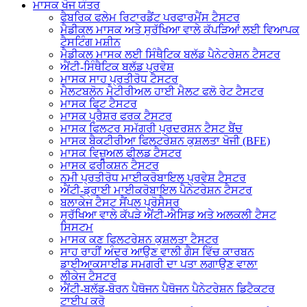
ਮਾਸਕ ਖੋਜ ਯੰਤਰ
ਫੈਬਰਿਕ ਫਲੇਮ ਰਿਟਾਰਡੈਂਟ ਪਰਫਾਰਮੈਂਸ ਟੈਸਟਰ
ਮੈਡੀਕਲ ਮਾਸਕ ਅਤੇ ਸੁਰੱਖਿਆ ਵਾਲੇ ਕੱਪੜਿਆਂ ਲਈ ਵਿਆਪਕ
ਟੈਸਟਿੰਗ ਮਸ਼ੀਨ
ਮੈਡੀਕਲ ਮਾਸਕ ਲਈ ਸਿੰਥੈਟਿਕ ਬਲੱਡ ਪੈਨੇਟਰੇਸ਼ਨ ਟੈਸਟਰ
ਐਂਟੀ-ਸਿੰਥੈਟਿਕ ਬਲੱਡ ਪ੍ਰਵੇਸ਼
ਮਾਸਕ ਸਾਹ ਪ੍ਰਤੀਰੋਧ ਟੈਸਟਰ
ਮੈਲਟਬਲੋਨ ਮੈਟੀਰੀਅਲ ਹਾਈ ਮੈਲਟ ਫਲੋ ਰੇਟ ਟੈਸਟਰ
ਮਾਸਕ ਫਿਟ ਟੈਸਟਰ
ਮਾਸਕ ਪ੍ਰੈਸ਼ਰ ਫਰਕ ਟੈਸਟਰ
ਮਾਸਕ ਫਿਲਟਰ ਸਮੱਗਰੀ ਪ੍ਰਦਰਸ਼ਨ ਟੈਸਟ ਬੈਂਚ
ਮਾਸਕ ਬੈਕਟੀਰੀਆ ਫਿਲਟਰੇਸ਼ਨ ਕੁਸ਼ਲਤਾ ਖੋਜੀ (BFE)
ਮਾਸਕ ਵਿਜ਼ੂਅਲ ਫੀਲਡ ਟੈਸਟਰ
ਮਾਸਕ ਫਰੀਕਸ਼ਨ ਟੈਸਟਰ
ਨਮੀ ਪ੍ਰਤੀਰੋਧ ਮਾਈਕਰੋਬਾਇਲ ਪ੍ਰਵੇਸ਼ ਟੈਸਟਰ
ਐਂਟੀ-ਡ੍ਰਾਈ ਮਾਈਕਰੋਬਾਇਲ ਪੈਨੇਟਰੇਸ਼ਨ ਟੈਸਟਰ
ਬਲਾਕੇਜ ਟੈਸਟ ਸੈਂਪਲ ਪ੍ਰੋਸੈਸਰ
ਸੁਰੱਖਿਆ ਵਾਲੇ ਕੱਪੜੇ ਐਂਟੀ-ਐਸਿਡ ਅਤੇ ਅਲਕਲੀ ਟੈਸਟ
ਸਿਸਟਮ
ਮਾਸਕ ਕਣ ਫਿਲਟਰੇਸ਼ਨ ਕੁਸ਼ਲਤਾ ਟੈਸਟਰ
ਸਾਹ ਰਾਹੀਂ ਅੰਦਰ ਆਉਣ ਵਾਲੀ ਗੈਸ ਵਿੱਚ ਕਾਰਬਨ
ਡਾਈਆਕਸਾਈਡ ਸਮਗਰੀ ਦਾ ਪਤਾ ਲਗਾਉਣ ਵਾਲਾ
ਲੀਕੇਜ ਟੈਸਟਰ
ਐਂਟੀ-ਬਲੱਡ-ਬੋਰਨ ਪੈਥੋਜਨ ਪੈਥੋਜਨ ਪੈਨੇਟਰੇਸ਼ਨ ਡਿਟੈਕਟਰ
ਟਾਈਪ ਕਰੋ