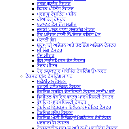
ਰਗੜ ਗੁਣਾਂਕ ਟੈਸਟਰ
ਡਿਸਕ ਪੀਲਿੰਗ ਟੈਸਟਰ
ਪ੍ਰਭਾਵ ਟੈਸਟਿੰਗ ਮਸ਼ੀਨ
ਟੀਅਰਿੰਗ ਟੈਸਟਰ
ਥਕਾਵਟ ਟੈਸਟਿੰਗ ਮਸ਼ੀਨ
ਚਰਬੀ ਘੁਲਣ ਵਾਲਾ ਸੂਚਕਾਂਕ ਮੀਟਰ
ਬੈਕ ਪ੍ਰੈਸ਼ਰ ਹਾਈ ਟੈਂਪਰੇਚਰ ਕੁਕਿੰਗ ਪੋਟ
ਮੋਟਾਈ ਗੇਜ
ਸ਼ੁਰੂਆਤੀ ਅਡੈਸ਼ਨ ਅਤੇ ਹੋਲਡਿੰਗ ਅਡੈਸ਼ਨ ਟੈਸਟਰ
ਸੀਲਿੰਗ ਟੈਸਟਰ
ਧੁੰਦ ਮੀਟਰ
ਗੈਸ ਟ੍ਰਾਂਸਮਿਸ਼ਨ ਰੇਟ ਟੈਸਟਰ
ਟੋਰਕ ਮੀਟਰ
ਹੋਰ ਲਚਕਦਾਰ ਪੈਕੇਜਿੰਗ ਟੈਸਟਿੰਗ ਉਪਕਰਨ
ਟੈਕਸਟਾਈਲ ਟੈਸਟਿੰਗ ਸਾਧਨ
ਮਕੈਨੀਕਲ ਟੈਸਟਰ
ਡਰਾਈ ਫਲੋਕੂਲੇਸ਼ਨ ਟੈਸਟਰ
ਫੈਬਰਿਕ ਸਰਫੇਸ ਵੇਟਬਿਲਟੀ ਟੈਸਟਰ ਟਾਈਪ ਕਰੋ
ਡਿਜੀਟਲ ਫੈਬਰਿਕ ਵਾਟਰ ਪਾਰਮੇਬਿਲਟੀ ਟੈਸਟਰ
ਫੈਬਰਿਕ ਪਾਰਮੇਬਿਲਟੀ ਟੈਸਟਰ
ਫੈਬਰਿਕ ਇੰਡਕਸ਼ਨ ਇਲੈਕਟ੍ਰੋਸਟੈਟਿਕ ਟੈਸਟਰ
ਫੈਬਰਿਕ ਡਰੈਪ ਟੈਸਟਰ
ਫੈਬਰਿਕ ਐਂਟੀ ਇਲੈਕਟ੍ਰੋਮੈਗਨੈਟਿਕ ਰੇਡੀਏਸ਼ਨ
ਪਰਫਾਰਮੈਂਸ ਟੈਸਟਰ
ਟੈਕਸਟਾਈਲ ਥਰਮਲ ਅਤੇ ਨਮੀ ਪ੍ਰਤੀਰੋਧ ਟੈਸਟਰ