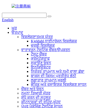
English
ਘਰ
ਉਤਪਾਦ
ਵਿਸ਼ਲੇਸ਼ਣਾਤਮਕ ਯੰਤਰ
Kjeldahl ਨਾਈਟ੍ਰੋਜਨ ਵਿਸ਼ਲੇਸ਼ਕ
ਚਰਬੀ ਵਿਸ਼ਲੇਸ਼ਕ
ਵਾਤਾਵਰਨ ਟੈਸਟਿੰਗ ਚੈਂਬਰ/ਉਪਕਰਨ
ਟੈਸਟ ਚੈਂਬਰ
ਕ੍ਰੋਮੈਟੋਗ੍ਰਾਫ
ਸੁਕਾਉਣ ਓਵਨ
ਇਨਕਿਊਬੇਟਰ
ਨਿਰੰਤਰ ਤਾਪਮਾਨ ਅਤੇ ਨਮੀ ਵਾਲਾ ਡੱਬਾ
ਬਾਕਸ ਦੀ ਕਿਸਮ ਪ੍ਰਤੀਰੋਧ ਭੱਠੀ
ਲਗਾਤਾਰ ਤਾਪਮਾਨ ਖੁਰਲੀ
ਭੌਤਿਕ ਅਤੇ ਰਸਾਇਣਕ ਵਿਸ਼ਲੇਸ਼ਣ ਸਾਧਨ
ਚੈਂਬਰ ਅਤੇ ਓਵਨ
ਨਮੂਨਾ ਤਿਆਰੀ ਜੰਤਰ
ਸ਼ੁੱਧ ਕਰਨ ਦੀ ਸਹੂਲਤ
ਕੀਟਨਾਸ਼ਕਾਂ ਦੀ ਰਹਿੰਦ-ਖੂੰਹਦ
ਪੇਪਰ ਪੈਕੇਜਿੰਗ ਟੈਸਟਿੰਗ ਸਾਧਨ