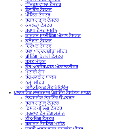
ਵਿੰਨ੍ਹਣ ਵਾਲਾ ਟੈਸਟਰ
ਫੋਲਡਿੰਗ ਟੈਸਟਰ
ਪੀਲਿੰਗ ਟੈਸਟਰ
ਰਗੜ ਗੁਣਾਂਕ ਟੈਸਟਰ
ਕੋਮਲਤਾ ਟੈਸਟਰ
ਡਰਾਪ ਟੈਸਟ ਮਸ਼ੀਨ
ਕਾਰਟਨ ਸਾਈਡਿੰਗ ਐਂਗਲ ਟੈਸਟਰ
ਕਠੋਰਤਾ ਟੈਸਟਰ
ਚਿੱਟੇਪਨ ਟੈਸਟਰ
ਹਵਾ ਪਾਰਦਰਸ਼ੀਤਾ ਮੀਟਰ
ਬੀਟਿੰਗ ਡਿਗਰੀ ਟੈਸਟਰ
ਡਸਟ ਮੀਟਰ
ਕੋਬ ਅਬਜ਼ੋਰਪਸ਼ਨ ਐਨਾਲਾਈਜ਼ਰ
ਮੋਟਾਈ ਗੇਜ
ਰੰਗ-ਲਾਈਟ ਬਾਕਸ
ਨਮੀ ਮੀਟਰ
ਇਲੈਕਟ੍ਰਿਕ ਸੈਂਟਰਿਫਿਊਜ
ਪਲਾਸਟਿਕ ਲਚਕਦਾਰ ਪੈਕੇਜਿੰਗ ਟੈਸਟਿੰਗ ਸਾਧਨ
ਟੈਨਸਾਈਲ ਟੈਸਟਿੰਗ ਉਪਕਰਣ
ਰਗੜ ਗੁਣਾਂਕ ਟੈਸਟਰ
ਡਿਸਕ ਪੀਲਿੰਗ ਟੈਸਟਰ
ਪ੍ਰਭਾਵ ਟੈਸਟਿੰਗ ਮਸ਼ੀਨ
ਟੀਅਰਿੰਗ ਟੈਸਟਰ
ਥਕਾਵਟ ਟੈਸਟਿੰਗ ਮਸ਼ੀਨ
ਚਰਬੀ ਘੁਲਣ ਵਾਲਾ ਸੂਚਕਾਂਕ ਮੀਟਰ