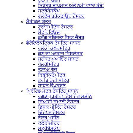
ਬੁਢਾਪਾ ਓਵਨ
ਨਿਰੰਤਰ ਤਾਪਮਾਨ ਅਤੇ ਨਮੀ ਵਾਲਾ ਡੱਬਾ
ਸਟ੍ਰੋਬੋਸਕੋਪ
ਵੋਲਟੇਜ ਬਰੇਕਡਾਊਨ ਟੈਸਟਰ
ਮੈਡੀਕਲ ਯੰਤਰ
ਟ੍ਰਾਂਸਮੀਟੈਂਸ ਟੈਸਟਰ
ਸੈਂਟਰਿਫਿਊਜ
ਡਰੱਗ ਸਥਿਰਤਾ ਟੈਸਟ ਚੈਂਬਰ
ਫੋਟੋਇਲੈਕਟ੍ਰਿਕ ਟੈਸਟਿੰਗ ਸਾਧਨ
ਹਲਕਾ ਕਲਰਮੀਟਰ
ਕਣ ਦਾ ਆਕਾਰ ਵਿਸ਼ਲੇਸ਼ਕ
ਸੁਗੰਧਤ ਪੁਆਇੰਟ ਸਾਧਨ
ਪੋਲਰੀਮੀਟਰ
ਤਣਾਅ ਗੇਜ
ਰਿਫ੍ਰੈਕਟੋਮੀਟਰ
ਟਰਬਿਡਿਟੀ ਮੀਟਰ
ਸਾਧਨ ਉਪਕਰਣ
ਪ੍ਰਿੰਟਿਡ ਮੈਟਰ ਟੈਸਟਿੰਗ ਸਾਧਨ
ਰਗੜ ਪ੍ਰਤੀਰੋਧ ਟੈਸਟਿੰਗ ਮਸ਼ੀਨ
ਸਿਆਹੀ ਸਮਾਈ ਟੈਸਟਰ
ਡਿਸਕ ਪੀਲਿੰਗ ਟੈਸਟਰ
ਚਿੱਟੇਪਨ ਟੈਸਟਰ
ਰੋਲਰ ਮਸ਼ੀਨ
ਕਲੋਰੀਮੀਟਰ
ਸਟ੍ਰੋਬੋਸਕੋਪ