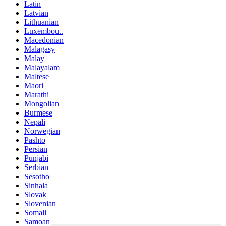
Latin
Latvian
Lithuanian
Luxembou..
Macedonian
Malagasy
Malay
Malayalam
Maltese
Maori
Marathi
Mongolian
Burmese
Nepali
Norwegian
Pashto
Persian
Punjabi
Serbian
Sesotho
Sinhala
Slovak
Slovenian
Somali
Samoan