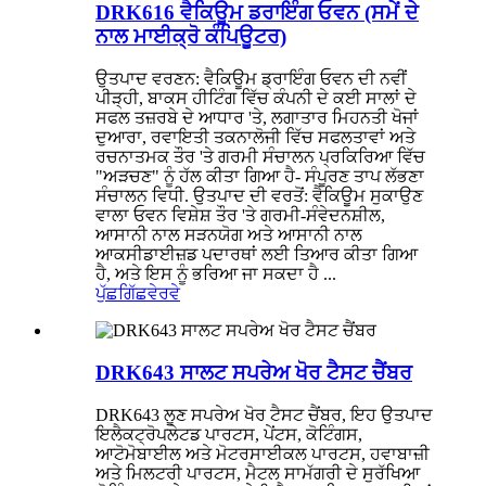
DRK616 ਵੈਕਿਊਮ ਡਰਾਇੰਗ ਓਵਨ (ਸਮੇਂ ਦੇ
ਨਾਲ ਮਾਈਕ੍ਰੋ ਕੰਪਿਊਟਰ)
ਉਤਪਾਦ ਵਰਣਨ: ਵੈਕਿਊਮ ਡ੍ਰਾਇੰਗ ਓਵਨ ਦੀ ਨਵੀਂ
ਪੀੜ੍ਹੀ, ਬਾਕਸ ਹੀਟਿੰਗ ਵਿੱਚ ਕੰਪਨੀ ਦੇ ਕਈ ਸਾਲਾਂ ਦੇ
ਸਫਲ ਤਜ਼ਰਬੇ ਦੇ ਆਧਾਰ 'ਤੇ, ਲਗਾਤਾਰ ਮਿਹਨਤੀ ਖੋਜਾਂ
ਦੁਆਰਾ, ਰਵਾਇਤੀ ਤਕਨਾਲੋਜੀ ਵਿੱਚ ਸਫਲਤਾਵਾਂ ਅਤੇ
ਰਚਨਾਤਮਕ ਤੌਰ 'ਤੇ ਗਰਮੀ ਸੰਚਾਲਨ ਪ੍ਰਕਿਰਿਆ ਵਿੱਚ
"ਅੜਚਣ" ਨੂੰ ਹੱਲ ਕੀਤਾ ਗਿਆ ਹੈ- ਸੰਪੂਰਣ ਤਾਪ ਲੱਭਣਾ
ਸੰਚਾਲਨ ਵਿਧੀ. ਉਤਪਾਦ ਦੀ ਵਰਤੋਂ: ਵੈਕਿਊਮ ਸੁਕਾਉਣ
ਵਾਲਾ ਓਵਨ ਵਿਸ਼ੇਸ਼ ਤੌਰ 'ਤੇ ਗਰਮੀ-ਸੰਵੇਦਨਸ਼ੀਲ,
ਆਸਾਨੀ ਨਾਲ ਸੜਨਯੋਗ ਅਤੇ ਆਸਾਨੀ ਨਾਲ
ਆਕਸੀਡਾਈਜ਼ਡ ਪਦਾਰਥਾਂ ਲਈ ਤਿਆਰ ਕੀਤਾ ਗਿਆ
ਹੈ, ਅਤੇ ਇਸ ਨੂੰ ਭਰਿਆ ਜਾ ਸਕਦਾ ਹੈ ...
ਪੁੱਛਗਿੱਛ
ਵੇਰਵੇ
DRK643 ਸਾਲਟ ਸਪਰੇਅ ਖੋਰ ਟੈਸਟ ਚੈਂਬਰ
DRK643 ਲੂਣ ਸਪਰੇਅ ਖੋਰ ਟੈਸਟ ਚੈਂਬਰ, ਇਹ ਉਤਪਾਦ
ਇਲੈਕਟ੍ਰੋਪਲੇਟਡ ਪਾਰਟਸ, ਪੇਂਟਸ, ਕੋਟਿੰਗਸ,
ਆਟੋਮੋਬਾਈਲ ਅਤੇ ਮੋਟਰਸਾਈਕਲ ਪਾਰਟਸ, ਹਵਾਬਾਜ਼ੀ
ਅਤੇ ਮਿਲਟਰੀ ਪਾਰਟਸ, ਮੈਟਲ ਸਾਮੱਗਰੀ ਦੇ ਸੁਰੱਖਿਆ