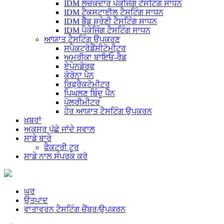
IDM ਲਚਕਦਾਰ ਪੈਕੇਜਿੰਗ ਟੈਸਟਿੰਗ ਸਾਧਨ
IDM ਟੈਕਸਟਾਈਲ ਟੈਸਟਿੰਗ ਸਾਧਨ
IDM ਬੈੱਡ ਸ਼੍ਰੇਣੀ ਟੈਸਟਿੰਗ ਸਾਧਨ
IDM ਪੈਕੇਜਿੰਗ ਟੈਸਟਿੰਗ ਸਾਧਨ
ਆਯਾਤ ਟੈਸਟਿੰਗ ਉਪਕਰਣ
ਸਪੈਕਟ੍ਰੋਡੈਂਸੀਟੋਮੀਟਰ
ਅਮਰੀਕਾ ਬਾਇਓ-ਰੈਡ
ਏਪੇਨਡੋਰਫ
ਕੋਰੋਨਾ ਪੈਨ
ਰਿਫ੍ਰੈਕਟੋਮੀਟਰ
ਪਿਘਲਣ ਬਿੰਦੂ ਪੈੱਨ
ਪੋਲਰੀਮੀਟਰ
ਹੋਰ ਆਯਾਤ ਟੈਸਟਿੰਗ ਉਪਕਰਨ
ਖ਼ਬਰਾਂ
ਅਕਸਰ ਪੁੱਛੇ ਜਾਂਦੇ ਸਵਾਲ
ਸਾਡੇ ਬਾਰੇ
ਫੈਕਟਰੀ ਟੂਰ
ਸਾਡੇ ਨਾਲ ਸੰਪਰਕ ਕਰੋ
ਘਰ
ਉਤਪਾਦ
ਵਾਤਾਵਰਨ ਟੈਸਟਿੰਗ ਚੈਂਬਰ/ਉਪਕਰਨ