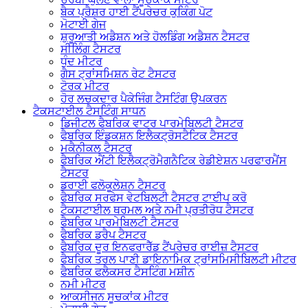
ਬੈਕ ਪ੍ਰੈਸ਼ਰ ਹਾਈ ਟੈਂਪਰੇਚਰ ਕੁਕਿੰਗ ਪੋਟ
ਮੋਟਾਈ ਗੇਜ
ਸ਼ੁਰੂਆਤੀ ਅਡੈਸ਼ਨ ਅਤੇ ਹੋਲਡਿੰਗ ਅਡੈਸ਼ਨ ਟੈਸਟਰ
ਸੀਲਿੰਗ ਟੈਸਟਰ
ਧੁੰਦ ਮੀਟਰ
ਗੈਸ ਟ੍ਰਾਂਸਮਿਸ਼ਨ ਰੇਟ ਟੈਸਟਰ
ਟੋਰਕ ਮੀਟਰ
ਹੋਰ ਲਚਕਦਾਰ ਪੈਕੇਜਿੰਗ ਟੈਸਟਿੰਗ ਉਪਕਰਨ
ਟੈਕਸਟਾਈਲ ਟੈਸਟਿੰਗ ਸਾਧਨ
ਡਿਜੀਟਲ ਫੈਬਰਿਕ ਵਾਟਰ ਪਾਰਮੇਬਿਲਟੀ ਟੈਸਟਰ
ਫੈਬਰਿਕ ਇੰਡਕਸ਼ਨ ਇਲੈਕਟ੍ਰੋਸਟੈਟਿਕ ਟੈਸਟਰ
ਮਕੈਨੀਕਲ ਟੈਸਟਰ
ਫੈਬਰਿਕ ਐਂਟੀ ਇਲੈਕਟ੍ਰੋਮੈਗਨੈਟਿਕ ਰੇਡੀਏਸ਼ਨ ਪਰਫਾਰਮੈਂਸ
ਟੈਸਟਰ
ਡਰਾਈ ਫਲੋਕੂਲੇਸ਼ਨ ਟੈਸਟਰ
ਫੈਬਰਿਕ ਸਰਫੇਸ ਵੇਟਬਿਲਟੀ ਟੈਸਟਰ ਟਾਈਪ ਕਰੋ
ਟੈਕਸਟਾਈਲ ਥਰਮਲ ਅਤੇ ਨਮੀ ਪ੍ਰਤੀਰੋਧ ਟੈਸਟਰ
ਫੈਬਰਿਕ ਪਾਰਮੇਬਿਲਟੀ ਟੈਸਟਰ
ਫੈਬਰਿਕ ਡਰੈਪ ਟੈਸਟਰ
ਫੈਬਰਿਕ ਦੂਰ ਇਨਫਰਾਰੈੱਡ ਟੈਂਪਰੇਚਰ ਰਾਈਜ਼ ਟੈਸਟਰ
ਫੈਬਰਿਕ ਤਰਲ ਪਾਣੀ ਡਾਇਨਾਮਿਕ ਟ੍ਰਾਂਸਮਿਸੀਬਿਲਟੀ ਮੀਟਰ
ਫੈਬਰਿਕ ਫਲੈਕਸਰ ਟੈਸਟਿੰਗ ਮਸ਼ੀਨ
ਨਮੀ ਮੀਟਰ
ਆਕਸੀਜਨ ਸੂਚਕਾਂਕ ਮੀਟਰ