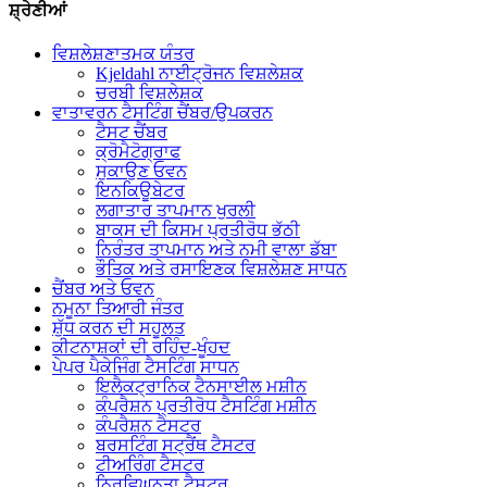
ਸ਼੍ਰੇਣੀਆਂ
ਵਿਸ਼ਲੇਸ਼ਣਾਤਮਕ ਯੰਤਰ
Kjeldahl ਨਾਈਟ੍ਰੋਜਨ ਵਿਸ਼ਲੇਸ਼ਕ
ਚਰਬੀ ਵਿਸ਼ਲੇਸ਼ਕ
ਵਾਤਾਵਰਨ ਟੈਸਟਿੰਗ ਚੈਂਬਰ/ਉਪਕਰਨ
ਟੈਸਟ ਚੈਂਬਰ
ਕ੍ਰੋਮੈਟੋਗ੍ਰਾਫ
ਸੁਕਾਉਣ ਓਵਨ
ਇਨਕਿਊਬੇਟਰ
ਲਗਾਤਾਰ ਤਾਪਮਾਨ ਖੁਰਲੀ
ਬਾਕਸ ਦੀ ਕਿਸਮ ਪ੍ਰਤੀਰੋਧ ਭੱਠੀ
ਨਿਰੰਤਰ ਤਾਪਮਾਨ ਅਤੇ ਨਮੀ ਵਾਲਾ ਡੱਬਾ
ਭੌਤਿਕ ਅਤੇ ਰਸਾਇਣਕ ਵਿਸ਼ਲੇਸ਼ਣ ਸਾਧਨ
ਚੈਂਬਰ ਅਤੇ ਓਵਨ
ਨਮੂਨਾ ਤਿਆਰੀ ਜੰਤਰ
ਸ਼ੁੱਧ ਕਰਨ ਦੀ ਸਹੂਲਤ
ਕੀਟਨਾਸ਼ਕਾਂ ਦੀ ਰਹਿੰਦ-ਖੂੰਹਦ
ਪੇਪਰ ਪੈਕੇਜਿੰਗ ਟੈਸਟਿੰਗ ਸਾਧਨ
ਇਲੈਕਟ੍ਰਾਨਿਕ ਟੈਨਸਾਈਲ ਮਸ਼ੀਨ
ਕੰਪਰੈਸ਼ਨ ਪ੍ਰਤੀਰੋਧ ਟੈਸਟਿੰਗ ਮਸ਼ੀਨ
ਕੰਪਰੈਸ਼ਨ ਟੈਸਟਰ
ਬਰਸਟਿੰਗ ਸਟ੍ਰੈਂਥ ਟੈਸਟਰ
ਟੀਅਰਿੰਗ ਟੈਸਟਰ
ਨਿਰਵਿਘਨਤਾ ਟੈਸਟਰ