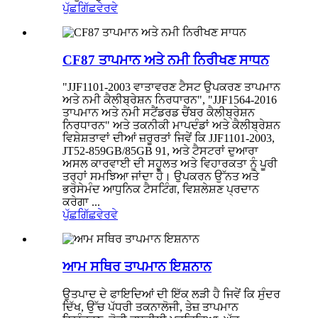
ਪੁੱਛਗਿੱਛ
ਵੇਰਵੇ
CF87 ਤਾਪਮਾਨ ਅਤੇ ਨਮੀ ਨਿਰੀਖਣ ਸਾਧਨ
"JJF1101-2003 ਵਾਤਾਵਰਣ ਟੈਸਟ ਉਪਕਰਣ ਤਾਪਮਾਨ
ਅਤੇ ਨਮੀ ਕੈਲੀਬ੍ਰੇਸ਼ਨ ਨਿਰਧਾਰਨ", "JJF1564-2016
ਤਾਪਮਾਨ ਅਤੇ ਨਮੀ ਸਟੈਂਡਰਡ ਚੈਂਬਰ ਕੈਲੀਬ੍ਰੇਸ਼ਨ
ਨਿਰਧਾਰਨ" ਅਤੇ ਤਕਨੀਕੀ ਮਾਪਦੰਡਾਂ ਅਤੇ ਕੈਲੀਬ੍ਰੇਸ਼ਨ
ਵਿਸ਼ੇਸ਼ਤਾਵਾਂ ਦੀਆਂ ਜ਼ਰੂਰਤਾਂ ਜਿਵੇਂ ਕਿ JJF1101-2003,
JT52-859GB/85GB 91, ਅਤੇ ਟੈਸਟਰਾਂ ਦੁਆਰਾ
ਅਸਲ ਕਾਰਵਾਈ ਦੀ ਸਹੂਲਤ ਅਤੇ ਵਿਹਾਰਕਤਾ ਨੂੰ ਪੂਰੀ
ਤਰ੍ਹਾਂ ਸਮਝਿਆ ਜਾਂਦਾ ਹੈ। ਉਪਕਰਨ ਉੱਨਤ ਅਤੇ
ਭਰੋਸੇਮੰਦ ਆਧੁਨਿਕ ਟੈਸਟਿੰਗ, ਵਿਸ਼ਲੇਸ਼ਣ ਪ੍ਰਦਾਨ
ਕਰੇਗਾ ...
ਪੁੱਛਗਿੱਛ
ਵੇਰਵੇ
ਆਮ ਸਥਿਰ ਤਾਪਮਾਨ ਇਸ਼ਨਾਨ
ਉਤਪਾਦ ਦੇ ਫਾਇਦਿਆਂ ਦੀ ਇੱਕ ਲੜੀ ਹੈ ਜਿਵੇਂ ਕਿ ਸੁੰਦਰ
ਦਿੱਖ, ਉੱਚ ਪੱਧਰੀ ਤਕਨਾਲੋਜੀ, ਤੇਜ਼ ਤਾਪਮਾਨ