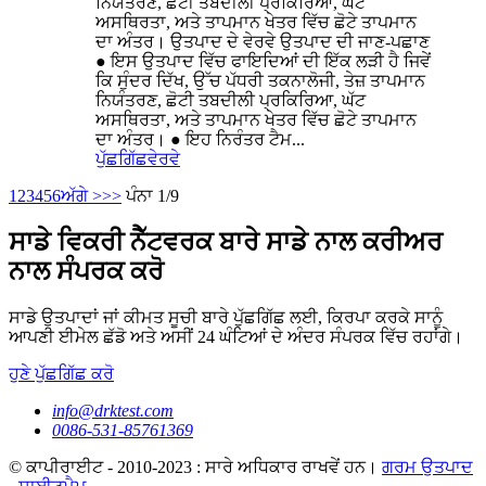
ਨਿਯੰਤਰਣ, ਛੋਟੀ ਤਬਦੀਲੀ ਪ੍ਰਕਿਰਿਆ, ਘੱਟ
ਅਸਥਿਰਤਾ, ਅਤੇ ਤਾਪਮਾਨ ਖੇਤਰ ਵਿੱਚ ਛੋਟੇ ਤਾਪਮਾਨ
ਦਾ ਅੰਤਰ। ਉਤਪਾਦ ਦੇ ਵੇਰਵੇ ਉਤਪਾਦ ਦੀ ਜਾਣ-ਪਛਾਣ
● ਇਸ ਉਤਪਾਦ ਵਿੱਚ ਫਾਇਦਿਆਂ ਦੀ ਇੱਕ ਲੜੀ ਹੈ ਜਿਵੇਂ
ਕਿ ਸੁੰਦਰ ਦਿੱਖ, ਉੱਚ ਪੱਧਰੀ ਤਕਨਾਲੋਜੀ, ਤੇਜ਼ ਤਾਪਮਾਨ
ਨਿਯੰਤਰਣ, ਛੋਟੀ ਤਬਦੀਲੀ ਪ੍ਰਕਿਰਿਆ, ਘੱਟ
ਅਸਥਿਰਤਾ, ਅਤੇ ਤਾਪਮਾਨ ਖੇਤਰ ਵਿੱਚ ਛੋਟੇ ਤਾਪਮਾਨ
ਦਾ ਅੰਤਰ। ● ਇਹ ਨਿਰੰਤਰ ਟੈਮ...
ਪੁੱਛਗਿੱਛ
ਵੇਰਵੇ
1
2
3
4
5
6
ਅੱਗੇ >
>>
ਪੰਨਾ 1/9
ਸਾਡੇ ਵਿਕਰੀ ਨੈੱਟਵਰਕ ਬਾਰੇ ਸਾਡੇ ਨਾਲ ਕਰੀਅਰ
ਨਾਲ ਸੰਪਰਕ ਕਰੋ
ਸਾਡੇ ਉਤਪਾਦਾਂ ਜਾਂ ਕੀਮਤ ਸੂਚੀ ਬਾਰੇ ਪੁੱਛਗਿੱਛ ਲਈ, ਕਿਰਪਾ ਕਰਕੇ ਸਾਨੂੰ
ਆਪਣੀ ਈਮੇਲ ਛੱਡੋ ਅਤੇ ਅਸੀਂ 24 ਘੰਟਿਆਂ ਦੇ ਅੰਦਰ ਸੰਪਰਕ ਵਿੱਚ ਰਹਾਂਗੇ।
ਹੁਣੇ ਪੁੱਛਗਿੱਛ ਕਰੋ
info@drktest.com
0086-531-85761369
© ਕਾਪੀਰਾਈਟ - 2010-2023 : ਸਾਰੇ ਅਧਿਕਾਰ ਰਾਖਵੇਂ ਹਨ।
ਗਰਮ ਉਤਪਾਦ