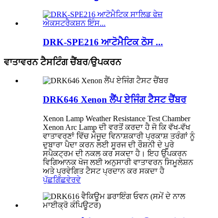
DRK-SPE216 ਆਟੋਮੈਟਿਕ ਠੋਸ ...
ਵਾਤਾਵਰਨ ਟੈਸਟਿੰਗ ਚੈਂਬਰ/ਉਪਕਰਨ
DRK646 Xenon ਲੈਂਪ ਏਜਿੰਗ ਟੈਸਟ ਚੈਂਬਰ
Xenon Lamp Weather Resistance Test Chamber
Xenon Arc Lamp ਦੀ ਵਰਤੋਂ ਕਰਦਾ ਹੈ ਜੋ ਕਿ ਵੱਖ-ਵੱਖ
ਵਾਤਾਵਰਣਾਂ ਵਿੱਚ ਮੌਜੂਦ ਵਿਨਾਸ਼ਕਾਰੀ ਪ੍ਰਕਾਸ਼ ਤਰੰਗਾਂ ਨੂੰ
ਦੁਬਾਰਾ ਪੈਦਾ ਕਰਨ ਲਈ ਸੂਰਜ ਦੀ ਰੌਸ਼ਨੀ ਦੇ ਪੂਰੇ
ਸਪੈਕਟ੍ਰਮ ਦੀ ਨਕਲ ਕਰ ਸਕਦਾ ਹੈ। ਇਹ ਉਪਕਰਨ
ਵਿਗਿਆਨਕ ਖੋਜ ਲਈ ਅਨੁਸਾਰੀ ਵਾਤਾਵਰਨ ਸਿਮੂਲੇਸ਼ਨ
ਅਤੇ ਪ੍ਰਵੇਗਿਤ ਟੈਸਟ ਪ੍ਰਦਾਨ ਕਰ ਸਕਦਾ ਹੈ
ਪੁੱਛਗਿੱਛ
ਵੇਰਵੇ