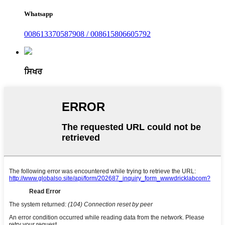
Whatsapp
008613370587908 / 008615806605792
ਸਿਖਰ