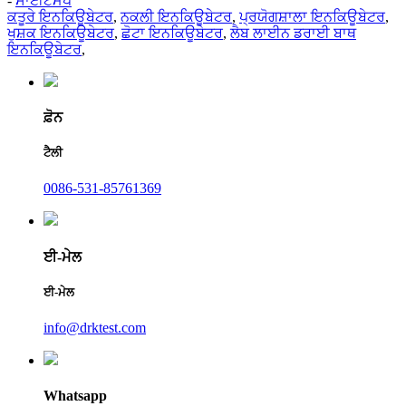
-
ਸਾਈਟਮੈਪ
ਕਤੂਰੇ ਇਨਕਿਊਬੇਟਰ
,
ਨਕਲੀ ਇਨਕਿਊਬੇਟਰ
,
ਪ੍ਰਯੋਗਸ਼ਾਲਾ ਇਨਕਿਊਬੇਟਰ
,
ਖੁਸ਼ਕ ਇਨਕਿਊਬੇਟਰ
,
ਛੋਟਾ ਇਨਕਿਊਬੇਟਰ
,
ਲੈਬ ਲਾਈਨ ਡਰਾਈ ਬਾਥ
ਇਨਕਿਊਬੇਟਰ
,
ਫ਼ੋਨ
ਟੈਲੀ
0086-531-85761369
ਈ-ਮੇਲ
ਈ-ਮੇਲ
info@drktest.com
Whatsapp