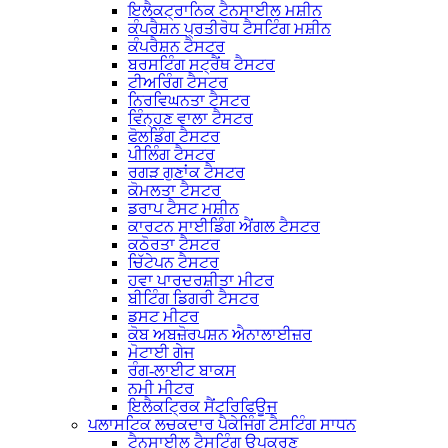
ਇਲੈਕਟ੍ਰਾਨਿਕ ਟੈਨਸਾਈਲ ਮਸ਼ੀਨ
ਕੰਪਰੈਸ਼ਨ ਪ੍ਰਤੀਰੋਧ ਟੈਸਟਿੰਗ ਮਸ਼ੀਨ
ਕੰਪਰੈਸ਼ਨ ਟੈਸਟਰ
ਬਰਸਟਿੰਗ ਸਟ੍ਰੈਂਥ ਟੈਸਟਰ
ਟੀਅਰਿੰਗ ਟੈਸਟਰ
ਨਿਰਵਿਘਨਤਾ ਟੈਸਟਰ
ਵਿੰਨ੍ਹਣ ਵਾਲਾ ਟੈਸਟਰ
ਫੋਲਡਿੰਗ ਟੈਸਟਰ
ਪੀਲਿੰਗ ਟੈਸਟਰ
ਰਗੜ ਗੁਣਾਂਕ ਟੈਸਟਰ
ਕੋਮਲਤਾ ਟੈਸਟਰ
ਡਰਾਪ ਟੈਸਟ ਮਸ਼ੀਨ
ਕਾਰਟਨ ਸਾਈਡਿੰਗ ਐਂਗਲ ਟੈਸਟਰ
ਕਠੋਰਤਾ ਟੈਸਟਰ
ਚਿੱਟੇਪਨ ਟੈਸਟਰ
ਹਵਾ ਪਾਰਦਰਸ਼ੀਤਾ ਮੀਟਰ
ਬੀਟਿੰਗ ਡਿਗਰੀ ਟੈਸਟਰ
ਡਸਟ ਮੀਟਰ
ਕੋਬ ਅਬਜ਼ੋਰਪਸ਼ਨ ਐਨਾਲਾਈਜ਼ਰ
ਮੋਟਾਈ ਗੇਜ
ਰੰਗ-ਲਾਈਟ ਬਾਕਸ
ਨਮੀ ਮੀਟਰ
ਇਲੈਕਟ੍ਰਿਕ ਸੈਂਟਰਿਫਿਊਜ
ਪਲਾਸਟਿਕ ਲਚਕਦਾਰ ਪੈਕੇਜਿੰਗ ਟੈਸਟਿੰਗ ਸਾਧਨ
ਟੈਨਸਾਈਲ ਟੈਸਟਿੰਗ ਉਪਕਰਣ