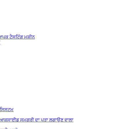
ਆਪਕ ਟੈਸਟਿੰਗ ਮਸ਼ੀਨ
ਰ
ਟ ਸਿਸਟਮ
ਾਈਆਕਸਾਈਡ ਸਮਗਰੀ ਦਾ ਪਤਾ ਲਗਾਉਣ ਵਾਲਾ