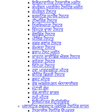
ਇਲੈਕਟ੍ਰਾਨਿਕ ਟੈਨਸਾਈਲ ਮਸ਼ੀਨ
ਕੰਪਰੈਸ਼ਨ ਪ੍ਰਤੀਰੋਧ ਟੈਸਟਿੰਗ ਮਸ਼ੀਨ
ਕੰਪਰੈਸ਼ਨ ਟੈਸਟਰ
ਬਰਸਟਿੰਗ ਸਟ੍ਰੈਂਥ ਟੈਸਟਰ
ਟੀਅਰਿੰਗ ਟੈਸਟਰ
ਨਿਰਵਿਘਨਤਾ ਟੈਸਟਰ
ਵਿੰਨ੍ਹਣ ਵਾਲਾ ਟੈਸਟਰ
ਫੋਲਡਿੰਗ ਟੈਸਟਰ
ਪੀਲਿੰਗ ਟੈਸਟਰ
ਰਗੜ ਗੁਣਾਂਕ ਟੈਸਟਰ
ਕੋਮਲਤਾ ਟੈਸਟਰ
ਡਰਾਪ ਟੈਸਟ ਮਸ਼ੀਨ
ਕਾਰਟਨ ਸਾਈਡਿੰਗ ਐਂਗਲ ਟੈਸਟਰ
ਕਠੋਰਤਾ ਟੈਸਟਰ
ਚਿੱਟੇਪਨ ਟੈਸਟਰ
ਹਵਾ ਪਾਰਦਰਸ਼ੀਤਾ ਮੀਟਰ
ਬੀਟਿੰਗ ਡਿਗਰੀ ਟੈਸਟਰ
ਡਸਟ ਮੀਟਰ
ਕੋਬ ਅਬਜ਼ੋਰਪਸ਼ਨ ਐਨਾਲਾਈਜ਼ਰ
ਮੋਟਾਈ ਗੇਜ
ਰੰਗ-ਲਾਈਟ ਬਾਕਸ
ਨਮੀ ਮੀਟਰ
ਇਲੈਕਟ੍ਰਿਕ ਸੈਂਟਰਿਫਿਊਜ
ਪਲਾਸਟਿਕ ਲਚਕਦਾਰ ਪੈਕੇਜਿੰਗ ਟੈਸਟਿੰਗ ਸਾਧਨ
ਟੈਨਸਾਈਲ ਟੈਸਟਿੰਗ ਉਪਕਰਣ