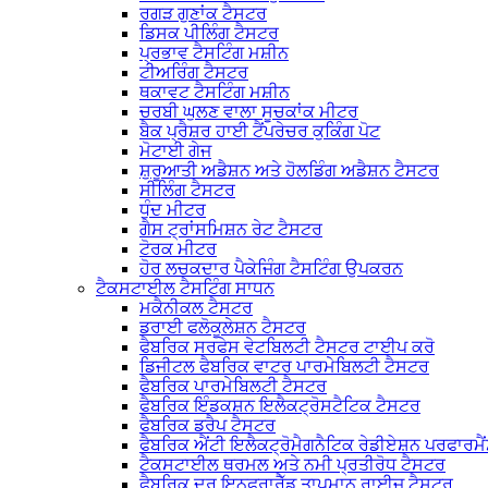
ਰਗੜ ਗੁਣਾਂਕ ਟੈਸਟਰ
ਡਿਸਕ ਪੀਲਿੰਗ ਟੈਸਟਰ
ਪ੍ਰਭਾਵ ਟੈਸਟਿੰਗ ਮਸ਼ੀਨ
ਟੀਅਰਿੰਗ ਟੈਸਟਰ
ਥਕਾਵਟ ਟੈਸਟਿੰਗ ਮਸ਼ੀਨ
ਚਰਬੀ ਘੁਲਣ ਵਾਲਾ ਸੂਚਕਾਂਕ ਮੀਟਰ
ਬੈਕ ਪ੍ਰੈਸ਼ਰ ਹਾਈ ਟੈਂਪਰੇਚਰ ਕੁਕਿੰਗ ਪੋਟ
ਮੋਟਾਈ ਗੇਜ
ਸ਼ੁਰੂਆਤੀ ਅਡੈਸ਼ਨ ਅਤੇ ਹੋਲਡਿੰਗ ਅਡੈਸ਼ਨ ਟੈਸਟਰ
ਸੀਲਿੰਗ ਟੈਸਟਰ
ਧੁੰਦ ਮੀਟਰ
ਗੈਸ ਟ੍ਰਾਂਸਮਿਸ਼ਨ ਰੇਟ ਟੈਸਟਰ
ਟੋਰਕ ਮੀਟਰ
ਹੋਰ ਲਚਕਦਾਰ ਪੈਕੇਜਿੰਗ ਟੈਸਟਿੰਗ ਉਪਕਰਨ
ਟੈਕਸਟਾਈਲ ਟੈਸਟਿੰਗ ਸਾਧਨ
ਮਕੈਨੀਕਲ ਟੈਸਟਰ
ਡਰਾਈ ਫਲੋਕੂਲੇਸ਼ਨ ਟੈਸਟਰ
ਫੈਬਰਿਕ ਸਰਫੇਸ ਵੇਟਬਿਲਟੀ ਟੈਸਟਰ ਟਾਈਪ ਕਰੋ
ਡਿਜੀਟਲ ਫੈਬਰਿਕ ਵਾਟਰ ਪਾਰਮੇਬਿਲਟੀ ਟੈਸਟਰ
ਫੈਬਰਿਕ ਪਾਰਮੇਬਿਲਟੀ ਟੈਸਟਰ
ਫੈਬਰਿਕ ਇੰਡਕਸ਼ਨ ਇਲੈਕਟ੍ਰੋਸਟੈਟਿਕ ਟੈਸਟਰ
ਫੈਬਰਿਕ ਡਰੈਪ ਟੈਸਟਰ
ਫੈਬਰਿਕ ਐਂਟੀ ਇਲੈਕਟ੍ਰੋਮੈਗਨੈਟਿਕ ਰੇਡੀਏਸ਼ਨ ਪਰਫਾਰਮੈ
ਟੈਕਸਟਾਈਲ ਥਰਮਲ ਅਤੇ ਨਮੀ ਪ੍ਰਤੀਰੋਧ ਟੈਸਟਰ
ਫੈਬਰਿਕ ਦੂਰ ਇਨਫਰਾਰੈੱਡ ਤਾਪਮਾਨ ਰਾਈਜ਼ ਟੈਸਟਰ