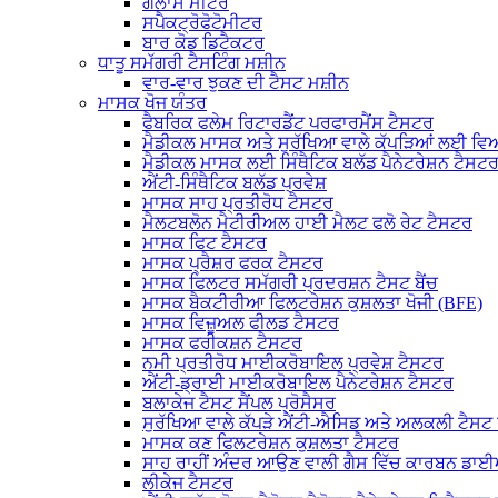
ਗਲਾਸ ਮੀਟਰ
ਸਪੈਕਟ੍ਰੋਫੋਟੋਮੀਟਰ
ਬਾਰ ਕੋਡ ਡਿਟੈਕਟਰ
ਧਾਤੂ ਸਮੱਗਰੀ ਟੈਸਟਿੰਗ ਮਸ਼ੀਨ
ਵਾਰ-ਵਾਰ ਝੁਕਣ ਦੀ ਟੈਸਟ ਮਸ਼ੀਨ
ਮਾਸਕ ਖੋਜ ਯੰਤਰ
ਫੈਬਰਿਕ ਫਲੇਮ ਰਿਟਾਰਡੈਂਟ ਪਰਫਾਰਮੈਂਸ ਟੈਸਟਰ
ਮੈਡੀਕਲ ਮਾਸਕ ਅਤੇ ਸੁਰੱਖਿਆ ਵਾਲੇ ਕੱਪੜਿਆਂ ਲਈ ਵਿ
ਮੈਡੀਕਲ ਮਾਸਕ ਲਈ ਸਿੰਥੈਟਿਕ ਬਲੱਡ ਪੈਨੇਟਰੇਸ਼ਨ ਟੈਸਟ
ਐਂਟੀ-ਸਿੰਥੈਟਿਕ ਬਲੱਡ ਪ੍ਰਵੇਸ਼
ਮਾਸਕ ਸਾਹ ਪ੍ਰਤੀਰੋਧ ਟੈਸਟਰ
ਮੈਲਟਬਲੋਨ ਮੈਟੀਰੀਅਲ ਹਾਈ ਮੈਲਟ ਫਲੋ ਰੇਟ ਟੈਸਟਰ
ਮਾਸਕ ਫਿਟ ਟੈਸਟਰ
ਮਾਸਕ ਪ੍ਰੈਸ਼ਰ ਫਰਕ ਟੈਸਟਰ
ਮਾਸਕ ਫਿਲਟਰ ਸਮੱਗਰੀ ਪ੍ਰਦਰਸ਼ਨ ਟੈਸਟ ਬੈਂਚ
ਮਾਸਕ ਬੈਕਟੀਰੀਆ ਫਿਲਟਰੇਸ਼ਨ ਕੁਸ਼ਲਤਾ ਖੋਜੀ (BFE)
ਮਾਸਕ ਵਿਜ਼ੂਅਲ ਫੀਲਡ ਟੈਸਟਰ
ਮਾਸਕ ਫਰੀਕਸ਼ਨ ਟੈਸਟਰ
ਨਮੀ ਪ੍ਰਤੀਰੋਧ ਮਾਈਕਰੋਬਾਇਲ ਪ੍ਰਵੇਸ਼ ਟੈਸਟਰ
ਐਂਟੀ-ਡ੍ਰਾਈ ਮਾਈਕਰੋਬਾਇਲ ਪੈਨੇਟਰੇਸ਼ਨ ਟੈਸਟਰ
ਬਲਾਕੇਜ ਟੈਸਟ ਸੈਂਪਲ ਪ੍ਰੋਸੈਸਰ
ਸੁਰੱਖਿਆ ਵਾਲੇ ਕੱਪੜੇ ਐਂਟੀ-ਐਸਿਡ ਅਤੇ ਅਲਕਲੀ ਟੈਸ
ਮਾਸਕ ਕਣ ਫਿਲਟਰੇਸ਼ਨ ਕੁਸ਼ਲਤਾ ਟੈਸਟਰ
ਸਾਹ ਰਾਹੀਂ ਅੰਦਰ ਆਉਣ ਵਾਲੀ ਗੈਸ ਵਿੱਚ ਕਾਰਬਨ ਡ
ਲੀਕੇਜ ਟੈਸਟਰ