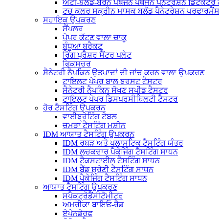
ਐਂਟੀ-ਬਲੱਡ-ਬੋਰਨ ਪੈਥੋਜਨ ਪੈਥੋਜਨ ਪੈਨੇਟਰੇਸ਼ਨ ਡਿਟੈਕਟ
ਟਚ ਕਲਰ ਸਕ੍ਰੀਨ ਮਾਸਕ ਬਲੱਡ ਪੈਨੇਟਰੇਸ਼ਨ ਪਰਫਾਰਮੈਂ
ਸਹਾਇਕ ਉਪਕਰਣ
ਸੈਂਪਲਰ
ਪੇਪਰ ਕੱਟਣ ਵਾਲਾ ਚਾਕੂ
ਬੰਧੂਆ ਬਰੈਕਟ
ਰਿੰਗ ਪ੍ਰੈਸ਼ਰ ਸੈਂਟਰ ਪਲੇਟ
ਫਿਕਸਚਰ
ਸੈਨੇਟਰੀ ਨੈਪਕਿਨ ਉਤਪਾਦਾਂ ਦੀ ਜਾਂਚ ਕਰਨ ਵਾਲਾ ਉਪਕਰਣ
ਟਾਇਲਟ ਪੇਪਰ ਬਾਲ ਬਰਸਟ ਟੈਸਟਰ
ਸੈਨੇਟਰੀ ਨੈਪਕਿਨ ਸੋਖਣ ਸਪੀਡ ਟੈਸਟਰ
ਟਾਇਲਟ ਪੇਪਰ ਡਿਸਪਰਸੀਬਿਲਟੀ ਟੈਸਟਰ
ਹੋਰ ਟੈਸਟਿੰਗ ਉਪਕਰਨ
ਵਾਈਬ੍ਰੇਟਿੰਗ ਟੇਬਲ
ਚਮੜਾ ਟੈਸਟਿੰਗ ਮਸ਼ੀਨ
IDM ਆਯਾਤ ਟੈਸਟਿੰਗ ਉਪਕਰਨ
IDM ਰਬੜ ਅਤੇ ਪਲਾਸਟਿਕ ਟੈਸਟਿੰਗ ਯੰਤਰ
IDM ਲਚਕਦਾਰ ਪੈਕੇਜਿੰਗ ਟੈਸਟਿੰਗ ਸਾਧਨ
IDM ਟੈਕਸਟਾਈਲ ਟੈਸਟਿੰਗ ਸਾਧਨ
IDM ਬੈੱਡ ਸ਼੍ਰੇਣੀ ਟੈਸਟਿੰਗ ਸਾਧਨ
IDM ਪੈਕੇਜਿੰਗ ਟੈਸਟਿੰਗ ਸਾਧਨ
ਆਯਾਤ ਟੈਸਟਿੰਗ ਉਪਕਰਣ
ਸਪੈਕਟ੍ਰੋਡੈਂਸੀਟੋਮੀਟਰ
ਅਮਰੀਕਾ ਬਾਇਓ-ਰੈਡ
ਏਪੇਨਡੋਰਫ