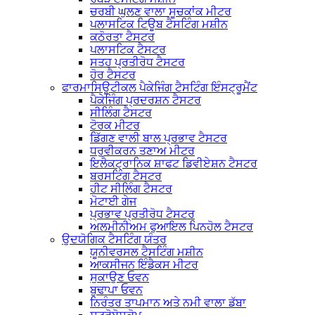
ਚਰਬੀ ਘੁਲਣ ਵਾਲਾ ਸੂਚਕਾਂਕ ਮੀਟਰ
ਪਲਾਸਟਿਕ ਟਿਊਬ ਟੈਸਟਿੰਗ ਮਸ਼ੀਨ
ਕਠੋਰਤਾ ਟੈਸਟਰ
ਪਲਾਸਟਿਕ ਟੈਸਟਰ
ਸਤਹ ਪ੍ਰਤੀਰੋਧ ਟੈਸਟਰ
ਹੋਰ ਟੈਸਟਰ
ਫਾਰਮਾਸਿਊਟੀਕਲ ਪੈਕੇਜਿੰਗ ਟੈਸਟਿੰਗ ਇੰਸਟ੍ਰੂਮੈਂਟ
ਪੈਕੇਜਿੰਗ ਪ੍ਰਦਰਸ਼ਨ ਟੈਸਟਰ
ਸੀਲਿੰਗ ਟੈਸਟਰ
ਟੋਰਕ ਮੀਟਰ
ਡਿੱਗਣ ਵਾਲੀ ਬਾਲ ਪ੍ਰਭਾਵ ਟੈਸਟਰ
ਧਰੁਵੀਕਰਨ ਤਣਾਅ ਮੀਟਰ
ਇਲੈਕਟ੍ਰਾਨਿਕ ਸ਼ਾਫਟ ਡਿਵੀਏਸ਼ਨ ਟੈਸਟਰ
ਬਰਸਟਿੰਗ ਟੈਸਟਰ
ਹੀਟ ਸੀਲਿੰਗ ਟੈਸਟਰ
ਮੋਟਾਈ ਗੇਜ
ਪ੍ਰਭਾਵ ਪ੍ਰਤੀਰੋਧ ਟੈਸਟਰ
ਅਲਮੀਨੀਅਮ ਫੁਆਇਲ ਪਿਨਹੋਲ ਟੈਸਟਰ
ਉਦਯੋਗਿਕ ਟੈਸਟਿੰਗ ਯੰਤਰ
ਯੂਨੀਵਰਸਲ ਟੈਸਟਿੰਗ ਮਸ਼ੀਨ
ਆਕਸੀਜਨ ਇੰਡੈਕਸ ਮੀਟਰ
ਸੁਕਾਉਣ ਓਵਨ
ਬੁਢਾਪਾ ਓਵਨ
ਨਿਰੰਤਰ ਤਾਪਮਾਨ ਅਤੇ ਨਮੀ ਵਾਲਾ ਡੱਬਾ