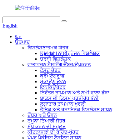
English
ਘਰ
ਉਤਪਾਦ
ਵਿਸ਼ਲੇਸ਼ਣਾਤਮਕ ਯੰਤਰ
Kjeldahl ਨਾਈਟ੍ਰੋਜਨ ਵਿਸ਼ਲੇਸ਼ਕ
ਚਰਬੀ ਵਿਸ਼ਲੇਸ਼ਕ
ਵਾਤਾਵਰਨ ਟੈਸਟਿੰਗ ਚੈਂਬਰ/ਉਪਕਰਨ
ਟੈਸਟ ਚੈਂਬਰ
ਕ੍ਰੋਮੈਟੋਗ੍ਰਾਫ
ਸੁਕਾਉਣ ਓਵਨ
ਇਨਕਿਊਬੇਟਰ
ਨਿਰੰਤਰ ਤਾਪਮਾਨ ਅਤੇ ਨਮੀ ਵਾਲਾ ਡੱਬਾ
ਬਾਕਸ ਦੀ ਕਿਸਮ ਪ੍ਰਤੀਰੋਧ ਭੱਠੀ
ਲਗਾਤਾਰ ਤਾਪਮਾਨ ਖੁਰਲੀ
ਭੌਤਿਕ ਅਤੇ ਰਸਾਇਣਕ ਵਿਸ਼ਲੇਸ਼ਣ ਸਾਧਨ
ਚੈਂਬਰ ਅਤੇ ਓਵਨ
ਨਮੂਨਾ ਤਿਆਰੀ ਜੰਤਰ
ਸ਼ੁੱਧ ਕਰਨ ਦੀ ਸਹੂਲਤ
ਕੀਟਨਾਸ਼ਕਾਂ ਦੀ ਰਹਿੰਦ-ਖੂੰਹਦ
ਪੇਪਰ ਪੈਕੇਜਿੰਗ ਟੈਸਟਿੰਗ ਸਾਧਨ