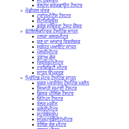
ਸਟ੍ਰੋਬੋਸਕੋਪ
ਵੋਲਟੇਜ ਬਰੇਕਡਾਊਨ ਟੈਸਟਰ
ਮੈਡੀਕਲ ਯੰਤਰ
ਟ੍ਰਾਂਸਮੀਟੈਂਸ ਟੈਸਟਰ
ਸੈਂਟਰਿਫਿਊਜ
ਡਰੱਗ ਸਥਿਰਤਾ ਟੈਸਟ ਚੈਂਬਰ
ਫੋਟੋਇਲੈਕਟ੍ਰਿਕ ਟੈਸਟਿੰਗ ਸਾਧਨ
ਹਲਕਾ ਕਲਰਮੀਟਰ
ਕਣ ਦਾ ਆਕਾਰ ਵਿਸ਼ਲੇਸ਼ਕ
ਸੁਗੰਧਤ ਪੁਆਇੰਟ ਸਾਧਨ
ਪੋਲਰੀਮੀਟਰ
ਤਣਾਅ ਗੇਜ
ਰਿਫ੍ਰੈਕਟੋਮੀਟਰ
ਟਰਬਿਡਿਟੀ ਮੀਟਰ
ਸਾਧਨ ਉਪਕਰਣ
ਪ੍ਰਿੰਟਿਡ ਮੈਟਰ ਟੈਸਟਿੰਗ ਸਾਧਨ
ਰਗੜ ਪ੍ਰਤੀਰੋਧ ਟੈਸਟਿੰਗ ਮਸ਼ੀਨ
ਸਿਆਹੀ ਸਮਾਈ ਟੈਸਟਰ
ਡਿਸਕ ਪੀਲਿੰਗ ਟੈਸਟਰ
ਚਿੱਟੇਪਨ ਟੈਸਟਰ
ਰੋਲਰ ਮਸ਼ੀਨ
ਕਲੋਰੀਮੀਟਰ
ਸਟ੍ਰੋਬੋਸਕੋਪ
ਸਪੈਕਟ੍ਰੋਡੈਂਸੀਟੋਮੀਟਰ
ਰੋਲਿੰਗ ਰੰਗ ਮੀਟਰ