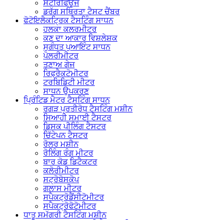
ਸੈਂਟਰਿਫਿਊਜ
ਡਰੱਗ ਸਥਿਰਤਾ ਟੈਸਟ ਚੈਂਬਰ
ਫੋਟੋਇਲੈਕਟ੍ਰਿਕ ਟੈਸਟਿੰਗ ਸਾਧਨ
ਹਲਕਾ ਕਲਰਮੀਟਰ
ਕਣ ਦਾ ਆਕਾਰ ਵਿਸ਼ਲੇਸ਼ਕ
ਸੁਗੰਧਤ ਪੁਆਇੰਟ ਸਾਧਨ
ਪੋਲਰੀਮੀਟਰ
ਤਣਾਅ ਗੇਜ
ਰਿਫ੍ਰੈਕਟੋਮੀਟਰ
ਟਰਬਿਡਿਟੀ ਮੀਟਰ
ਸਾਧਨ ਉਪਕਰਣ
ਪ੍ਰਿੰਟਿਡ ਮੈਟਰ ਟੈਸਟਿੰਗ ਸਾਧਨ
ਰਗੜ ਪ੍ਰਤੀਰੋਧ ਟੈਸਟਿੰਗ ਮਸ਼ੀਨ
ਸਿਆਹੀ ਸਮਾਈ ਟੈਸਟਰ
ਡਿਸਕ ਪੀਲਿੰਗ ਟੈਸਟਰ
ਚਿੱਟੇਪਨ ਟੈਸਟਰ
ਰੋਲਰ ਮਸ਼ੀਨ
ਰੋਲਿੰਗ ਰੰਗ ਮੀਟਰ
ਬਾਰ ਕੋਡ ਡਿਟੈਕਟਰ
ਕਲੋਰੀਮੀਟਰ
ਸਟ੍ਰੋਬੋਸਕੋਪ
ਗਲਾਸ ਮੀਟਰ
ਸਪੈਕਟ੍ਰੋਡੈਂਸੀਟੋਮੀਟਰ
ਸਪੈਕਟ੍ਰੋਫੋਟੋਮੀਟਰ
ਧਾਤੂ ਸਮੱਗਰੀ ਟੈਸਟਿੰਗ ਮਸ਼ੀਨ