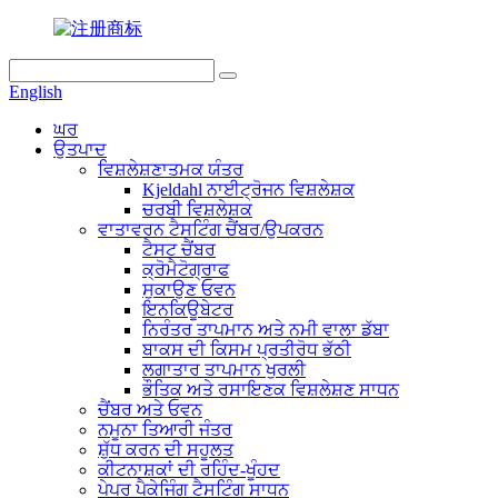
English
ਘਰ
ਉਤਪਾਦ
ਵਿਸ਼ਲੇਸ਼ਣਾਤਮਕ ਯੰਤਰ
Kjeldahl ਨਾਈਟ੍ਰੋਜਨ ਵਿਸ਼ਲੇਸ਼ਕ
ਚਰਬੀ ਵਿਸ਼ਲੇਸ਼ਕ
ਵਾਤਾਵਰਨ ਟੈਸਟਿੰਗ ਚੈਂਬਰ/ਉਪਕਰਨ
ਟੈਸਟ ਚੈਂਬਰ
ਕ੍ਰੋਮੈਟੋਗ੍ਰਾਫ
ਸੁਕਾਉਣ ਓਵਨ
ਇਨਕਿਊਬੇਟਰ
ਨਿਰੰਤਰ ਤਾਪਮਾਨ ਅਤੇ ਨਮੀ ਵਾਲਾ ਡੱਬਾ
ਬਾਕਸ ਦੀ ਕਿਸਮ ਪ੍ਰਤੀਰੋਧ ਭੱਠੀ
ਲਗਾਤਾਰ ਤਾਪਮਾਨ ਖੁਰਲੀ
ਭੌਤਿਕ ਅਤੇ ਰਸਾਇਣਕ ਵਿਸ਼ਲੇਸ਼ਣ ਸਾਧਨ
ਚੈਂਬਰ ਅਤੇ ਓਵਨ
ਨਮੂਨਾ ਤਿਆਰੀ ਜੰਤਰ
ਸ਼ੁੱਧ ਕਰਨ ਦੀ ਸਹੂਲਤ
ਕੀਟਨਾਸ਼ਕਾਂ ਦੀ ਰਹਿੰਦ-ਖੂੰਹਦ
ਪੇਪਰ ਪੈਕੇਜਿੰਗ ਟੈਸਟਿੰਗ ਸਾਧਨ