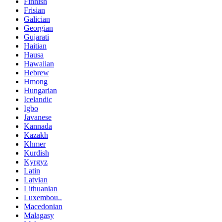
Finnish
Frisian
Galician
Georgian
Gujarati
Haitian
Hausa
Hawaiian
Hebrew
Hmong
Hungarian
Icelandic
Igbo
Javanese
Kannada
Kazakh
Khmer
Kurdish
Kyrgyz
Latin
Latvian
Lithuanian
Luxembou..
Macedonian
Malagasy