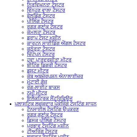
ਨਿਰਵਿਘਨਤਾ ਟੈਸਟਰ
ਵਿੰਨ੍ਹਣ ਵਾਲਾ ਟੈਸਟਰ
ਫੋਲਡਿੰਗ ਟੈਸਟਰ
ਪੀਲਿੰਗ ਟੈਸਟਰ
ਰਗੜ ਗੁਣਾਂਕ ਟੈਸਟਰ
ਕੋਮਲਤਾ ਟੈਸਟਰ
ਡਰਾਪ ਟੈਸਟ ਮਸ਼ੀਨ
ਕਾਰਟਨ ਸਾਈਡਿੰਗ ਐਂਗਲ ਟੈਸਟਰ
ਕਠੋਰਤਾ ਟੈਸਟਰ
ਚਿੱਟੇਪਨ ਟੈਸਟਰ
ਹਵਾ ਪਾਰਦਰਸ਼ੀਤਾ ਮੀਟਰ
ਬੀਟਿੰਗ ਡਿਗਰੀ ਟੈਸਟਰ
ਡਸਟ ਮੀਟਰ
ਕੋਬ ਅਬਜ਼ੋਰਪਸ਼ਨ ਐਨਾਲਾਈਜ਼ਰ
ਮੋਟਾਈ ਗੇਜ
ਰੰਗ-ਲਾਈਟ ਬਾਕਸ
ਨਮੀ ਮੀਟਰ
ਇਲੈਕਟ੍ਰਿਕ ਸੈਂਟਰਿਫਿਊਜ
ਪਲਾਸਟਿਕ ਲਚਕਦਾਰ ਪੈਕੇਜਿੰਗ ਟੈਸਟਿੰਗ ਸਾਧਨ
ਟੈਨਸਾਈਲ ਟੈਸਟਿੰਗ ਉਪਕਰਣ
ਰਗੜ ਗੁਣਾਂਕ ਟੈਸਟਰ
ਡਿਸਕ ਪੀਲਿੰਗ ਟੈਸਟਰ
ਪ੍ਰਭਾਵ ਟੈਸਟਿੰਗ ਮਸ਼ੀਨ
ਟੀਅਰਿੰਗ ਟੈਸਟਰ
ਥਕਾਵਟ ਟੈਸਟਿੰਗ ਮਸ਼ੀਨ