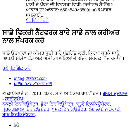
ਪਾਣੀ ਦੇ ਪੱਧਰ ਦੀ ਵਿਵਸਥਾ ਵਿਧੀ: ਡਿਜੀਟਲ ਸੈਟਿੰਗ 5.
ਆਕਾਰ ਦਾ ਆਕਾਰ: 650×540×850(mm) 6 ਪਾਵਰ
ਸਪਲਾਈ...
ਪੁੱਛਗਿੱਛ
ਵੇਰਵੇ
ਸਾਡੇ ਵਿਕਰੀ ਨੈੱਟਵਰਕ ਬਾਰੇ ਸਾਡੇ ਨਾਲ ਕਰੀਅਰ
ਨਾਲ ਸੰਪਰਕ ਕਰੋ
ਸਾਡੇ ਉਤਪਾਦਾਂ ਜਾਂ ਕੀਮਤ ਸੂਚੀ ਬਾਰੇ ਪੁੱਛਗਿੱਛ ਲਈ, ਕਿਰਪਾ ਕਰਕੇ ਸਾਨੂੰ
ਆਪਣੀ ਈਮੇਲ ਛੱਡੋ ਅਤੇ ਅਸੀਂ 24 ਘੰਟਿਆਂ ਦੇ ਅੰਦਰ ਸੰਪਰਕ ਵਿੱਚ ਰਹਾਂਗੇ।
ਹੁਣੇ ਪੁੱਛਗਿੱਛ ਕਰੋ
info@drktest.com
0086-531-85761369
© ਕਾਪੀਰਾਈਟ - 2010-2023 : ਸਾਰੇ ਅਧਿਕਾਰ ਰਾਖਵੇਂ ਹਨ।
ਗਰਮ ਉਤਪਾਦ
-
ਸਾਈਟਮੈਪ
ਨਕਲੀ ਇਨਕਿਊਬੇਟਰ
,
ਛੋਟਾ ਇਨਕਿਊਬੇਟਰ
,
ਕਤੂਰੇ ਇਨਕਿਊਬੇਟਰ
,
ਪ੍ਰਯੋਗਸ਼ਾਲਾ ਇਨਕਿਊਬੇਟਰ
,
ਖੁਸ਼ਕ ਇਨਕਿਊਬੇਟਰ
,
ਲੈਬ ਲਾਈਨ ਡਰਾਈ
ਬਾਥ ਇਨਕਿਊਬੇਟਰ
,