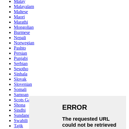
Malay
Malayalam
Maltese
Maori
Marathi
Mongolian
Burmese
Nepali
Norwegian
Pashto
Persian
Punjabi
Serbian
Sesotho
Sinhala
Slovak
Slovenian
Somali
Samoan
Scots Gaelic
Shona
Sindhi
Sundanese
Swahili
Tajik