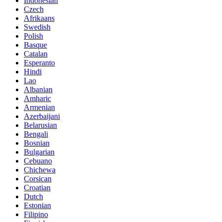
Indonesian
Czech
Afrikaans
Swedish
Polish
Basque
Catalan
Esperanto
Hindi
Lao
Albanian
Amharic
Armenian
Azerbaijani
Belarusian
Bengali
Bosnian
Bulgarian
Cebuano
Chichewa
Corsican
Croatian
Dutch
Estonian
Filipino