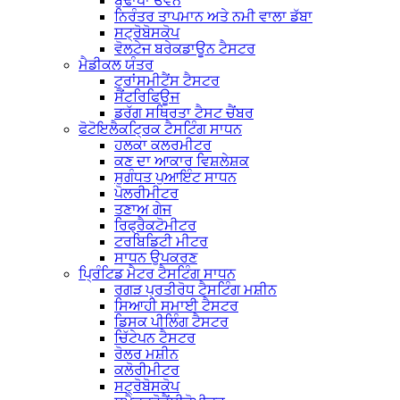
ਬੁਢਾਪਾ ਓਵਨ
ਨਿਰੰਤਰ ਤਾਪਮਾਨ ਅਤੇ ਨਮੀ ਵਾਲਾ ਡੱਬਾ
ਸਟ੍ਰੋਬੋਸਕੋਪ
ਵੋਲਟੇਜ ਬਰੇਕਡਾਊਨ ਟੈਸਟਰ
ਮੈਡੀਕਲ ਯੰਤਰ
ਟ੍ਰਾਂਸਮੀਟੈਂਸ ਟੈਸਟਰ
ਸੈਂਟਰਿਫਿਊਜ
ਡਰੱਗ ਸਥਿਰਤਾ ਟੈਸਟ ਚੈਂਬਰ
ਫੋਟੋਇਲੈਕਟ੍ਰਿਕ ਟੈਸਟਿੰਗ ਸਾਧਨ
ਹਲਕਾ ਕਲਰਮੀਟਰ
ਕਣ ਦਾ ਆਕਾਰ ਵਿਸ਼ਲੇਸ਼ਕ
ਸੁਗੰਧਤ ਪੁਆਇੰਟ ਸਾਧਨ
ਪੋਲਰੀਮੀਟਰ
ਤਣਾਅ ਗੇਜ
ਰਿਫ੍ਰੈਕਟੋਮੀਟਰ
ਟਰਬਿਡਿਟੀ ਮੀਟਰ
ਸਾਧਨ ਉਪਕਰਣ
ਪ੍ਰਿੰਟਿਡ ਮੈਟਰ ਟੈਸਟਿੰਗ ਸਾਧਨ
ਰਗੜ ਪ੍ਰਤੀਰੋਧ ਟੈਸਟਿੰਗ ਮਸ਼ੀਨ
ਸਿਆਹੀ ਸਮਾਈ ਟੈਸਟਰ
ਡਿਸਕ ਪੀਲਿੰਗ ਟੈਸਟਰ
ਚਿੱਟੇਪਨ ਟੈਸਟਰ
ਰੋਲਰ ਮਸ਼ੀਨ
ਕਲੋਰੀਮੀਟਰ
ਸਟ੍ਰੋਬੋਸਕੋਪ