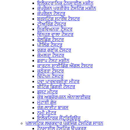
ਇਲੈਕਟ੍ਰਾਨਿਕ ਟੈਨਸਾਈਲ ਮਸ਼ੀਨ
ਕੰਪਰੈਸ਼ਨ ਪ੍ਰਤੀਰੋਧ ਟੈਸਟਿੰਗ ਮਸ਼ੀਨ
ਕੰਪਰੈਸ਼ਨ ਟੈਸਟਰ
ਬਰਸਟਿੰਗ ਸਟ੍ਰੈਂਥ ਟੈਸਟਰ
ਟੀਅਰਿੰਗ ਟੈਸਟਰ
ਨਿਰਵਿਘਨਤਾ ਟੈਸਟਰ
ਵਿੰਨ੍ਹਣ ਵਾਲਾ ਟੈਸਟਰ
ਫੋਲਡਿੰਗ ਟੈਸਟਰ
ਪੀਲਿੰਗ ਟੈਸਟਰ
ਰਗੜ ਗੁਣਾਂਕ ਟੈਸਟਰ
ਕੋਮਲਤਾ ਟੈਸਟਰ
ਡਰਾਪ ਟੈਸਟ ਮਸ਼ੀਨ
ਕਾਰਟਨ ਸਾਈਡਿੰਗ ਐਂਗਲ ਟੈਸਟਰ
ਕਠੋਰਤਾ ਟੈਸਟਰ
ਚਿੱਟੇਪਨ ਟੈਸਟਰ
ਹਵਾ ਪਾਰਦਰਸ਼ੀਤਾ ਮੀਟਰ
ਬੀਟਿੰਗ ਡਿਗਰੀ ਟੈਸਟਰ
ਡਸਟ ਮੀਟਰ
ਕੋਬ ਅਬਜ਼ੋਰਪਸ਼ਨ ਐਨਾਲਾਈਜ਼ਰ
ਮੋਟਾਈ ਗੇਜ
ਰੰਗ-ਲਾਈਟ ਬਾਕਸ
ਨਮੀ ਮੀਟਰ
ਇਲੈਕਟ੍ਰਿਕ ਸੈਂਟਰਿਫਿਊਜ
ਪਲਾਸਟਿਕ ਲਚਕਦਾਰ ਪੈਕੇਜਿੰਗ ਟੈਸਟਿੰਗ ਸਾਧਨ
ਟੈਨਸਾਈਲ ਟੈਸਟਿੰਗ ਉਪਕਰਣ