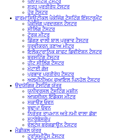
ਪਲਾਸਟਿਕ ਟੈਸਟਰ
ਸਤਹ ਪ੍ਰਤੀਰੋਧ ਟੈਸਟਰ
ਹੋਰ ਟੈਸਟਰ
ਫਾਰਮਾਸਿਊਟੀਕਲ ਪੈਕੇਜਿੰਗ ਟੈਸਟਿੰਗ ਇੰਸਟ੍ਰੂਮੈਂਟ
ਪੈਕੇਜਿੰਗ ਪ੍ਰਦਰਸ਼ਨ ਟੈਸਟਰ
ਸੀਲਿੰਗ ਟੈਸਟਰ
ਟੋਰਕ ਮੀਟਰ
ਡਿੱਗਣ ਵਾਲੀ ਬਾਲ ਪ੍ਰਭਾਵ ਟੈਸਟਰ
ਧਰੁਵੀਕਰਨ ਤਣਾਅ ਮੀਟਰ
ਇਲੈਕਟ੍ਰਾਨਿਕ ਸ਼ਾਫਟ ਡਿਵੀਏਸ਼ਨ ਟੈਸਟਰ
ਬਰਸਟਿੰਗ ਟੈਸਟਰ
ਹੀਟ ਸੀਲਿੰਗ ਟੈਸਟਰ
ਮੋਟਾਈ ਗੇਜ
ਪ੍ਰਭਾਵ ਪ੍ਰਤੀਰੋਧ ਟੈਸਟਰ
ਅਲਮੀਨੀਅਮ ਫੁਆਇਲ ਪਿਨਹੋਲ ਟੈਸਟਰ
ਉਦਯੋਗਿਕ ਟੈਸਟਿੰਗ ਯੰਤਰ
ਯੂਨੀਵਰਸਲ ਟੈਸਟਿੰਗ ਮਸ਼ੀਨ
ਆਕਸੀਜਨ ਇੰਡੈਕਸ ਮੀਟਰ
ਸੁਕਾਉਣ ਓਵਨ
ਬੁਢਾਪਾ ਓਵਨ
ਨਿਰੰਤਰ ਤਾਪਮਾਨ ਅਤੇ ਨਮੀ ਵਾਲਾ ਡੱਬਾ
ਸਟ੍ਰੋਬੋਸਕੋਪ
ਵੋਲਟੇਜ ਬਰੇਕਡਾਊਨ ਟੈਸਟਰ
ਮੈਡੀਕਲ ਯੰਤਰ
ਟ੍ਰਾਂਸਮੀਟੈਂਸ ਟੈਸਟਰ