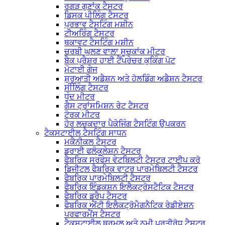
ਰਗੜ ਗੁਣਾਂਕ ਟੈਸਟਰ
ਡਿਸਕ ਪੀਲਿੰਗ ਟੈਸਟਰ
ਪ੍ਰਭਾਵ ਟੈਸਟਿੰਗ ਮਸ਼ੀਨ
ਟੀਅਰਿੰਗ ਟੈਸਟਰ
ਥਕਾਵਟ ਟੈਸਟਿੰਗ ਮਸ਼ੀਨ
ਚਰਬੀ ਘੁਲਣ ਵਾਲਾ ਸੂਚਕਾਂਕ ਮੀਟਰ
ਬੈਕ ਪ੍ਰੈਸ਼ਰ ਹਾਈ ਟੈਂਪਰੇਚਰ ਕੁਕਿੰਗ ਪੋਟ
ਮੋਟਾਈ ਗੇਜ
ਸ਼ੁਰੂਆਤੀ ਅਡੈਸ਼ਨ ਅਤੇ ਹੋਲਡਿੰਗ ਅਡੈਸ਼ਨ ਟੈਸਟਰ
ਸੀਲਿੰਗ ਟੈਸਟਰ
ਧੁੰਦ ਮੀਟਰ
ਗੈਸ ਟ੍ਰਾਂਸਮਿਸ਼ਨ ਰੇਟ ਟੈਸਟਰ
ਟੋਰਕ ਮੀਟਰ
ਹੋਰ ਲਚਕਦਾਰ ਪੈਕੇਜਿੰਗ ਟੈਸਟਿੰਗ ਉਪਕਰਨ
ਟੈਕਸਟਾਈਲ ਟੈਸਟਿੰਗ ਸਾਧਨ
ਮਕੈਨੀਕਲ ਟੈਸਟਰ
ਡਰਾਈ ਫਲੋਕੂਲੇਸ਼ਨ ਟੈਸਟਰ
ਫੈਬਰਿਕ ਸਰਫੇਸ ਵੇਟਬਿਲਟੀ ਟੈਸਟਰ ਟਾਈਪ ਕਰੋ
ਡਿਜੀਟਲ ਫੈਬਰਿਕ ਵਾਟਰ ਪਾਰਮੇਬਿਲਟੀ ਟੈਸਟਰ
ਫੈਬਰਿਕ ਪਾਰਮੇਬਿਲਟੀ ਟੈਸਟਰ
ਫੈਬਰਿਕ ਇੰਡਕਸ਼ਨ ਇਲੈਕਟ੍ਰੋਸਟੈਟਿਕ ਟੈਸਟਰ
ਫੈਬਰਿਕ ਡਰੈਪ ਟੈਸਟਰ
ਫੈਬਰਿਕ ਐਂਟੀ ਇਲੈਕਟ੍ਰੋਮੈਗਨੈਟਿਕ ਰੇਡੀਏਸ਼ਨ
ਪਰਫਾਰਮੈਂਸ ਟੈਸਟਰ
ਟੈਕਸਟਾਈਲ ਥਰਮਲ ਅਤੇ ਨਮੀ ਪ੍ਰਤੀਰੋਧ ਟੈਸਟਰ