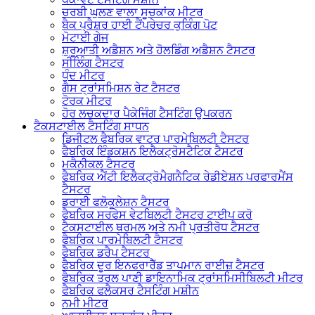
ਚਰਬੀ ਘੁਲਣ ਵਾਲਾ ਸੂਚਕਾਂਕ ਮੀਟਰ
ਬੈਕ ਪ੍ਰੈਸ਼ਰ ਹਾਈ ਟੈਂਪਰੇਚਰ ਕੁਕਿੰਗ ਪੋਟ
ਮੋਟਾਈ ਗੇਜ
ਸ਼ੁਰੂਆਤੀ ਅਡੈਸ਼ਨ ਅਤੇ ਹੋਲਡਿੰਗ ਅਡੈਸ਼ਨ ਟੈਸਟਰ
ਸੀਲਿੰਗ ਟੈਸਟਰ
ਧੁੰਦ ਮੀਟਰ
ਗੈਸ ਟ੍ਰਾਂਸਮਿਸ਼ਨ ਰੇਟ ਟੈਸਟਰ
ਟੋਰਕ ਮੀਟਰ
ਹੋਰ ਲਚਕਦਾਰ ਪੈਕੇਜਿੰਗ ਟੈਸਟਿੰਗ ਉਪਕਰਨ
ਟੈਕਸਟਾਈਲ ਟੈਸਟਿੰਗ ਸਾਧਨ
ਡਿਜੀਟਲ ਫੈਬਰਿਕ ਵਾਟਰ ਪਾਰਮੇਬਿਲਟੀ ਟੈਸਟਰ
ਫੈਬਰਿਕ ਇੰਡਕਸ਼ਨ ਇਲੈਕਟ੍ਰੋਸਟੈਟਿਕ ਟੈਸਟਰ
ਮਕੈਨੀਕਲ ਟੈਸਟਰ
ਫੈਬਰਿਕ ਐਂਟੀ ਇਲੈਕਟ੍ਰੋਮੈਗਨੈਟਿਕ ਰੇਡੀਏਸ਼ਨ ਪਰਫਾਰਮੈਂਸ
ਟੈਸਟਰ
ਡਰਾਈ ਫਲੋਕੂਲੇਸ਼ਨ ਟੈਸਟਰ
ਫੈਬਰਿਕ ਸਰਫੇਸ ਵੇਟਬਿਲਟੀ ਟੈਸਟਰ ਟਾਈਪ ਕਰੋ
ਟੈਕਸਟਾਈਲ ਥਰਮਲ ਅਤੇ ਨਮੀ ਪ੍ਰਤੀਰੋਧ ਟੈਸਟਰ
ਫੈਬਰਿਕ ਪਾਰਮੇਬਿਲਟੀ ਟੈਸਟਰ
ਫੈਬਰਿਕ ਡਰੈਪ ਟੈਸਟਰ
ਫੈਬਰਿਕ ਦੂਰ ਇਨਫਰਾਰੈੱਡ ਤਾਪਮਾਨ ਰਾਈਜ਼ ਟੈਸਟਰ
ਫੈਬਰਿਕ ਤਰਲ ਪਾਣੀ ਡਾਇਨਾਮਿਕ ਟ੍ਰਾਂਸਮਿਸੀਬਿਲਟੀ ਮੀਟਰ
ਫੈਬਰਿਕ ਫਲੈਕਸਰ ਟੈਸਟਿੰਗ ਮਸ਼ੀਨ
ਨਮੀ ਮੀਟਰ