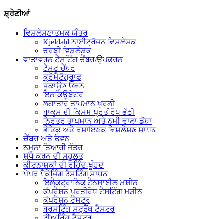
ਸ਼੍ਰੇਣੀਆਂ
ਵਿਸ਼ਲੇਸ਼ਣਾਤਮਕ ਯੰਤਰ
Kjeldahl ਨਾਈਟ੍ਰੋਜਨ ਵਿਸ਼ਲੇਸ਼ਕ
ਚਰਬੀ ਵਿਸ਼ਲੇਸ਼ਕ
ਵਾਤਾਵਰਨ ਟੈਸਟਿੰਗ ਚੈਂਬਰ/ਉਪਕਰਨ
ਟੈਸਟ ਚੈਂਬਰ
ਕ੍ਰੋਮੈਟੋਗ੍ਰਾਫ
ਸੁਕਾਉਣ ਓਵਨ
ਇਨਕਿਊਬੇਟਰ
ਲਗਾਤਾਰ ਤਾਪਮਾਨ ਖੁਰਲੀ
ਬਾਕਸ ਦੀ ਕਿਸਮ ਪ੍ਰਤੀਰੋਧ ਭੱਠੀ
ਨਿਰੰਤਰ ਤਾਪਮਾਨ ਅਤੇ ਨਮੀ ਵਾਲਾ ਡੱਬਾ
ਭੌਤਿਕ ਅਤੇ ਰਸਾਇਣਕ ਵਿਸ਼ਲੇਸ਼ਣ ਸਾਧਨ
ਚੈਂਬਰ ਅਤੇ ਓਵਨ
ਨਮੂਨਾ ਤਿਆਰੀ ਜੰਤਰ
ਸ਼ੁੱਧ ਕਰਨ ਦੀ ਸਹੂਲਤ
ਕੀਟਨਾਸ਼ਕਾਂ ਦੀ ਰਹਿੰਦ-ਖੂੰਹਦ
ਪੇਪਰ ਪੈਕੇਜਿੰਗ ਟੈਸਟਿੰਗ ਸਾਧਨ
ਇਲੈਕਟ੍ਰਾਨਿਕ ਟੈਨਸਾਈਲ ਮਸ਼ੀਨ
ਕੰਪਰੈਸ਼ਨ ਪ੍ਰਤੀਰੋਧ ਟੈਸਟਿੰਗ ਮਸ਼ੀਨ
ਕੰਪਰੈਸ਼ਨ ਟੈਸਟਰ
ਬਰਸਟਿੰਗ ਸਟ੍ਰੈਂਥ ਟੈਸਟਰ
ਟੀਅਰਿੰਗ ਟੈਸਟਰ