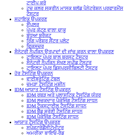
ਟਾਈਪ ਕਰੋ
ਟਚ ਕਲਰ ਸਕ੍ਰੀਨ ਮਾਸਕ ਬਲੱਡ ਪੈਨੇਟਰੇਸ਼ਨ ਪਰਫਾਰਮੈਂਸ
ਟੈਸਟਰ
ਸਹਾਇਕ ਉਪਕਰਣ
ਸੈਂਪਲਰ
ਪੇਪਰ ਕੱਟਣ ਵਾਲਾ ਚਾਕੂ
ਬੰਧੂਆ ਬਰੈਕਟ
ਰਿੰਗ ਪ੍ਰੈਸ਼ਰ ਸੈਂਟਰ ਪਲੇਟ
ਫਿਕਸਚਰ
ਸੈਨੇਟਰੀ ਨੈਪਕਿਨ ਉਤਪਾਦਾਂ ਦੀ ਜਾਂਚ ਕਰਨ ਵਾਲਾ ਉਪਕਰਣ
ਟਾਇਲਟ ਪੇਪਰ ਬਾਲ ਬਰਸਟ ਟੈਸਟਰ
ਸੈਨੇਟਰੀ ਨੈਪਕਿਨ ਸੋਖਣ ਸਪੀਡ ਟੈਸਟਰ
ਟਾਇਲਟ ਪੇਪਰ ਡਿਸਪਰਸੀਬਿਲਟੀ ਟੈਸਟਰ
ਹੋਰ ਟੈਸਟਿੰਗ ਉਪਕਰਨ
ਵਾਈਬ੍ਰੇਟਿੰਗ ਟੇਬਲ
ਚਮੜਾ ਟੈਸਟਿੰਗ ਮਸ਼ੀਨ
IDM ਆਯਾਤ ਟੈਸਟਿੰਗ ਉਪਕਰਨ
IDM ਰਬੜ ਅਤੇ ਪਲਾਸਟਿਕ ਟੈਸਟਿੰਗ ਯੰਤਰ
IDM ਲਚਕਦਾਰ ਪੈਕੇਜਿੰਗ ਟੈਸਟਿੰਗ ਸਾਧਨ
IDM ਟੈਕਸਟਾਈਲ ਟੈਸਟਿੰਗ ਸਾਧਨ
IDM ਬੈੱਡ ਸ਼੍ਰੇਣੀ ਟੈਸਟਿੰਗ ਸਾਧਨ
IDM ਪੈਕੇਜਿੰਗ ਟੈਸਟਿੰਗ ਸਾਧਨ
ਆਯਾਤ ਟੈਸਟਿੰਗ ਉਪਕਰਣ
ਸਪੈਕਟ੍ਰੋਡੈਂਸੀਟੋਮੀਟਰ
ਅਮਰੀਕਾ ਬਾਇਓ-ਰੈਡ