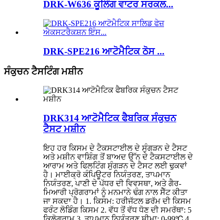
DRK-W636 ਕੂਲਿੰਗ ਵਾਟਰ ਸਰਕਲ...
DRK-SPE216 ਆਟੋਮੈਟਿਕ ਠੋਸ ...
ਸੰਕੁਚਨ ਟੈਸਟਿੰਗ ਮਸ਼ੀਨ
DRK314 ਆਟੋਮੈਟਿਕ ਫੈਬਰਿਕ ਸੰਕੁਚਨ
ਟੈਸਟ ਮਸ਼ੀਨ
ਇਹ ਹਰ ਕਿਸਮ ਦੇ ਟੈਕਸਟਾਈਲ ਦੇ ਸੁੰਗੜਨ ਦੇ ਟੈਸਟ
ਅਤੇ ਮਸ਼ੀਨ ਵਾਸ਼ਿੰਗ ਤੋਂ ਬਾਅਦ ਉੱਨ ਦੇ ਟੈਕਸਟਾਈਲ ਦੇ
ਆਰਾਮ ਅਤੇ ਫਿਲਟਿੰਗ ਸੁੰਗੜਨ ਦੇ ਟੈਸਟ ਲਈ ਢੁਕਵਾਂ
ਹੈ। ਮਾਈਕ੍ਰੋ ਕੰਪਿਊਟਰ ਨਿਯੰਤਰਣ, ਤਾਪਮਾਨ
ਨਿਯੰਤਰਣ, ਪਾਣੀ ਦੇ ਪੱਧਰ ਦੀ ਵਿਵਸਥਾ, ਅਤੇ ਗੈਰ-
ਮਿਆਰੀ ਪ੍ਰੋਗਰਾਮਾਂ ਨੂੰ ਮਨਮਾਨੇ ਢੰਗ ਨਾਲ ਸੈੱਟ ਕੀਤਾ
ਜਾ ਸਕਦਾ ਹੈ। 1. ਕਿਸਮ: ਹਰੀਜੱਟਲ ਡਰੱਮ ਦੀ ਕਿਸਮ
ਫਰੰਟ ਲੋਡਿੰਗ ਕਿਸਮ 2. ਵੱਧ ਤੋਂ ਵੱਧ ਧੋਣ ਦੀ ਸਮਰੱਥਾ: 5
ਕਿਲੋਗ੍ਰਾਮ 3. ਤਾਪਮਾਨ ਨਿਯੰਤਰਣ ਸੀਮਾ: 0-99℃ 4.