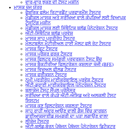
ਵਾਰ-ਵਾਰ ਝੁਕਣ ਦੀ ਟੈਸਟ ਮਸ਼ੀਨ
ਮਾਸਕ ਖੋਜ ਯੰਤਰ
ਫੈਬਰਿਕ ਫਲੇਮ ਰਿਟਾਰਡੈਂਟ ਪਰਫਾਰਮੈਂਸ ਟੈਸਟਰ
ਮੈਡੀਕਲ ਮਾਸਕ ਅਤੇ ਸੁਰੱਖਿਆ ਵਾਲੇ ਕੱਪੜਿਆਂ ਲਈ ਵਿਆਪਕ
ਟੈਸਟਿੰਗ ਮਸ਼ੀਨ
ਮੈਡੀਕਲ ਮਾਸਕ ਲਈ ਸਿੰਥੈਟਿਕ ਬਲੱਡ ਪੈਨੇਟਰੇਸ਼ਨ ਟੈਸਟਰ
ਐਂਟੀ-ਸਿੰਥੈਟਿਕ ਬਲੱਡ ਪ੍ਰਵੇਸ਼
ਮਾਸਕ ਸਾਹ ਪ੍ਰਤੀਰੋਧ ਟੈਸਟਰ
ਮੈਲਟਬਲੋਨ ਮੈਟੀਰੀਅਲ ਹਾਈ ਮੈਲਟ ਫਲੋ ਰੇਟ ਟੈਸਟਰ
ਮਾਸਕ ਫਿਟ ਟੈਸਟਰ
ਮਾਸਕ ਪ੍ਰੈਸ਼ਰ ਫਰਕ ਟੈਸਟਰ
ਮਾਸਕ ਫਿਲਟਰ ਸਮੱਗਰੀ ਪ੍ਰਦਰਸ਼ਨ ਟੈਸਟ ਬੈਂਚ
ਮਾਸਕ ਬੈਕਟੀਰੀਆ ਫਿਲਟਰੇਸ਼ਨ ਕੁਸ਼ਲਤਾ ਖੋਜੀ (BFE)
ਮਾਸਕ ਵਿਜ਼ੂਅਲ ਫੀਲਡ ਟੈਸਟਰ
ਮਾਸਕ ਫਰੀਕਸ਼ਨ ਟੈਸਟਰ
ਨਮੀ ਪ੍ਰਤੀਰੋਧ ਮਾਈਕਰੋਬਾਇਲ ਪ੍ਰਵੇਸ਼ ਟੈਸਟਰ
ਐਂਟੀ-ਡ੍ਰਾਈ ਮਾਈਕਰੋਬਾਇਲ ਪੈਨੇਟਰੇਸ਼ਨ ਟੈਸਟਰ
ਬਲਾਕੇਜ ਟੈਸਟ ਸੈਂਪਲ ਪ੍ਰੋਸੈਸਰ
ਸੁਰੱਖਿਆ ਵਾਲੇ ਕੱਪੜੇ ਐਂਟੀ-ਐਸਿਡ ਅਤੇ ਅਲਕਲੀ ਟੈਸਟ
ਸਿਸਟਮ
ਮਾਸਕ ਕਣ ਫਿਲਟਰੇਸ਼ਨ ਕੁਸ਼ਲਤਾ ਟੈਸਟਰ
ਸਾਹ ਰਾਹੀਂ ਅੰਦਰ ਆਉਣ ਵਾਲੀ ਗੈਸ ਵਿੱਚ ਕਾਰਬਨ
ਡਾਈਆਕਸਾਈਡ ਸਮਗਰੀ ਦਾ ਪਤਾ ਲਗਾਉਣ ਵਾਲਾ
ਲੀਕੇਜ ਟੈਸਟਰ
ਐਂਟੀ-ਬਲੱਡ-ਬੋਰਨ ਪੈਥੋਜਨ ਪੈਥੋਜਨ ਪੈਨੇਟਰੇਸ਼ਨ ਡਿਟੈਕਟਰ