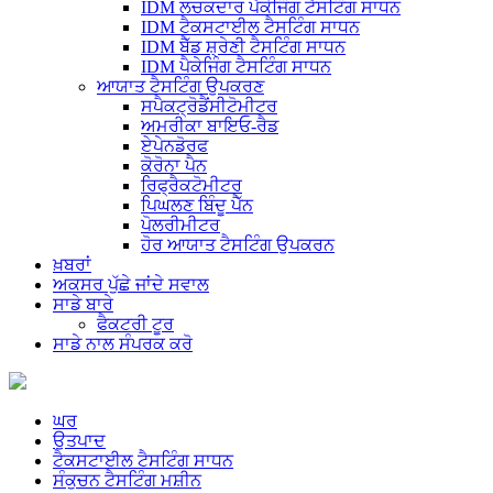
IDM ਲਚਕਦਾਰ ਪੈਕੇਜਿੰਗ ਟੈਸਟਿੰਗ ਸਾਧਨ
IDM ਟੈਕਸਟਾਈਲ ਟੈਸਟਿੰਗ ਸਾਧਨ
IDM ਬੈੱਡ ਸ਼੍ਰੇਣੀ ਟੈਸਟਿੰਗ ਸਾਧਨ
IDM ਪੈਕੇਜਿੰਗ ਟੈਸਟਿੰਗ ਸਾਧਨ
ਆਯਾਤ ਟੈਸਟਿੰਗ ਉਪਕਰਣ
ਸਪੈਕਟ੍ਰੋਡੈਂਸੀਟੋਮੀਟਰ
ਅਮਰੀਕਾ ਬਾਇਓ-ਰੈਡ
ਏਪੇਨਡੋਰਫ
ਕੋਰੋਨਾ ਪੈਨ
ਰਿਫ੍ਰੈਕਟੋਮੀਟਰ
ਪਿਘਲਣ ਬਿੰਦੂ ਪੈੱਨ
ਪੋਲਰੀਮੀਟਰ
ਹੋਰ ਆਯਾਤ ਟੈਸਟਿੰਗ ਉਪਕਰਨ
ਖ਼ਬਰਾਂ
ਅਕਸਰ ਪੁੱਛੇ ਜਾਂਦੇ ਸਵਾਲ
ਸਾਡੇ ਬਾਰੇ
ਫੈਕਟਰੀ ਟੂਰ
ਸਾਡੇ ਨਾਲ ਸੰਪਰਕ ਕਰੋ
ਘਰ
ਉਤਪਾਦ
ਟੈਕਸਟਾਈਲ ਟੈਸਟਿੰਗ ਸਾਧਨ
ਸੰਕੁਚਨ ਟੈਸਟਿੰਗ ਮਸ਼ੀਨ