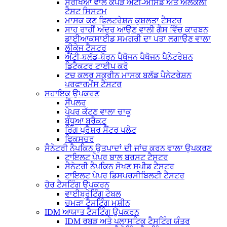
ਸੁਰੱਖਿਆ ਵਾਲੇ ਕੱਪੜੇ ਐਂਟੀ-ਐਸਿਡ ਅਤੇ ਅਲਕਲੀ
ਟੈਸਟ ਸਿਸਟਮ
ਮਾਸਕ ਕਣ ਫਿਲਟਰੇਸ਼ਨ ਕੁਸ਼ਲਤਾ ਟੈਸਟਰ
ਸਾਹ ਰਾਹੀਂ ਅੰਦਰ ਆਉਣ ਵਾਲੀ ਗੈਸ ਵਿੱਚ ਕਾਰਬਨ
ਡਾਈਆਕਸਾਈਡ ਸਮਗਰੀ ਦਾ ਪਤਾ ਲਗਾਉਣ ਵਾਲਾ
ਲੀਕੇਜ ਟੈਸਟਰ
ਐਂਟੀ-ਬਲੱਡ-ਬੋਰਨ ਪੈਥੋਜਨ ਪੈਥੋਜਨ ਪੈਨੇਟਰੇਸ਼ਨ
ਡਿਟੈਕਟਰ ਟਾਈਪ ਕਰੋ
ਟਚ ਕਲਰ ਸਕ੍ਰੀਨ ਮਾਸਕ ਬਲੱਡ ਪੈਨੇਟਰੇਸ਼ਨ
ਪਰਫਾਰਮੈਂਸ ਟੈਸਟਰ
ਸਹਾਇਕ ਉਪਕਰਣ
ਸੈਂਪਲਰ
ਪੇਪਰ ਕੱਟਣ ਵਾਲਾ ਚਾਕੂ
ਬੰਧੂਆ ਬਰੈਕਟ
ਰਿੰਗ ਪ੍ਰੈਸ਼ਰ ਸੈਂਟਰ ਪਲੇਟ
ਫਿਕਸਚਰ
ਸੈਨੇਟਰੀ ਨੈਪਕਿਨ ਉਤਪਾਦਾਂ ਦੀ ਜਾਂਚ ਕਰਨ ਵਾਲਾ ਉਪਕਰਣ
ਟਾਇਲਟ ਪੇਪਰ ਬਾਲ ਬਰਸਟ ਟੈਸਟਰ
ਸੈਨੇਟਰੀ ਨੈਪਕਿਨ ਸੋਖਣ ਸਪੀਡ ਟੈਸਟਰ
ਟਾਇਲਟ ਪੇਪਰ ਡਿਸਪਰਸੀਬਿਲਟੀ ਟੈਸਟਰ
ਹੋਰ ਟੈਸਟਿੰਗ ਉਪਕਰਨ
ਵਾਈਬ੍ਰੇਟਿੰਗ ਟੇਬਲ
ਚਮੜਾ ਟੈਸਟਿੰਗ ਮਸ਼ੀਨ
IDM ਆਯਾਤ ਟੈਸਟਿੰਗ ਉਪਕਰਨ
IDM ਰਬੜ ਅਤੇ ਪਲਾਸਟਿਕ ਟੈਸਟਿੰਗ ਯੰਤਰ