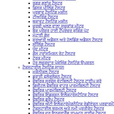
ਰਗੜ ਗੁਣਾਂਕ ਟੈਸਟਰ
ਡਿਸਕ ਪੀਲਿੰਗ ਟੈਸਟਰ
ਪ੍ਰਭਾਵ ਟੈਸਟਿੰਗ ਮਸ਼ੀਨ
ਟੀਅਰਿੰਗ ਟੈਸਟਰ
ਥਕਾਵਟ ਟੈਸਟਿੰਗ ਮਸ਼ੀਨ
ਚਰਬੀ ਘੁਲਣ ਵਾਲਾ ਸੂਚਕਾਂਕ ਮੀਟਰ
ਬੈਕ ਪ੍ਰੈਸ਼ਰ ਹਾਈ ਟੈਂਪਰੇਚਰ ਕੁਕਿੰਗ ਪੋਟ
ਮੋਟਾਈ ਗੇਜ
ਸ਼ੁਰੂਆਤੀ ਅਡੈਸ਼ਨ ਅਤੇ ਹੋਲਡਿੰਗ ਅਡੈਸ਼ਨ ਟੈਸਟਰ
ਸੀਲਿੰਗ ਟੈਸਟਰ
ਧੁੰਦ ਮੀਟਰ
ਗੈਸ ਟ੍ਰਾਂਸਮਿਸ਼ਨ ਰੇਟ ਟੈਸਟਰ
ਟੋਰਕ ਮੀਟਰ
ਹੋਰ ਲਚਕਦਾਰ ਪੈਕੇਜਿੰਗ ਟੈਸਟਿੰਗ ਉਪਕਰਨ
ਟੈਕਸਟਾਈਲ ਟੈਸਟਿੰਗ ਸਾਧਨ
ਮਕੈਨੀਕਲ ਟੈਸਟਰ
ਡਰਾਈ ਫਲੋਕੂਲੇਸ਼ਨ ਟੈਸਟਰ
ਫੈਬਰਿਕ ਸਰਫੇਸ ਵੇਟਬਿਲਟੀ ਟੈਸਟਰ ਟਾਈਪ ਕਰੋ
ਡਿਜੀਟਲ ਫੈਬਰਿਕ ਵਾਟਰ ਪਾਰਮੇਬਿਲਟੀ ਟੈਸਟਰ
ਫੈਬਰਿਕ ਪਾਰਮੇਬਿਲਟੀ ਟੈਸਟਰ
ਫੈਬਰਿਕ ਇੰਡਕਸ਼ਨ ਇਲੈਕਟ੍ਰੋਸਟੈਟਿਕ ਟੈਸਟਰ
ਫੈਬਰਿਕ ਡਰੈਪ ਟੈਸਟਰ
ਫੈਬਰਿਕ ਐਂਟੀ ਇਲੈਕਟ੍ਰੋਮੈਗਨੈਟਿਕ ਰੇਡੀਏਸ਼ਨ ਪਰਫਾਰਮੈ
ਟੈਕਸਟਾਈਲ ਥਰਮਲ ਅਤੇ ਨਮੀ ਪ੍ਰਤੀਰੋਧ ਟੈਸਟਰ
ਫੈਬਰਿਕ ਦੂਰ ਇਨਫਰਾਰੈੱਡ ਤਾਪਮਾਨ ਰਾਈਜ਼ ਟੈਸਟਰ