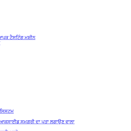
ਆਪਕ ਟੈਸਟਿੰਗ ਮਸ਼ੀਨ
ਰ
ਟ ਸਿਸਟਮ
ਾਈਆਕਸਾਈਡ ਸਮਗਰੀ ਦਾ ਪਤਾ ਲਗਾਉਣ ਵਾਲਾ