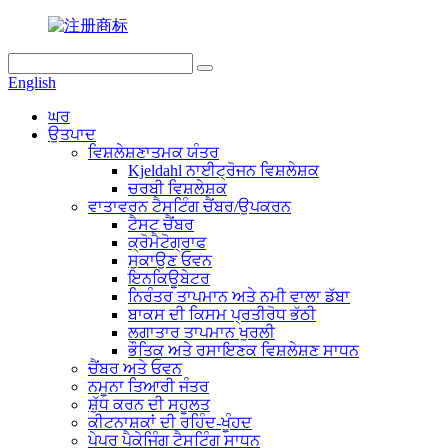
English
ਘਰ
ਉਤਪਾਦ
ਵਿਸ਼ਲੇਸ਼ਣਾਤਮਕ ਯੰਤਰ
Kjeldahl ਨਾਈਟ੍ਰੋਜਨ ਵਿਸ਼ਲੇਸ਼ਕ
ਚਰਬੀ ਵਿਸ਼ਲੇਸ਼ਕ
ਵਾਤਾਵਰਨ ਟੈਸਟਿੰਗ ਚੈਂਬਰ/ਉਪਕਰਨ
ਟੈਸਟ ਚੈਂਬਰ
ਕ੍ਰੋਮੈਟੋਗ੍ਰਾਫ
ਸੁਕਾਉਣ ਓਵਨ
ਇਨਕਿਊਬੇਟਰ
ਨਿਰੰਤਰ ਤਾਪਮਾਨ ਅਤੇ ਨਮੀ ਵਾਲਾ ਡੱਬਾ
ਬਾਕਸ ਦੀ ਕਿਸਮ ਪ੍ਰਤੀਰੋਧ ਭੱਠੀ
ਲਗਾਤਾਰ ਤਾਪਮਾਨ ਖੁਰਲੀ
ਭੌਤਿਕ ਅਤੇ ਰਸਾਇਣਕ ਵਿਸ਼ਲੇਸ਼ਣ ਸਾਧਨ
ਚੈਂਬਰ ਅਤੇ ਓਵਨ
ਨਮੂਨਾ ਤਿਆਰੀ ਜੰਤਰ
ਸ਼ੁੱਧ ਕਰਨ ਦੀ ਸਹੂਲਤ
ਕੀਟਨਾਸ਼ਕਾਂ ਦੀ ਰਹਿੰਦ-ਖੂੰਹਦ
ਪੇਪਰ ਪੈਕੇਜਿੰਗ ਟੈਸਟਿੰਗ ਸਾਧਨ