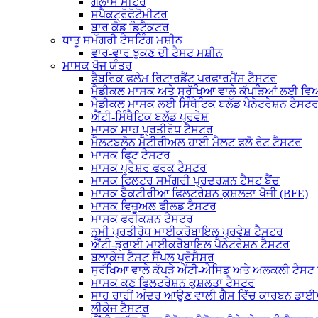
ਗਲਾਸ ਮੀਟਰ
ਸਪੈਕਟ੍ਰੋਫੋਟੋਮੀਟਰ
ਬਾਰ ਕੋਡ ਡਿਟੈਕਟਰ
ਧਾਤੂ ਸਮੱਗਰੀ ਟੈਸਟਿੰਗ ਮਸ਼ੀਨ
ਵਾਰ-ਵਾਰ ਝੁਕਣ ਦੀ ਟੈਸਟ ਮਸ਼ੀਨ
ਮਾਸਕ ਖੋਜ ਯੰਤਰ
ਫੈਬਰਿਕ ਫਲੇਮ ਰਿਟਾਰਡੈਂਟ ਪਰਫਾਰਮੈਂਸ ਟੈਸਟਰ
ਮੈਡੀਕਲ ਮਾਸਕ ਅਤੇ ਸੁਰੱਖਿਆ ਵਾਲੇ ਕੱਪੜਿਆਂ ਲਈ ਵਿ
ਮੈਡੀਕਲ ਮਾਸਕ ਲਈ ਸਿੰਥੈਟਿਕ ਬਲੱਡ ਪੈਨੇਟਰੇਸ਼ਨ ਟੈਸਟ
ਐਂਟੀ-ਸਿੰਥੈਟਿਕ ਬਲੱਡ ਪ੍ਰਵੇਸ਼
ਮਾਸਕ ਸਾਹ ਪ੍ਰਤੀਰੋਧ ਟੈਸਟਰ
ਮੈਲਟਬਲੋਨ ਮੈਟੀਰੀਅਲ ਹਾਈ ਮੈਲਟ ਫਲੋ ਰੇਟ ਟੈਸਟਰ
ਮਾਸਕ ਫਿਟ ਟੈਸਟਰ
ਮਾਸਕ ਪ੍ਰੈਸ਼ਰ ਫਰਕ ਟੈਸਟਰ
ਮਾਸਕ ਫਿਲਟਰ ਸਮੱਗਰੀ ਪ੍ਰਦਰਸ਼ਨ ਟੈਸਟ ਬੈਂਚ
ਮਾਸਕ ਬੈਕਟੀਰੀਆ ਫਿਲਟਰੇਸ਼ਨ ਕੁਸ਼ਲਤਾ ਖੋਜੀ (BFE)
ਮਾਸਕ ਵਿਜ਼ੂਅਲ ਫੀਲਡ ਟੈਸਟਰ
ਮਾਸਕ ਫਰੀਕਸ਼ਨ ਟੈਸਟਰ
ਨਮੀ ਪ੍ਰਤੀਰੋਧ ਮਾਈਕਰੋਬਾਇਲ ਪ੍ਰਵੇਸ਼ ਟੈਸਟਰ
ਐਂਟੀ-ਡ੍ਰਾਈ ਮਾਈਕਰੋਬਾਇਲ ਪੈਨੇਟਰੇਸ਼ਨ ਟੈਸਟਰ
ਬਲਾਕੇਜ ਟੈਸਟ ਸੈਂਪਲ ਪ੍ਰੋਸੈਸਰ
ਸੁਰੱਖਿਆ ਵਾਲੇ ਕੱਪੜੇ ਐਂਟੀ-ਐਸਿਡ ਅਤੇ ਅਲਕਲੀ ਟੈਸ
ਮਾਸਕ ਕਣ ਫਿਲਟਰੇਸ਼ਨ ਕੁਸ਼ਲਤਾ ਟੈਸਟਰ
ਸਾਹ ਰਾਹੀਂ ਅੰਦਰ ਆਉਣ ਵਾਲੀ ਗੈਸ ਵਿੱਚ ਕਾਰਬਨ ਡ
ਲੀਕੇਜ ਟੈਸਟਰ