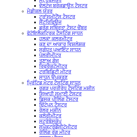
ਸਟ੍ਰੋਬੋਸਕੋਪ
ਵੋਲਟੇਜ ਬਰੇਕਡਾਊਨ ਟੈਸਟਰ
ਮੈਡੀਕਲ ਯੰਤਰ
ਟ੍ਰਾਂਸਮੀਟੈਂਸ ਟੈਸਟਰ
ਸੈਂਟਰਿਫਿਊਜ
ਡਰੱਗ ਸਥਿਰਤਾ ਟੈਸਟ ਚੈਂਬਰ
ਫੋਟੋਇਲੈਕਟ੍ਰਿਕ ਟੈਸਟਿੰਗ ਸਾਧਨ
ਹਲਕਾ ਕਲਰਮੀਟਰ
ਕਣ ਦਾ ਆਕਾਰ ਵਿਸ਼ਲੇਸ਼ਕ
ਸੁਗੰਧਤ ਪੁਆਇੰਟ ਸਾਧਨ
ਪੋਲਰੀਮੀਟਰ
ਤਣਾਅ ਗੇਜ
ਰਿਫ੍ਰੈਕਟੋਮੀਟਰ
ਟਰਬਿਡਿਟੀ ਮੀਟਰ
ਸਾਧਨ ਉਪਕਰਣ
ਪ੍ਰਿੰਟਿਡ ਮੈਟਰ ਟੈਸਟਿੰਗ ਸਾਧਨ
ਰਗੜ ਪ੍ਰਤੀਰੋਧ ਟੈਸਟਿੰਗ ਮਸ਼ੀਨ
ਸਿਆਹੀ ਸਮਾਈ ਟੈਸਟਰ
ਡਿਸਕ ਪੀਲਿੰਗ ਟੈਸਟਰ
ਚਿੱਟੇਪਨ ਟੈਸਟਰ
ਰੋਲਰ ਮਸ਼ੀਨ
ਕਲੋਰੀਮੀਟਰ
ਸਟ੍ਰੋਬੋਸਕੋਪ
ਸਪੈਕਟ੍ਰੋਡੈਂਸੀਟੋਮੀਟਰ
ਰੋਲਿੰਗ ਰੰਗ ਮੀਟਰ