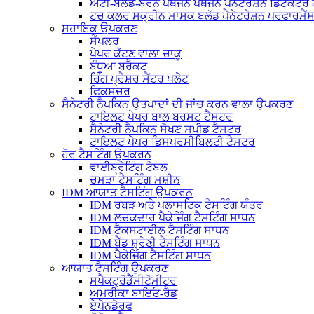
ਐਂਟੀ-ਬਲੱਡ-ਬੋਰਨ ਪੈਥੋਜਨ ਪੈਥੋਜਨ ਪੈਨੇਟਰੇਸ਼ਨ ਡਿਟੈਕਟ
ਟਚ ਕਲਰ ਸਕ੍ਰੀਨ ਮਾਸਕ ਬਲੱਡ ਪੈਨੇਟਰੇਸ਼ਨ ਪਰਫਾਰਮੈਂ
ਸਹਾਇਕ ਉਪਕਰਣ
ਸੈਂਪਲਰ
ਪੇਪਰ ਕੱਟਣ ਵਾਲਾ ਚਾਕੂ
ਬੰਧੂਆ ਬਰੈਕਟ
ਰਿੰਗ ਪ੍ਰੈਸ਼ਰ ਸੈਂਟਰ ਪਲੇਟ
ਫਿਕਸਚਰ
ਸੈਨੇਟਰੀ ਨੈਪਕਿਨ ਉਤਪਾਦਾਂ ਦੀ ਜਾਂਚ ਕਰਨ ਵਾਲਾ ਉਪਕਰਣ
ਟਾਇਲਟ ਪੇਪਰ ਬਾਲ ਬਰਸਟ ਟੈਸਟਰ
ਸੈਨੇਟਰੀ ਨੈਪਕਿਨ ਸੋਖਣ ਸਪੀਡ ਟੈਸਟਰ
ਟਾਇਲਟ ਪੇਪਰ ਡਿਸਪਰਸੀਬਿਲਟੀ ਟੈਸਟਰ
ਹੋਰ ਟੈਸਟਿੰਗ ਉਪਕਰਨ
ਵਾਈਬ੍ਰੇਟਿੰਗ ਟੇਬਲ
ਚਮੜਾ ਟੈਸਟਿੰਗ ਮਸ਼ੀਨ
IDM ਆਯਾਤ ਟੈਸਟਿੰਗ ਉਪਕਰਨ
IDM ਰਬੜ ਅਤੇ ਪਲਾਸਟਿਕ ਟੈਸਟਿੰਗ ਯੰਤਰ
IDM ਲਚਕਦਾਰ ਪੈਕੇਜਿੰਗ ਟੈਸਟਿੰਗ ਸਾਧਨ
IDM ਟੈਕਸਟਾਈਲ ਟੈਸਟਿੰਗ ਸਾਧਨ
IDM ਬੈੱਡ ਸ਼੍ਰੇਣੀ ਟੈਸਟਿੰਗ ਸਾਧਨ
IDM ਪੈਕੇਜਿੰਗ ਟੈਸਟਿੰਗ ਸਾਧਨ
ਆਯਾਤ ਟੈਸਟਿੰਗ ਉਪਕਰਣ
ਸਪੈਕਟ੍ਰੋਡੈਂਸੀਟੋਮੀਟਰ
ਅਮਰੀਕਾ ਬਾਇਓ-ਰੈਡ
ਏਪੇਨਡੋਰਫ