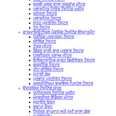
ਚਰਬੀ ਘੁਲਣ ਵਾਲਾ ਸੂਚਕਾਂਕ ਮੀਟਰ
ਪਲਾਸਟਿਕ ਟਿਊਬ ਟੈਸਟਿੰਗ ਮਸ਼ੀਨ
ਕਠੋਰਤਾ ਟੈਸਟਰ
ਪਲਾਸਟਿਕ ਟੈਸਟਰ
ਸਤਹ ਪ੍ਰਤੀਰੋਧ ਟੈਸਟਰ
ਹੋਰ ਟੈਸਟਰ
ਫਾਰਮਾਸਿਊਟੀਕਲ ਪੈਕੇਜਿੰਗ ਟੈਸਟਿੰਗ ਇੰਸਟ੍ਰੂਮੈਂਟ
ਪੈਕੇਜਿੰਗ ਪ੍ਰਦਰਸ਼ਨ ਟੈਸਟਰ
ਸੀਲਿੰਗ ਟੈਸਟਰ
ਟੋਰਕ ਮੀਟਰ
ਡਿੱਗਣ ਵਾਲੀ ਬਾਲ ਪ੍ਰਭਾਵ ਟੈਸਟਰ
ਧਰੁਵੀਕਰਨ ਤਣਾਅ ਮੀਟਰ
ਇਲੈਕਟ੍ਰਾਨਿਕ ਸ਼ਾਫਟ ਡਿਵੀਏਸ਼ਨ ਟੈਸਟਰ
ਬਰਸਟਿੰਗ ਟੈਸਟਰ
ਹੀਟ ਸੀਲਿੰਗ ਟੈਸਟਰ
ਮੋਟਾਈ ਗੇਜ
ਪ੍ਰਭਾਵ ਪ੍ਰਤੀਰੋਧ ਟੈਸਟਰ
ਅਲਮੀਨੀਅਮ ਫੁਆਇਲ ਪਿਨਹੋਲ ਟੈਸਟਰ
ਉਦਯੋਗਿਕ ਟੈਸਟਿੰਗ ਯੰਤਰ
ਯੂਨੀਵਰਸਲ ਟੈਸਟਿੰਗ ਮਸ਼ੀਨ
ਆਕਸੀਜਨ ਇੰਡੈਕਸ ਮੀਟਰ
ਸੁਕਾਉਣ ਓਵਨ
ਬੁਢਾਪਾ ਓਵਨ
ਨਿਰੰਤਰ ਤਾਪਮਾਨ ਅਤੇ ਨਮੀ ਵਾਲਾ ਡੱਬਾ