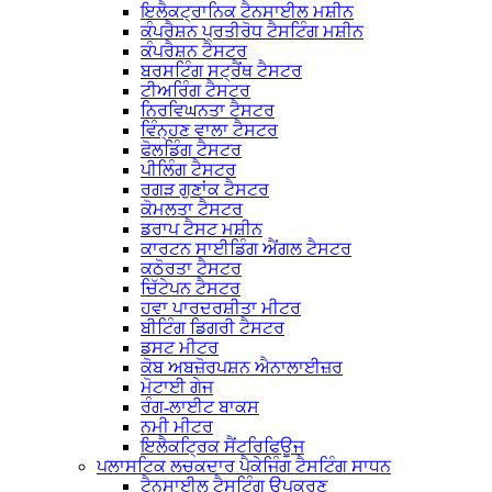
ਇਲੈਕਟ੍ਰਾਨਿਕ ਟੈਨਸਾਈਲ ਮਸ਼ੀਨ
ਕੰਪਰੈਸ਼ਨ ਪ੍ਰਤੀਰੋਧ ਟੈਸਟਿੰਗ ਮਸ਼ੀਨ
ਕੰਪਰੈਸ਼ਨ ਟੈਸਟਰ
ਬਰਸਟਿੰਗ ਸਟ੍ਰੈਂਥ ਟੈਸਟਰ
ਟੀਅਰਿੰਗ ਟੈਸਟਰ
ਨਿਰਵਿਘਨਤਾ ਟੈਸਟਰ
ਵਿੰਨ੍ਹਣ ਵਾਲਾ ਟੈਸਟਰ
ਫੋਲਡਿੰਗ ਟੈਸਟਰ
ਪੀਲਿੰਗ ਟੈਸਟਰ
ਰਗੜ ਗੁਣਾਂਕ ਟੈਸਟਰ
ਕੋਮਲਤਾ ਟੈਸਟਰ
ਡਰਾਪ ਟੈਸਟ ਮਸ਼ੀਨ
ਕਾਰਟਨ ਸਾਈਡਿੰਗ ਐਂਗਲ ਟੈਸਟਰ
ਕਠੋਰਤਾ ਟੈਸਟਰ
ਚਿੱਟੇਪਨ ਟੈਸਟਰ
ਹਵਾ ਪਾਰਦਰਸ਼ੀਤਾ ਮੀਟਰ
ਬੀਟਿੰਗ ਡਿਗਰੀ ਟੈਸਟਰ
ਡਸਟ ਮੀਟਰ
ਕੋਬ ਅਬਜ਼ੋਰਪਸ਼ਨ ਐਨਾਲਾਈਜ਼ਰ
ਮੋਟਾਈ ਗੇਜ
ਰੰਗ-ਲਾਈਟ ਬਾਕਸ
ਨਮੀ ਮੀਟਰ
ਇਲੈਕਟ੍ਰਿਕ ਸੈਂਟਰਿਫਿਊਜ
ਪਲਾਸਟਿਕ ਲਚਕਦਾਰ ਪੈਕੇਜਿੰਗ ਟੈਸਟਿੰਗ ਸਾਧਨ
ਟੈਨਸਾਈਲ ਟੈਸਟਿੰਗ ਉਪਕਰਣ