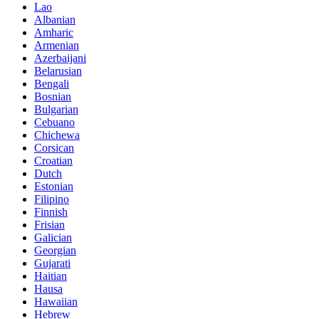
Lao
Albanian
Amharic
Armenian
Azerbaijani
Belarusian
Bengali
Bosnian
Bulgarian
Cebuano
Chichewa
Corsican
Croatian
Dutch
Estonian
Filipino
Finnish
Frisian
Galician
Georgian
Gujarati
Haitian
Hausa
Hawaiian
Hebrew