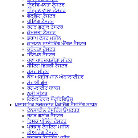
ਨਿਰਵਿਘਨਤਾ ਟੈਸਟਰ
ਵਿੰਨ੍ਹਣ ਵਾਲਾ ਟੈਸਟਰ
ਫੋਲਡਿੰਗ ਟੈਸਟਰ
ਪੀਲਿੰਗ ਟੈਸਟਰ
ਰਗੜ ਗੁਣਾਂਕ ਟੈਸਟਰ
ਕੋਮਲਤਾ ਟੈਸਟਰ
ਡਰਾਪ ਟੈਸਟ ਮਸ਼ੀਨ
ਕਾਰਟਨ ਸਾਈਡਿੰਗ ਐਂਗਲ ਟੈਸਟਰ
ਕਠੋਰਤਾ ਟੈਸਟਰ
ਚਿੱਟੇਪਨ ਟੈਸਟਰ
ਹਵਾ ਪਾਰਦਰਸ਼ੀਤਾ ਮੀਟਰ
ਬੀਟਿੰਗ ਡਿਗਰੀ ਟੈਸਟਰ
ਡਸਟ ਮੀਟਰ
ਕੋਬ ਅਬਜ਼ੋਰਪਸ਼ਨ ਐਨਾਲਾਈਜ਼ਰ
ਮੋਟਾਈ ਗੇਜ
ਰੰਗ-ਲਾਈਟ ਬਾਕਸ
ਨਮੀ ਮੀਟਰ
ਇਲੈਕਟ੍ਰਿਕ ਸੈਂਟਰਿਫਿਊਜ
ਪਲਾਸਟਿਕ ਲਚਕਦਾਰ ਪੈਕੇਜਿੰਗ ਟੈਸਟਿੰਗ ਸਾਧਨ
ਟੈਨਸਾਈਲ ਟੈਸਟਿੰਗ ਉਪਕਰਣ
ਰਗੜ ਗੁਣਾਂਕ ਟੈਸਟਰ
ਡਿਸਕ ਪੀਲਿੰਗ ਟੈਸਟਰ
ਪ੍ਰਭਾਵ ਟੈਸਟਿੰਗ ਮਸ਼ੀਨ
ਟੀਅਰਿੰਗ ਟੈਸਟਰ
ਥਕਾਵਟ ਟੈਸਟਿੰਗ ਮਸ਼ੀਨ