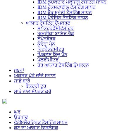
IDM ਲਚਕਦਾਰ ਪੈਕੇਜਿੰਗ ਟੈਸਟਿੰਗ ਸਾਧਨ
IDM ਟੈਕਸਟਾਈਲ ਟੈਸਟਿੰਗ ਸਾਧਨ
IDM ਬੈੱਡ ਸ਼੍ਰੇਣੀ ਟੈਸਟਿੰਗ ਸਾਧਨ
IDM ਪੈਕੇਜਿੰਗ ਟੈਸਟਿੰਗ ਸਾਧਨ
ਆਯਾਤ ਟੈਸਟਿੰਗ ਉਪਕਰਣ
ਸਪੈਕਟ੍ਰੋਡੈਂਸੀਟੋਮੀਟਰ
ਅਮਰੀਕਾ ਬਾਇਓ-ਰੈਡ
ਏਪੇਨਡੋਰਫ
ਕੋਰੋਨਾ ਪੈਨ
ਰਿਫ੍ਰੈਕਟੋਮੀਟਰ
ਪਿਘਲਣ ਬਿੰਦੂ ਪੈੱਨ
ਪੋਲਰੀਮੀਟਰ
ਹੋਰ ਆਯਾਤ ਟੈਸਟਿੰਗ ਉਪਕਰਨ
ਖ਼ਬਰਾਂ
ਅਕਸਰ ਪੁੱਛੇ ਜਾਂਦੇ ਸਵਾਲ
ਸਾਡੇ ਬਾਰੇ
ਫੈਕਟਰੀ ਟੂਰ
ਸਾਡੇ ਨਾਲ ਸੰਪਰਕ ਕਰੋ
ਘਰ
ਉਤਪਾਦ
ਫੋਟੋਇਲੈਕਟ੍ਰਿਕ ਟੈਸਟਿੰਗ ਸਾਧਨ
ਕਣ ਦਾ ਆਕਾਰ ਵਿਸ਼ਲੇਸ਼ਕ