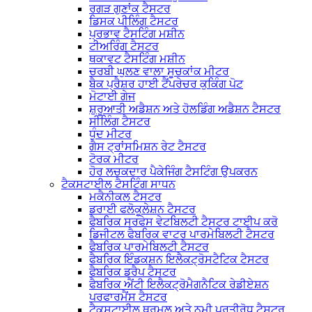
ਰਗੜ ਗੁਣਾਂਕ ਟੈਸਟਰ
ਡਿਸਕ ਪੀਲਿੰਗ ਟੈਸਟਰ
ਪ੍ਰਭਾਵ ਟੈਸਟਿੰਗ ਮਸ਼ੀਨ
ਟੀਅਰਿੰਗ ਟੈਸਟਰ
ਥਕਾਵਟ ਟੈਸਟਿੰਗ ਮਸ਼ੀਨ
ਚਰਬੀ ਘੁਲਣ ਵਾਲਾ ਸੂਚਕਾਂਕ ਮੀਟਰ
ਬੈਕ ਪ੍ਰੈਸ਼ਰ ਹਾਈ ਟੈਂਪਰੇਚਰ ਕੁਕਿੰਗ ਪੋਟ
ਮੋਟਾਈ ਗੇਜ
ਸ਼ੁਰੂਆਤੀ ਅਡੈਸ਼ਨ ਅਤੇ ਹੋਲਡਿੰਗ ਅਡੈਸ਼ਨ ਟੈਸਟਰ
ਸੀਲਿੰਗ ਟੈਸਟਰ
ਧੁੰਦ ਮੀਟਰ
ਗੈਸ ਟ੍ਰਾਂਸਮਿਸ਼ਨ ਰੇਟ ਟੈਸਟਰ
ਟੋਰਕ ਮੀਟਰ
ਹੋਰ ਲਚਕਦਾਰ ਪੈਕੇਜਿੰਗ ਟੈਸਟਿੰਗ ਉਪਕਰਨ
ਟੈਕਸਟਾਈਲ ਟੈਸਟਿੰਗ ਸਾਧਨ
ਮਕੈਨੀਕਲ ਟੈਸਟਰ
ਡਰਾਈ ਫਲੋਕੂਲੇਸ਼ਨ ਟੈਸਟਰ
ਫੈਬਰਿਕ ਸਰਫੇਸ ਵੇਟਬਿਲਟੀ ਟੈਸਟਰ ਟਾਈਪ ਕਰੋ
ਡਿਜੀਟਲ ਫੈਬਰਿਕ ਵਾਟਰ ਪਾਰਮੇਬਿਲਟੀ ਟੈਸਟਰ
ਫੈਬਰਿਕ ਪਾਰਮੇਬਿਲਟੀ ਟੈਸਟਰ
ਫੈਬਰਿਕ ਇੰਡਕਸ਼ਨ ਇਲੈਕਟ੍ਰੋਸਟੈਟਿਕ ਟੈਸਟਰ
ਫੈਬਰਿਕ ਡਰੈਪ ਟੈਸਟਰ
ਫੈਬਰਿਕ ਐਂਟੀ ਇਲੈਕਟ੍ਰੋਮੈਗਨੈਟਿਕ ਰੇਡੀਏਸ਼ਨ
ਪਰਫਾਰਮੈਂਸ ਟੈਸਟਰ
ਟੈਕਸਟਾਈਲ ਥਰਮਲ ਅਤੇ ਨਮੀ ਪ੍ਰਤੀਰੋਧ ਟੈਸਟਰ