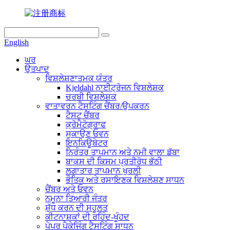
English
ਘਰ
ਉਤਪਾਦ
ਵਿਸ਼ਲੇਸ਼ਣਾਤਮਕ ਯੰਤਰ
Kjeldahl ਨਾਈਟ੍ਰੋਜਨ ਵਿਸ਼ਲੇਸ਼ਕ
ਚਰਬੀ ਵਿਸ਼ਲੇਸ਼ਕ
ਵਾਤਾਵਰਨ ਟੈਸਟਿੰਗ ਚੈਂਬਰ/ਉਪਕਰਨ
ਟੈਸਟ ਚੈਂਬਰ
ਕ੍ਰੋਮੈਟੋਗ੍ਰਾਫ
ਸੁਕਾਉਣ ਓਵਨ
ਇਨਕਿਊਬੇਟਰ
ਨਿਰੰਤਰ ਤਾਪਮਾਨ ਅਤੇ ਨਮੀ ਵਾਲਾ ਡੱਬਾ
ਬਾਕਸ ਦੀ ਕਿਸਮ ਪ੍ਰਤੀਰੋਧ ਭੱਠੀ
ਲਗਾਤਾਰ ਤਾਪਮਾਨ ਖੁਰਲੀ
ਭੌਤਿਕ ਅਤੇ ਰਸਾਇਣਕ ਵਿਸ਼ਲੇਸ਼ਣ ਸਾਧਨ
ਚੈਂਬਰ ਅਤੇ ਓਵਨ
ਨਮੂਨਾ ਤਿਆਰੀ ਜੰਤਰ
ਸ਼ੁੱਧ ਕਰਨ ਦੀ ਸਹੂਲਤ
ਕੀਟਨਾਸ਼ਕਾਂ ਦੀ ਰਹਿੰਦ-ਖੂੰਹਦ
ਪੇਪਰ ਪੈਕੇਜਿੰਗ ਟੈਸਟਿੰਗ ਸਾਧਨ