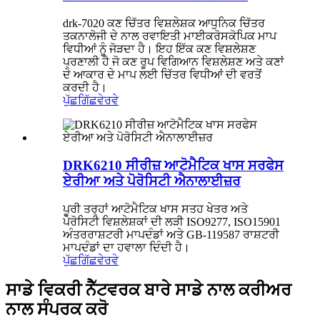
drk-7020 ਕਣ ਚਿੱਤਰ ਵਿਸ਼ਲੇਸ਼ਕ ਆਧੁਨਿਕ ਚਿੱਤਰ
ਤਕਨਾਲੋਜੀ ਦੇ ਨਾਲ ਰਵਾਇਤੀ ਮਾਈਕਰੋਸਕੋਪਿਕ ਮਾਪ
ਵਿਧੀਆਂ ਨੂੰ ਜੋੜਦਾ ਹੈ। ਇਹ ਇੱਕ ਕਣ ਵਿਸ਼ਲੇਸ਼ਣ
ਪ੍ਰਣਾਲੀ ਹੈ ਜੋ ਕਣ ਰੂਪ ਵਿਗਿਆਨ ਵਿਸ਼ਲੇਸ਼ਣ ਅਤੇ ਕਣਾਂ
ਦੇ ਆਕਾਰ ਦੇ ਮਾਪ ਲਈ ਚਿੱਤਰ ਵਿਧੀਆਂ ਦੀ ਵਰਤੋਂ
ਕਰਦੀ ਹੈ।
ਪੁੱਛਗਿੱਛ
ਵੇਰਵੇ
DRK6210 ਸੀਰੀਜ਼ ਆਟੋਮੈਟਿਕ ਖਾਸ ਸਰਫੇਸ
ਏਰੀਆ ਅਤੇ ਪੋਰੋਸਿਟੀ ਐਨਾਲਾਈਜ਼ਰ
ਪੂਰੀ ਤਰ੍ਹਾਂ ਆਟੋਮੈਟਿਕ ਖਾਸ ਸਤਹ ਖੇਤਰ ਅਤੇ
ਪੋਰੋਸਿਟੀ ਵਿਸ਼ਲੇਸ਼ਕਾਂ ਦੀ ਲੜੀ ISO9277, ISO15901
ਅੰਤਰਰਾਸ਼ਟਰੀ ਮਾਪਦੰਡਾਂ ਅਤੇ GB-119587 ਰਾਸ਼ਟਰੀ
ਮਾਪਦੰਡਾਂ ਦਾ ਹਵਾਲਾ ਦਿੰਦੀ ਹੈ।
ਪੁੱਛਗਿੱਛ
ਵੇਰਵੇ
ਸਾਡੇ ਵਿਕਰੀ ਨੈੱਟਵਰਕ ਬਾਰੇ ਸਾਡੇ ਨਾਲ ਕਰੀਅਰ
ਨਾਲ ਸੰਪਰਕ ਕਰੋ