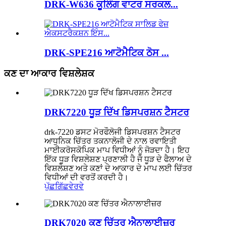
DRK-W636 ਕੂਲਿੰਗ ਵਾਟਰ ਸਰਕਲ...
DRK-SPE216 ਆਟੋਮੈਟਿਕ ਠੋਸ ...
ਕਣ ਦਾ ਆਕਾਰ ਵਿਸ਼ਲੇਸ਼ਕ
DRK7220 ਧੂੜ ਦਿੱਖ ਡਿਸਪਰਸ਼ਨ ਟੈਸਟਰ
drk-7220 ਡਸਟ ਮੋਰਫੌਲੋਜੀ ਡਿਸਪਰਸ਼ਨ ਟੈਸਟਰ
ਆਧੁਨਿਕ ਚਿੱਤਰ ਤਕਨਾਲੋਜੀ ਦੇ ਨਾਲ ਰਵਾਇਤੀ
ਮਾਈਕਰੋਸਕੋਪਿਕ ਮਾਪ ਵਿਧੀਆਂ ਨੂੰ ਜੋੜਦਾ ਹੈ। ਇਹ
ਇੱਕ ਧੂੜ ਵਿਸ਼ਲੇਸ਼ਣ ਪ੍ਰਣਾਲੀ ਹੈ ਜੋ ਧੂੜ ਦੇ ਫੈਲਾਅ ਦੇ
ਵਿਸ਼ਲੇਸ਼ਣ ਅਤੇ ਕਣਾਂ ਦੇ ਆਕਾਰ ਦੇ ਮਾਪ ਲਈ ਚਿੱਤਰ
ਵਿਧੀਆਂ ਦੀ ਵਰਤੋਂ ਕਰਦੀ ਹੈ।
ਪੁੱਛਗਿੱਛ
ਵੇਰਵੇ
DRK7020 ਕਣ ਚਿੱਤਰ ਐਨਾਲਾਈਜ਼ਰ