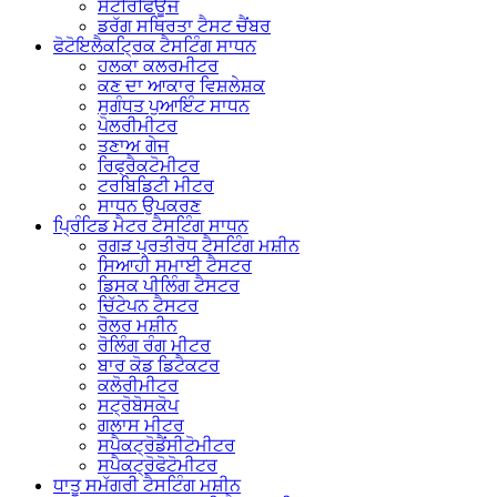
ਸੈਂਟਰਿਫਿਊਜ
ਡਰੱਗ ਸਥਿਰਤਾ ਟੈਸਟ ਚੈਂਬਰ
ਫੋਟੋਇਲੈਕਟ੍ਰਿਕ ਟੈਸਟਿੰਗ ਸਾਧਨ
ਹਲਕਾ ਕਲਰਮੀਟਰ
ਕਣ ਦਾ ਆਕਾਰ ਵਿਸ਼ਲੇਸ਼ਕ
ਸੁਗੰਧਤ ਪੁਆਇੰਟ ਸਾਧਨ
ਪੋਲਰੀਮੀਟਰ
ਤਣਾਅ ਗੇਜ
ਰਿਫ੍ਰੈਕਟੋਮੀਟਰ
ਟਰਬਿਡਿਟੀ ਮੀਟਰ
ਸਾਧਨ ਉਪਕਰਣ
ਪ੍ਰਿੰਟਿਡ ਮੈਟਰ ਟੈਸਟਿੰਗ ਸਾਧਨ
ਰਗੜ ਪ੍ਰਤੀਰੋਧ ਟੈਸਟਿੰਗ ਮਸ਼ੀਨ
ਸਿਆਹੀ ਸਮਾਈ ਟੈਸਟਰ
ਡਿਸਕ ਪੀਲਿੰਗ ਟੈਸਟਰ
ਚਿੱਟੇਪਨ ਟੈਸਟਰ
ਰੋਲਰ ਮਸ਼ੀਨ
ਰੋਲਿੰਗ ਰੰਗ ਮੀਟਰ
ਬਾਰ ਕੋਡ ਡਿਟੈਕਟਰ
ਕਲੋਰੀਮੀਟਰ
ਸਟ੍ਰੋਬੋਸਕੋਪ
ਗਲਾਸ ਮੀਟਰ
ਸਪੈਕਟ੍ਰੋਡੈਂਸੀਟੋਮੀਟਰ
ਸਪੈਕਟ੍ਰੋਫੋਟੋਮੀਟਰ
ਧਾਤੂ ਸਮੱਗਰੀ ਟੈਸਟਿੰਗ ਮਸ਼ੀਨ