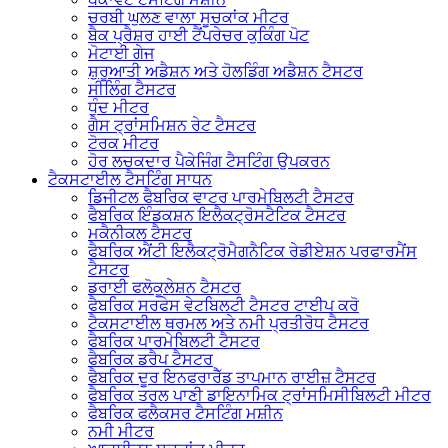
ਚਰਬੀ ਘੁਲਣ ਵਾਲਾ ਸੂਚਕਾਂਕ ਮੀਟਰ
ਬੈਕ ਪ੍ਰੈਸ਼ਰ ਹਾਈ ਟੈਂਪਰੇਚਰ ਕੁਕਿੰਗ ਪੋਟ
ਮੋਟਾਈ ਗੇਜ
ਸ਼ੁਰੂਆਤੀ ਅਡੈਸ਼ਨ ਅਤੇ ਹੋਲਡਿੰਗ ਅਡੈਸ਼ਨ ਟੈਸਟਰ
ਸੀਲਿੰਗ ਟੈਸਟਰ
ਧੁੰਦ ਮੀਟਰ
ਗੈਸ ਟ੍ਰਾਂਸਮਿਸ਼ਨ ਰੇਟ ਟੈਸਟਰ
ਟੋਰਕ ਮੀਟਰ
ਹੋਰ ਲਚਕਦਾਰ ਪੈਕੇਜਿੰਗ ਟੈਸਟਿੰਗ ਉਪਕਰਨ
ਟੈਕਸਟਾਈਲ ਟੈਸਟਿੰਗ ਸਾਧਨ
ਡਿਜੀਟਲ ਫੈਬਰਿਕ ਵਾਟਰ ਪਾਰਮੇਬਿਲਟੀ ਟੈਸਟਰ
ਫੈਬਰਿਕ ਇੰਡਕਸ਼ਨ ਇਲੈਕਟ੍ਰੋਸਟੈਟਿਕ ਟੈਸਟਰ
ਮਕੈਨੀਕਲ ਟੈਸਟਰ
ਫੈਬਰਿਕ ਐਂਟੀ ਇਲੈਕਟ੍ਰੋਮੈਗਨੈਟਿਕ ਰੇਡੀਏਸ਼ਨ ਪਰਫਾਰਮੈਂਸ
ਟੈਸਟਰ
ਡਰਾਈ ਫਲੋਕੂਲੇਸ਼ਨ ਟੈਸਟਰ
ਫੈਬਰਿਕ ਸਰਫੇਸ ਵੇਟਬਿਲਟੀ ਟੈਸਟਰ ਟਾਈਪ ਕਰੋ
ਟੈਕਸਟਾਈਲ ਥਰਮਲ ਅਤੇ ਨਮੀ ਪ੍ਰਤੀਰੋਧ ਟੈਸਟਰ
ਫੈਬਰਿਕ ਪਾਰਮੇਬਿਲਟੀ ਟੈਸਟਰ
ਫੈਬਰਿਕ ਡਰੈਪ ਟੈਸਟਰ
ਫੈਬਰਿਕ ਦੂਰ ਇਨਫਰਾਰੈੱਡ ਤਾਪਮਾਨ ਰਾਈਜ਼ ਟੈਸਟਰ
ਫੈਬਰਿਕ ਤਰਲ ਪਾਣੀ ਡਾਇਨਾਮਿਕ ਟ੍ਰਾਂਸਮਿਸੀਬਿਲਟੀ ਮੀਟਰ
ਫੈਬਰਿਕ ਫਲੈਕਸਰ ਟੈਸਟਿੰਗ ਮਸ਼ੀਨ
ਨਮੀ ਮੀਟਰ