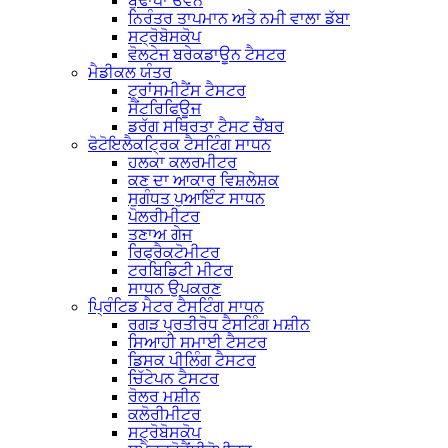
ਬੁਢਾਪਾ ਓਵਨ
ਨਿਰੰਤਰ ਤਾਪਮਾਨ ਅਤੇ ਨਮੀ ਵਾਲਾ ਡੱਬਾ
ਸਟ੍ਰੋਬੋਸਕੋਪ
ਵੋਲਟੇਜ ਬਰੇਕਡਾਊਨ ਟੈਸਟਰ
ਮੈਡੀਕਲ ਯੰਤਰ
ਟ੍ਰਾਂਸਮੀਟੈਂਸ ਟੈਸਟਰ
ਸੈਂਟਰਿਫਿਊਜ
ਡਰੱਗ ਸਥਿਰਤਾ ਟੈਸਟ ਚੈਂਬਰ
ਫੋਟੋਇਲੈਕਟ੍ਰਿਕ ਟੈਸਟਿੰਗ ਸਾਧਨ
ਹਲਕਾ ਕਲਰਮੀਟਰ
ਕਣ ਦਾ ਆਕਾਰ ਵਿਸ਼ਲੇਸ਼ਕ
ਸੁਗੰਧਤ ਪੁਆਇੰਟ ਸਾਧਨ
ਪੋਲਰੀਮੀਟਰ
ਤਣਾਅ ਗੇਜ
ਰਿਫ੍ਰੈਕਟੋਮੀਟਰ
ਟਰਬਿਡਿਟੀ ਮੀਟਰ
ਸਾਧਨ ਉਪਕਰਣ
ਪ੍ਰਿੰਟਿਡ ਮੈਟਰ ਟੈਸਟਿੰਗ ਸਾਧਨ
ਰਗੜ ਪ੍ਰਤੀਰੋਧ ਟੈਸਟਿੰਗ ਮਸ਼ੀਨ
ਸਿਆਹੀ ਸਮਾਈ ਟੈਸਟਰ
ਡਿਸਕ ਪੀਲਿੰਗ ਟੈਸਟਰ
ਚਿੱਟੇਪਨ ਟੈਸਟਰ
ਰੋਲਰ ਮਸ਼ੀਨ
ਕਲੋਰੀਮੀਟਰ
ਸਟ੍ਰੋਬੋਸਕੋਪ