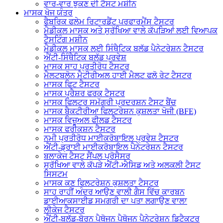
ਵਾਰ-ਵਾਰ ਝੁਕਣ ਦੀ ਟੈਸਟ ਮਸ਼ੀਨ
ਮਾਸਕ ਖੋਜ ਯੰਤਰ
ਫੈਬਰਿਕ ਫਲੇਮ ਰਿਟਾਰਡੈਂਟ ਪਰਫਾਰਮੈਂਸ ਟੈਸਟਰ
ਮੈਡੀਕਲ ਮਾਸਕ ਅਤੇ ਸੁਰੱਖਿਆ ਵਾਲੇ ਕੱਪੜਿਆਂ ਲਈ ਵਿਆਪਕ
ਟੈਸਟਿੰਗ ਮਸ਼ੀਨ
ਮੈਡੀਕਲ ਮਾਸਕ ਲਈ ਸਿੰਥੈਟਿਕ ਬਲੱਡ ਪੈਨੇਟਰੇਸ਼ਨ ਟੈਸਟਰ
ਐਂਟੀ-ਸਿੰਥੈਟਿਕ ਬਲੱਡ ਪ੍ਰਵੇਸ਼
ਮਾਸਕ ਸਾਹ ਪ੍ਰਤੀਰੋਧ ਟੈਸਟਰ
ਮੈਲਟਬਲੋਨ ਮੈਟੀਰੀਅਲ ਹਾਈ ਮੈਲਟ ਫਲੋ ਰੇਟ ਟੈਸਟਰ
ਮਾਸਕ ਫਿਟ ਟੈਸਟਰ
ਮਾਸਕ ਪ੍ਰੈਸ਼ਰ ਫਰਕ ਟੈਸਟਰ
ਮਾਸਕ ਫਿਲਟਰ ਸਮੱਗਰੀ ਪ੍ਰਦਰਸ਼ਨ ਟੈਸਟ ਬੈਂਚ
ਮਾਸਕ ਬੈਕਟੀਰੀਆ ਫਿਲਟਰੇਸ਼ਨ ਕੁਸ਼ਲਤਾ ਖੋਜੀ (BFE)
ਮਾਸਕ ਵਿਜ਼ੂਅਲ ਫੀਲਡ ਟੈਸਟਰ
ਮਾਸਕ ਫਰੀਕਸ਼ਨ ਟੈਸਟਰ
ਨਮੀ ਪ੍ਰਤੀਰੋਧ ਮਾਈਕਰੋਬਾਇਲ ਪ੍ਰਵੇਸ਼ ਟੈਸਟਰ
ਐਂਟੀ-ਡ੍ਰਾਈ ਮਾਈਕਰੋਬਾਇਲ ਪੈਨੇਟਰੇਸ਼ਨ ਟੈਸਟਰ
ਬਲਾਕੇਜ ਟੈਸਟ ਸੈਂਪਲ ਪ੍ਰੋਸੈਸਰ
ਸੁਰੱਖਿਆ ਵਾਲੇ ਕੱਪੜੇ ਐਂਟੀ-ਐਸਿਡ ਅਤੇ ਅਲਕਲੀ ਟੈਸਟ
ਸਿਸਟਮ
ਮਾਸਕ ਕਣ ਫਿਲਟਰੇਸ਼ਨ ਕੁਸ਼ਲਤਾ ਟੈਸਟਰ
ਸਾਹ ਰਾਹੀਂ ਅੰਦਰ ਆਉਣ ਵਾਲੀ ਗੈਸ ਵਿੱਚ ਕਾਰਬਨ
ਡਾਈਆਕਸਾਈਡ ਸਮਗਰੀ ਦਾ ਪਤਾ ਲਗਾਉਣ ਵਾਲਾ
ਲੀਕੇਜ ਟੈਸਟਰ
ਐਂਟੀ-ਬਲੱਡ-ਬੋਰਨ ਪੈਥੋਜਨ ਪੈਥੋਜਨ ਪੈਨੇਟਰੇਸ਼ਨ ਡਿਟੈਕਟਰ