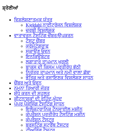
ਸ਼੍ਰੇਣੀਆਂ
ਵਿਸ਼ਲੇਸ਼ਣਾਤਮਕ ਯੰਤਰ
Kjeldahl ਨਾਈਟ੍ਰੋਜਨ ਵਿਸ਼ਲੇਸ਼ਕ
ਚਰਬੀ ਵਿਸ਼ਲੇਸ਼ਕ
ਵਾਤਾਵਰਨ ਟੈਸਟਿੰਗ ਚੈਂਬਰ/ਉਪਕਰਨ
ਟੈਸਟ ਚੈਂਬਰ
ਕ੍ਰੋਮੈਟੋਗ੍ਰਾਫ
ਸੁਕਾਉਣ ਓਵਨ
ਇਨਕਿਊਬੇਟਰ
ਲਗਾਤਾਰ ਤਾਪਮਾਨ ਖੁਰਲੀ
ਬਾਕਸ ਦੀ ਕਿਸਮ ਪ੍ਰਤੀਰੋਧ ਭੱਠੀ
ਨਿਰੰਤਰ ਤਾਪਮਾਨ ਅਤੇ ਨਮੀ ਵਾਲਾ ਡੱਬਾ
ਭੌਤਿਕ ਅਤੇ ਰਸਾਇਣਕ ਵਿਸ਼ਲੇਸ਼ਣ ਸਾਧਨ
ਚੈਂਬਰ ਅਤੇ ਓਵਨ
ਨਮੂਨਾ ਤਿਆਰੀ ਜੰਤਰ
ਸ਼ੁੱਧ ਕਰਨ ਦੀ ਸਹੂਲਤ
ਕੀਟਨਾਸ਼ਕਾਂ ਦੀ ਰਹਿੰਦ-ਖੂੰਹਦ
ਪੇਪਰ ਪੈਕੇਜਿੰਗ ਟੈਸਟਿੰਗ ਸਾਧਨ
ਇਲੈਕਟ੍ਰਾਨਿਕ ਟੈਨਸਾਈਲ ਮਸ਼ੀਨ
ਕੰਪਰੈਸ਼ਨ ਪ੍ਰਤੀਰੋਧ ਟੈਸਟਿੰਗ ਮਸ਼ੀਨ
ਕੰਪਰੈਸ਼ਨ ਟੈਸਟਰ
ਬਰਸਟਿੰਗ ਸਟ੍ਰੈਂਥ ਟੈਸਟਰ
ਟੀਅਰਿੰਗ ਟੈਸਟਰ