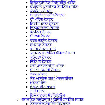
ਇਲੈਕਟ੍ਰਾਨਿਕ ਟੈਨਸਾਈਲ ਮਸ਼ੀਨ
ਕੰਪਰੈਸ਼ਨ ਪ੍ਰਤੀਰੋਧ ਟੈਸਟਿੰਗ ਮਸ਼ੀਨ
ਕੰਪਰੈਸ਼ਨ ਟੈਸਟਰ
ਬਰਸਟਿੰਗ ਸਟ੍ਰੈਂਥ ਟੈਸਟਰ
ਟੀਅਰਿੰਗ ਟੈਸਟਰ
ਨਿਰਵਿਘਨਤਾ ਟੈਸਟਰ
ਵਿੰਨ੍ਹਣ ਵਾਲਾ ਟੈਸਟਰ
ਫੋਲਡਿੰਗ ਟੈਸਟਰ
ਪੀਲਿੰਗ ਟੈਸਟਰ
ਰਗੜ ਗੁਣਾਂਕ ਟੈਸਟਰ
ਕੋਮਲਤਾ ਟੈਸਟਰ
ਡਰਾਪ ਟੈਸਟ ਮਸ਼ੀਨ
ਕਾਰਟਨ ਸਾਈਡਿੰਗ ਐਂਗਲ ਟੈਸਟਰ
ਕਠੋਰਤਾ ਟੈਸਟਰ
ਚਿੱਟੇਪਨ ਟੈਸਟਰ
ਹਵਾ ਪਾਰਦਰਸ਼ੀਤਾ ਮੀਟਰ
ਬੀਟਿੰਗ ਡਿਗਰੀ ਟੈਸਟਰ
ਡਸਟ ਮੀਟਰ
ਕੋਬ ਅਬਜ਼ੋਰਪਸ਼ਨ ਐਨਾਲਾਈਜ਼ਰ
ਮੋਟਾਈ ਗੇਜ
ਰੰਗ-ਲਾਈਟ ਬਾਕਸ
ਨਮੀ ਮੀਟਰ
ਇਲੈਕਟ੍ਰਿਕ ਸੈਂਟਰਿਫਿਊਜ
ਪਲਾਸਟਿਕ ਲਚਕਦਾਰ ਪੈਕੇਜਿੰਗ ਟੈਸਟਿੰਗ ਸਾਧਨ
ਟੈਨਸਾਈਲ ਟੈਸਟਿੰਗ ਉਪਕਰਣ