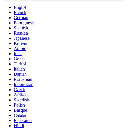
English
French
German
Portuguese
Spanish
Russian
Japanese
Korean
Arabic
Irish
Greek
Turkish
Italian
Danish
Romanian
Indonesian
Czech
Afrikaans
Swedish
Polish
Basque
Catalan
Esperanto
Hindi