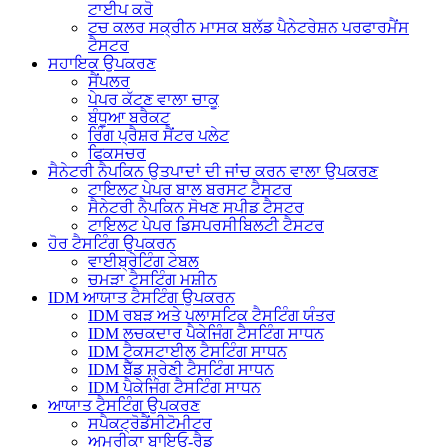
ਟਾਈਪ ਕਰੋ
ਟਚ ਕਲਰ ਸਕ੍ਰੀਨ ਮਾਸਕ ਬਲੱਡ ਪੈਨੇਟਰੇਸ਼ਨ ਪਰਫਾਰਮੈਂਸ
ਟੈਸਟਰ
ਸਹਾਇਕ ਉਪਕਰਣ
ਸੈਂਪਲਰ
ਪੇਪਰ ਕੱਟਣ ਵਾਲਾ ਚਾਕੂ
ਬੰਧੂਆ ਬਰੈਕਟ
ਰਿੰਗ ਪ੍ਰੈਸ਼ਰ ਸੈਂਟਰ ਪਲੇਟ
ਫਿਕਸਚਰ
ਸੈਨੇਟਰੀ ਨੈਪਕਿਨ ਉਤਪਾਦਾਂ ਦੀ ਜਾਂਚ ਕਰਨ ਵਾਲਾ ਉਪਕਰਣ
ਟਾਇਲਟ ਪੇਪਰ ਬਾਲ ਬਰਸਟ ਟੈਸਟਰ
ਸੈਨੇਟਰੀ ਨੈਪਕਿਨ ਸੋਖਣ ਸਪੀਡ ਟੈਸਟਰ
ਟਾਇਲਟ ਪੇਪਰ ਡਿਸਪਰਸੀਬਿਲਟੀ ਟੈਸਟਰ
ਹੋਰ ਟੈਸਟਿੰਗ ਉਪਕਰਨ
ਵਾਈਬ੍ਰੇਟਿੰਗ ਟੇਬਲ
ਚਮੜਾ ਟੈਸਟਿੰਗ ਮਸ਼ੀਨ
IDM ਆਯਾਤ ਟੈਸਟਿੰਗ ਉਪਕਰਨ
IDM ਰਬੜ ਅਤੇ ਪਲਾਸਟਿਕ ਟੈਸਟਿੰਗ ਯੰਤਰ
IDM ਲਚਕਦਾਰ ਪੈਕੇਜਿੰਗ ਟੈਸਟਿੰਗ ਸਾਧਨ
IDM ਟੈਕਸਟਾਈਲ ਟੈਸਟਿੰਗ ਸਾਧਨ
IDM ਬੈੱਡ ਸ਼੍ਰੇਣੀ ਟੈਸਟਿੰਗ ਸਾਧਨ
IDM ਪੈਕੇਜਿੰਗ ਟੈਸਟਿੰਗ ਸਾਧਨ
ਆਯਾਤ ਟੈਸਟਿੰਗ ਉਪਕਰਣ
ਸਪੈਕਟ੍ਰੋਡੈਂਸੀਟੋਮੀਟਰ
ਅਮਰੀਕਾ ਬਾਇਓ-ਰੈਡ