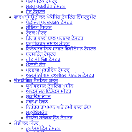
ਪਲਾਸਟਿਕ ਟੈਸਟਰ
ਸਤਹ ਪ੍ਰਤੀਰੋਧ ਟੈਸਟਰ
ਹੋਰ ਟੈਸਟਰ
ਫਾਰਮਾਸਿਊਟੀਕਲ ਪੈਕੇਜਿੰਗ ਟੈਸਟਿੰਗ ਇੰਸਟ੍ਰੂਮੈਂਟ
ਪੈਕੇਜਿੰਗ ਪ੍ਰਦਰਸ਼ਨ ਟੈਸਟਰ
ਸੀਲਿੰਗ ਟੈਸਟਰ
ਟੋਰਕ ਮੀਟਰ
ਡਿੱਗਣ ਵਾਲੀ ਬਾਲ ਪ੍ਰਭਾਵ ਟੈਸਟਰ
ਧਰੁਵੀਕਰਨ ਤਣਾਅ ਮੀਟਰ
ਇਲੈਕਟ੍ਰਾਨਿਕ ਸ਼ਾਫਟ ਡਿਵੀਏਸ਼ਨ ਟੈਸਟਰ
ਬਰਸਟਿੰਗ ਟੈਸਟਰ
ਹੀਟ ਸੀਲਿੰਗ ਟੈਸਟਰ
ਮੋਟਾਈ ਗੇਜ
ਪ੍ਰਭਾਵ ਪ੍ਰਤੀਰੋਧ ਟੈਸਟਰ
ਅਲਮੀਨੀਅਮ ਫੁਆਇਲ ਪਿਨਹੋਲ ਟੈਸਟਰ
ਉਦਯੋਗਿਕ ਟੈਸਟਿੰਗ ਯੰਤਰ
ਯੂਨੀਵਰਸਲ ਟੈਸਟਿੰਗ ਮਸ਼ੀਨ
ਆਕਸੀਜਨ ਇੰਡੈਕਸ ਮੀਟਰ
ਸੁਕਾਉਣ ਓਵਨ
ਬੁਢਾਪਾ ਓਵਨ
ਨਿਰੰਤਰ ਤਾਪਮਾਨ ਅਤੇ ਨਮੀ ਵਾਲਾ ਡੱਬਾ
ਸਟ੍ਰੋਬੋਸਕੋਪ
ਵੋਲਟੇਜ ਬਰੇਕਡਾਊਨ ਟੈਸਟਰ
ਮੈਡੀਕਲ ਯੰਤਰ
ਟ੍ਰਾਂਸਮੀਟੈਂਸ ਟੈਸਟਰ