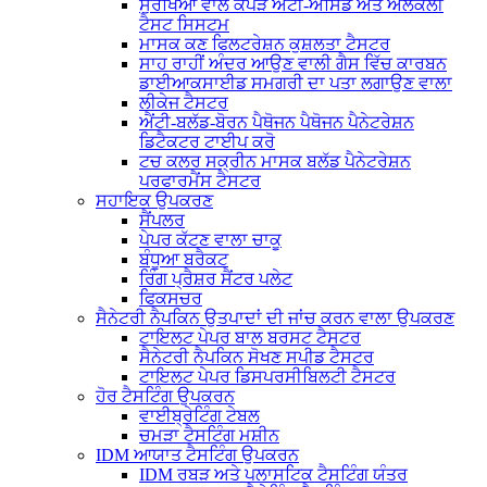
ਸੁਰੱਖਿਆ ਵਾਲੇ ਕੱਪੜੇ ਐਂਟੀ-ਐਸਿਡ ਅਤੇ ਅਲਕਲੀ
ਟੈਸਟ ਸਿਸਟਮ
ਮਾਸਕ ਕਣ ਫਿਲਟਰੇਸ਼ਨ ਕੁਸ਼ਲਤਾ ਟੈਸਟਰ
ਸਾਹ ਰਾਹੀਂ ਅੰਦਰ ਆਉਣ ਵਾਲੀ ਗੈਸ ਵਿੱਚ ਕਾਰਬਨ
ਡਾਈਆਕਸਾਈਡ ਸਮਗਰੀ ਦਾ ਪਤਾ ਲਗਾਉਣ ਵਾਲਾ
ਲੀਕੇਜ ਟੈਸਟਰ
ਐਂਟੀ-ਬਲੱਡ-ਬੋਰਨ ਪੈਥੋਜਨ ਪੈਥੋਜਨ ਪੈਨੇਟਰੇਸ਼ਨ
ਡਿਟੈਕਟਰ ਟਾਈਪ ਕਰੋ
ਟਚ ਕਲਰ ਸਕ੍ਰੀਨ ਮਾਸਕ ਬਲੱਡ ਪੈਨੇਟਰੇਸ਼ਨ
ਪਰਫਾਰਮੈਂਸ ਟੈਸਟਰ
ਸਹਾਇਕ ਉਪਕਰਣ
ਸੈਂਪਲਰ
ਪੇਪਰ ਕੱਟਣ ਵਾਲਾ ਚਾਕੂ
ਬੰਧੂਆ ਬਰੈਕਟ
ਰਿੰਗ ਪ੍ਰੈਸ਼ਰ ਸੈਂਟਰ ਪਲੇਟ
ਫਿਕਸਚਰ
ਸੈਨੇਟਰੀ ਨੈਪਕਿਨ ਉਤਪਾਦਾਂ ਦੀ ਜਾਂਚ ਕਰਨ ਵਾਲਾ ਉਪਕਰਣ
ਟਾਇਲਟ ਪੇਪਰ ਬਾਲ ਬਰਸਟ ਟੈਸਟਰ
ਸੈਨੇਟਰੀ ਨੈਪਕਿਨ ਸੋਖਣ ਸਪੀਡ ਟੈਸਟਰ
ਟਾਇਲਟ ਪੇਪਰ ਡਿਸਪਰਸੀਬਿਲਟੀ ਟੈਸਟਰ
ਹੋਰ ਟੈਸਟਿੰਗ ਉਪਕਰਨ
ਵਾਈਬ੍ਰੇਟਿੰਗ ਟੇਬਲ
ਚਮੜਾ ਟੈਸਟਿੰਗ ਮਸ਼ੀਨ
IDM ਆਯਾਤ ਟੈਸਟਿੰਗ ਉਪਕਰਨ
IDM ਰਬੜ ਅਤੇ ਪਲਾਸਟਿਕ ਟੈਸਟਿੰਗ ਯੰਤਰ