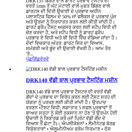
DRK135 ਡਿੱਗਣ ਵਾਲੇ ਡਾਰਟ ਪ੍ਰਭਾਵ ਟੈਸਟਰ ਦੀ
ਵਰਤੋਂ 1mm ਤੋਂ ਘੱਟ ਮੋਟਾਈ ਵਾਲੇ ਮੁਫਤ ਡਿੱਗਣ ਵਾਲੇ
ਡਾਰਟਸ ਦੀ ਦਿੱਤੀ ਉਚਾਈ ਦੇ ਪ੍ਰਭਾਵ ਅਧੀਨ
ਪਲਾਸਟਿਕ ਫਿਲਮ ਦੇ 50% ਜਾਂ ਫਲੈਕਸ ਦੇ ਪ੍ਰਭਾਵ ਪੁੰਜ
ਅਤੇ ਊਰਜਾ ਨੂੰ ਨਿਰਧਾਰਤ ਕਰਨ ਲਈ ਕੀਤੀ ਜਾਂਦੀ ਹੈ।
ਡਾਰਟ ਡ੍ਰੌਪ ਟੈਸਟ ਅਕਸਰ ਕਰਨ ਲਈ ਸਟੈਪ ਵਿਧੀ ਦੀ
ਚੋਣ ਕਰਦਾ ਹੈ, ਅਤੇ ਸਟੈਪ ਵਿਧੀ ਨੂੰ ਡਾਰਟ ਡ੍ਰੌਪ
ਪ੍ਰਭਾਵ ਏ ਵਿਧੀ ਅਤੇ ਬੀ ਵਿਧੀ ਵਿੱਚ ਵੰਡਿਆ ਜਾਂਦਾ ਹੈ।
ਦੋਵਾਂ ਵਿਚਕਾਰ ਅੰਤਰ: ਡਾਰਟ ਸਿਰ ਦਾ ਵਿਆਸ,
ਸਮੱਗਰੀ ਅਤੇ ਬੂੰਦ ਦੀ ਉਚਾਈ ਵੱਖਰੀ ਹੈ। ਆਮ ਤੌਰ
'ਤੇ...
ਪੁੱਛਗਿੱਛ
ਵੇਰਵੇ
DRK140 ਵੱਡੀ ਬਾਲ ਪ੍ਰਭਾਵ ਟੈਸਟਿੰਗ ਮਸ਼ੀਨ
DRK140 ਵੱਡੇ ਬਾਲ ਪ੍ਰਭਾਵ ਟੈਸਟਰ ਦੀ ਵਰਤੋਂ ਵੱਡੀ
ਗੇਂਦਾਂ ਦੇ ਪ੍ਰਭਾਵ ਦਾ ਵਿਰੋਧ ਕਰਨ ਲਈ ਟੈਸਟ ਸਤਹ ਦੀ
ਯੋਗਤਾ ਨੂੰ ਪਰਖਣ ਲਈ ਕੀਤੀ ਜਾਂਦੀ ਹੈ। ਉਤਪਾਦ
ਵਰਣਨ •ਟੈਸਟ ਵਿਧੀ: ਲਗਾਤਾਰ 5 ਸਫਲ ਪ੍ਰਭਾਵਾਂ ਤੋਂ
ਬਾਅਦ ਸਤ੍ਹਾ ਨੂੰ ਕੋਈ ਨੁਕਸਾਨ ਨਾ ਹੋਣ 'ਤੇ ਉਤਪੰਨ ਹੋਈ
ਉਚਾਈ ਨੂੰ ਰਿਕਾਰਡ ਕਰੋ (ਜਾਂ ਪ੍ਰਿੰਟ ਵੱਡੀ ਗੇਂਦ ਦੇ
ਵਿਆਸ ਤੋਂ ਛੋਟਾ ਹੈ)। ਐਪਲੀਕੇਸ਼ਨਾਂ • ਲੈਮੀਨੇਟਡ ਬੋਰਡ
ਵਿਸ਼ੇਸ਼ਤਾਵਾਂ • ਐਲੂਮੀਨੀਅਮ ਫਰੇਮ ਨਿਰਮਾਣ • ਠੋਸ