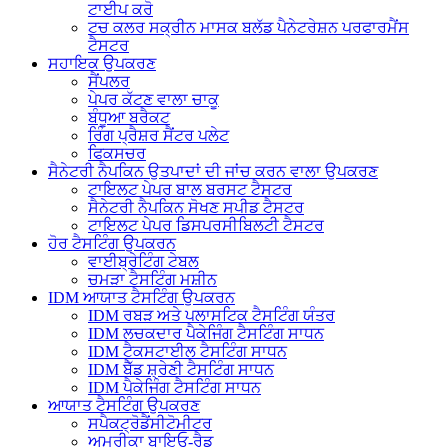
ਟਾਈਪ ਕਰੋ
ਟਚ ਕਲਰ ਸਕ੍ਰੀਨ ਮਾਸਕ ਬਲੱਡ ਪੈਨੇਟਰੇਸ਼ਨ ਪਰਫਾਰਮੈਂਸ
ਟੈਸਟਰ
ਸਹਾਇਕ ਉਪਕਰਣ
ਸੈਂਪਲਰ
ਪੇਪਰ ਕੱਟਣ ਵਾਲਾ ਚਾਕੂ
ਬੰਧੂਆ ਬਰੈਕਟ
ਰਿੰਗ ਪ੍ਰੈਸ਼ਰ ਸੈਂਟਰ ਪਲੇਟ
ਫਿਕਸਚਰ
ਸੈਨੇਟਰੀ ਨੈਪਕਿਨ ਉਤਪਾਦਾਂ ਦੀ ਜਾਂਚ ਕਰਨ ਵਾਲਾ ਉਪਕਰਣ
ਟਾਇਲਟ ਪੇਪਰ ਬਾਲ ਬਰਸਟ ਟੈਸਟਰ
ਸੈਨੇਟਰੀ ਨੈਪਕਿਨ ਸੋਖਣ ਸਪੀਡ ਟੈਸਟਰ
ਟਾਇਲਟ ਪੇਪਰ ਡਿਸਪਰਸੀਬਿਲਟੀ ਟੈਸਟਰ
ਹੋਰ ਟੈਸਟਿੰਗ ਉਪਕਰਨ
ਵਾਈਬ੍ਰੇਟਿੰਗ ਟੇਬਲ
ਚਮੜਾ ਟੈਸਟਿੰਗ ਮਸ਼ੀਨ
IDM ਆਯਾਤ ਟੈਸਟਿੰਗ ਉਪਕਰਨ
IDM ਰਬੜ ਅਤੇ ਪਲਾਸਟਿਕ ਟੈਸਟਿੰਗ ਯੰਤਰ
IDM ਲਚਕਦਾਰ ਪੈਕੇਜਿੰਗ ਟੈਸਟਿੰਗ ਸਾਧਨ
IDM ਟੈਕਸਟਾਈਲ ਟੈਸਟਿੰਗ ਸਾਧਨ
IDM ਬੈੱਡ ਸ਼੍ਰੇਣੀ ਟੈਸਟਿੰਗ ਸਾਧਨ
IDM ਪੈਕੇਜਿੰਗ ਟੈਸਟਿੰਗ ਸਾਧਨ
ਆਯਾਤ ਟੈਸਟਿੰਗ ਉਪਕਰਣ
ਸਪੈਕਟ੍ਰੋਡੈਂਸੀਟੋਮੀਟਰ
ਅਮਰੀਕਾ ਬਾਇਓ-ਰੈਡ