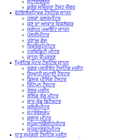
ਸੈਂਟਰਿਫਿਊਜ
ਡਰੱਗ ਸਥਿਰਤਾ ਟੈਸਟ ਚੈਂਬਰ
ਫੋਟੋਇਲੈਕਟ੍ਰਿਕ ਟੈਸਟਿੰਗ ਸਾਧਨ
ਹਲਕਾ ਕਲਰਮੀਟਰ
ਕਣ ਦਾ ਆਕਾਰ ਵਿਸ਼ਲੇਸ਼ਕ
ਸੁਗੰਧਤ ਪੁਆਇੰਟ ਸਾਧਨ
ਪੋਲਰੀਮੀਟਰ
ਤਣਾਅ ਗੇਜ
ਰਿਫ੍ਰੈਕਟੋਮੀਟਰ
ਟਰਬਿਡਿਟੀ ਮੀਟਰ
ਸਾਧਨ ਉਪਕਰਣ
ਪ੍ਰਿੰਟਿਡ ਮੈਟਰ ਟੈਸਟਿੰਗ ਸਾਧਨ
ਰਗੜ ਪ੍ਰਤੀਰੋਧ ਟੈਸਟਿੰਗ ਮਸ਼ੀਨ
ਸਿਆਹੀ ਸਮਾਈ ਟੈਸਟਰ
ਡਿਸਕ ਪੀਲਿੰਗ ਟੈਸਟਰ
ਚਿੱਟੇਪਨ ਟੈਸਟਰ
ਰੋਲਰ ਮਸ਼ੀਨ
ਰੋਲਿੰਗ ਰੰਗ ਮੀਟਰ
ਬਾਰ ਕੋਡ ਡਿਟੈਕਟਰ
ਕਲੋਰੀਮੀਟਰ
ਸਟ੍ਰੋਬੋਸਕੋਪ
ਗਲਾਸ ਮੀਟਰ
ਸਪੈਕਟ੍ਰੋਡੈਂਸੀਟੋਮੀਟਰ
ਸਪੈਕਟ੍ਰੋਫੋਟੋਮੀਟਰ
ਧਾਤੂ ਸਮੱਗਰੀ ਟੈਸਟਿੰਗ ਮਸ਼ੀਨ