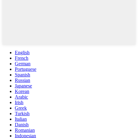
English
French
German
Portuguese
Spanish
Russian
Japanese
Korean
Arabic
Irish
Greek
Turkish
Italian
Danish
Romanian
Indonesian