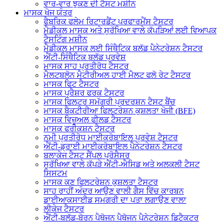
ਵਾਰ-ਵਾਰ ਝੁਕਣ ਦੀ ਟੈਸਟ ਮਸ਼ੀਨ
ਮਾਸਕ ਖੋਜ ਯੰਤਰ
ਫੈਬਰਿਕ ਫਲੇਮ ਰਿਟਾਰਡੈਂਟ ਪਰਫਾਰਮੈਂਸ ਟੈਸਟਰ
ਮੈਡੀਕਲ ਮਾਸਕ ਅਤੇ ਸੁਰੱਖਿਆ ਵਾਲੇ ਕੱਪੜਿਆਂ ਲਈ ਵਿਆਪਕ
ਟੈਸਟਿੰਗ ਮਸ਼ੀਨ
ਮੈਡੀਕਲ ਮਾਸਕ ਲਈ ਸਿੰਥੈਟਿਕ ਬਲੱਡ ਪੈਨੇਟਰੇਸ਼ਨ ਟੈਸਟਰ
ਐਂਟੀ-ਸਿੰਥੈਟਿਕ ਬਲੱਡ ਪ੍ਰਵੇਸ਼
ਮਾਸਕ ਸਾਹ ਪ੍ਰਤੀਰੋਧ ਟੈਸਟਰ
ਮੈਲਟਬਲੋਨ ਮੈਟੀਰੀਅਲ ਹਾਈ ਮੈਲਟ ਫਲੋ ਰੇਟ ਟੈਸਟਰ
ਮਾਸਕ ਫਿਟ ਟੈਸਟਰ
ਮਾਸਕ ਪ੍ਰੈਸ਼ਰ ਫਰਕ ਟੈਸਟਰ
ਮਾਸਕ ਫਿਲਟਰ ਸਮੱਗਰੀ ਪ੍ਰਦਰਸ਼ਨ ਟੈਸਟ ਬੈਂਚ
ਮਾਸਕ ਬੈਕਟੀਰੀਆ ਫਿਲਟਰੇਸ਼ਨ ਕੁਸ਼ਲਤਾ ਖੋਜੀ (BFE)
ਮਾਸਕ ਵਿਜ਼ੂਅਲ ਫੀਲਡ ਟੈਸਟਰ
ਮਾਸਕ ਫਰੀਕਸ਼ਨ ਟੈਸਟਰ
ਨਮੀ ਪ੍ਰਤੀਰੋਧ ਮਾਈਕਰੋਬਾਇਲ ਪ੍ਰਵੇਸ਼ ਟੈਸਟਰ
ਐਂਟੀ-ਡ੍ਰਾਈ ਮਾਈਕਰੋਬਾਇਲ ਪੈਨੇਟਰੇਸ਼ਨ ਟੈਸਟਰ
ਬਲਾਕੇਜ ਟੈਸਟ ਸੈਂਪਲ ਪ੍ਰੋਸੈਸਰ
ਸੁਰੱਖਿਆ ਵਾਲੇ ਕੱਪੜੇ ਐਂਟੀ-ਐਸਿਡ ਅਤੇ ਅਲਕਲੀ ਟੈਸਟ
ਸਿਸਟਮ
ਮਾਸਕ ਕਣ ਫਿਲਟਰੇਸ਼ਨ ਕੁਸ਼ਲਤਾ ਟੈਸਟਰ
ਸਾਹ ਰਾਹੀਂ ਅੰਦਰ ਆਉਣ ਵਾਲੀ ਗੈਸ ਵਿੱਚ ਕਾਰਬਨ
ਡਾਈਆਕਸਾਈਡ ਸਮਗਰੀ ਦਾ ਪਤਾ ਲਗਾਉਣ ਵਾਲਾ
ਲੀਕੇਜ ਟੈਸਟਰ
ਐਂਟੀ-ਬਲੱਡ-ਬੋਰਨ ਪੈਥੋਜਨ ਪੈਥੋਜਨ ਪੈਨੇਟਰੇਸ਼ਨ ਡਿਟੈਕਟਰ