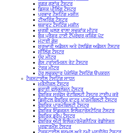
ਰਗੜ ਗੁਣਾਂਕ ਟੈਸਟਰ
ਡਿਸਕ ਪੀਲਿੰਗ ਟੈਸਟਰ
ਪ੍ਰਭਾਵ ਟੈਸਟਿੰਗ ਮਸ਼ੀਨ
ਟੀਅਰਿੰਗ ਟੈਸਟਰ
ਥਕਾਵਟ ਟੈਸਟਿੰਗ ਮਸ਼ੀਨ
ਚਰਬੀ ਘੁਲਣ ਵਾਲਾ ਸੂਚਕਾਂਕ ਮੀਟਰ
ਬੈਕ ਪ੍ਰੈਸ਼ਰ ਹਾਈ ਟੈਂਪਰੇਚਰ ਕੁਕਿੰਗ ਪੋਟ
ਮੋਟਾਈ ਗੇਜ
ਸ਼ੁਰੂਆਤੀ ਅਡੈਸ਼ਨ ਅਤੇ ਹੋਲਡਿੰਗ ਅਡੈਸ਼ਨ ਟੈਸਟਰ
ਸੀਲਿੰਗ ਟੈਸਟਰ
ਧੁੰਦ ਮੀਟਰ
ਗੈਸ ਟ੍ਰਾਂਸਮਿਸ਼ਨ ਰੇਟ ਟੈਸਟਰ
ਟੋਰਕ ਮੀਟਰ
ਹੋਰ ਲਚਕਦਾਰ ਪੈਕੇਜਿੰਗ ਟੈਸਟਿੰਗ ਉਪਕਰਨ
ਟੈਕਸਟਾਈਲ ਟੈਸਟਿੰਗ ਸਾਧਨ
ਮਕੈਨੀਕਲ ਟੈਸਟਰ
ਡਰਾਈ ਫਲੋਕੂਲੇਸ਼ਨ ਟੈਸਟਰ
ਫੈਬਰਿਕ ਸਰਫੇਸ ਵੇਟਬਿਲਟੀ ਟੈਸਟਰ ਟਾਈਪ ਕਰੋ
ਡਿਜੀਟਲ ਫੈਬਰਿਕ ਵਾਟਰ ਪਾਰਮੇਬਿਲਟੀ ਟੈਸਟਰ
ਫੈਬਰਿਕ ਪਾਰਮੇਬਿਲਟੀ ਟੈਸਟਰ
ਫੈਬਰਿਕ ਇੰਡਕਸ਼ਨ ਇਲੈਕਟ੍ਰੋਸਟੈਟਿਕ ਟੈਸਟਰ
ਫੈਬਰਿਕ ਡਰੈਪ ਟੈਸਟਰ
ਫੈਬਰਿਕ ਐਂਟੀ ਇਲੈਕਟ੍ਰੋਮੈਗਨੈਟਿਕ ਰੇਡੀਏਸ਼ਨ
ਪਰਫਾਰਮੈਂਸ ਟੈਸਟਰ
ਟੈਕਸਟਾਈਲ ਥਰਮਲ ਅਤੇ ਨਮੀ ਪ੍ਰਤੀਰੋਧ ਟੈਸਟਰ