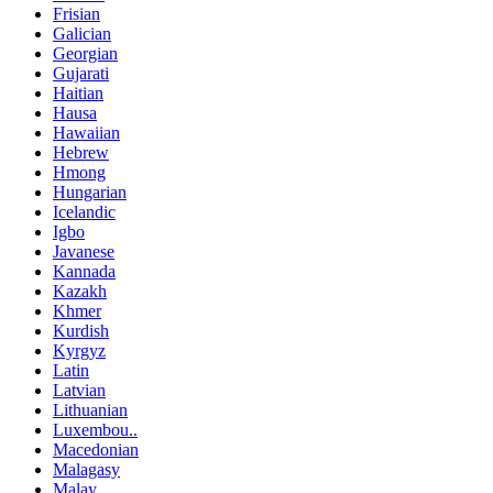
Frisian
Galician
Georgian
Gujarati
Haitian
Hausa
Hawaiian
Hebrew
Hmong
Hungarian
Icelandic
Igbo
Javanese
Kannada
Kazakh
Khmer
Kurdish
Kyrgyz
Latin
Latvian
Lithuanian
Luxembou..
Macedonian
Malagasy
Malay