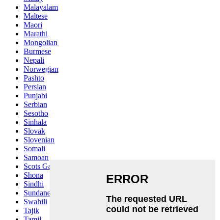
Malayalam
Maltese
Maori
Marathi
Mongolian
Burmese
Nepali
Norwegian
Pashto
Persian
Punjabi
Serbian
Sesotho
Sinhala
Slovak
Slovenian
Somali
Samoan
Scots Gaelic
Shona
Sindhi
Sundanese
Swahili
Tajik
Tamil