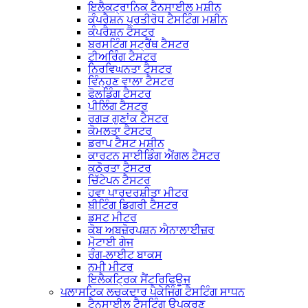
ਇਲੈਕਟ੍ਰਾਨਿਕ ਟੈਨਸਾਈਲ ਮਸ਼ੀਨ
ਕੰਪਰੈਸ਼ਨ ਪ੍ਰਤੀਰੋਧ ਟੈਸਟਿੰਗ ਮਸ਼ੀਨ
ਕੰਪਰੈਸ਼ਨ ਟੈਸਟਰ
ਬਰਸਟਿੰਗ ਸਟ੍ਰੈਂਥ ਟੈਸਟਰ
ਟੀਅਰਿੰਗ ਟੈਸਟਰ
ਨਿਰਵਿਘਨਤਾ ਟੈਸਟਰ
ਵਿੰਨ੍ਹਣ ਵਾਲਾ ਟੈਸਟਰ
ਫੋਲਡਿੰਗ ਟੈਸਟਰ
ਪੀਲਿੰਗ ਟੈਸਟਰ
ਰਗੜ ਗੁਣਾਂਕ ਟੈਸਟਰ
ਕੋਮਲਤਾ ਟੈਸਟਰ
ਡਰਾਪ ਟੈਸਟ ਮਸ਼ੀਨ
ਕਾਰਟਨ ਸਾਈਡਿੰਗ ਐਂਗਲ ਟੈਸਟਰ
ਕਠੋਰਤਾ ਟੈਸਟਰ
ਚਿੱਟੇਪਨ ਟੈਸਟਰ
ਹਵਾ ਪਾਰਦਰਸ਼ੀਤਾ ਮੀਟਰ
ਬੀਟਿੰਗ ਡਿਗਰੀ ਟੈਸਟਰ
ਡਸਟ ਮੀਟਰ
ਕੋਬ ਅਬਜ਼ੋਰਪਸ਼ਨ ਐਨਾਲਾਈਜ਼ਰ
ਮੋਟਾਈ ਗੇਜ
ਰੰਗ-ਲਾਈਟ ਬਾਕਸ
ਨਮੀ ਮੀਟਰ
ਇਲੈਕਟ੍ਰਿਕ ਸੈਂਟਰਿਫਿਊਜ
ਪਲਾਸਟਿਕ ਲਚਕਦਾਰ ਪੈਕੇਜਿੰਗ ਟੈਸਟਿੰਗ ਸਾਧਨ
ਟੈਨਸਾਈਲ ਟੈਸਟਿੰਗ ਉਪਕਰਣ