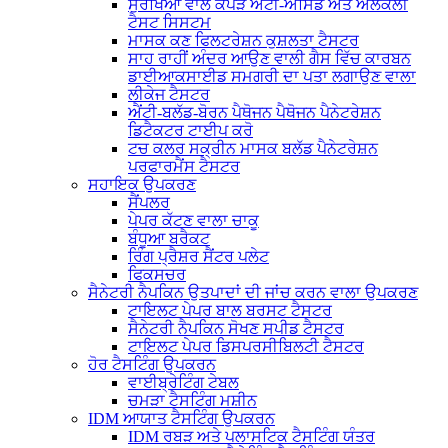
ਸੁਰੱਖਿਆ ਵਾਲੇ ਕੱਪੜੇ ਐਂਟੀ-ਐਸਿਡ ਅਤੇ ਅਲਕਲੀ
ਟੈਸਟ ਸਿਸਟਮ
ਮਾਸਕ ਕਣ ਫਿਲਟਰੇਸ਼ਨ ਕੁਸ਼ਲਤਾ ਟੈਸਟਰ
ਸਾਹ ਰਾਹੀਂ ਅੰਦਰ ਆਉਣ ਵਾਲੀ ਗੈਸ ਵਿੱਚ ਕਾਰਬਨ
ਡਾਈਆਕਸਾਈਡ ਸਮਗਰੀ ਦਾ ਪਤਾ ਲਗਾਉਣ ਵਾਲਾ
ਲੀਕੇਜ ਟੈਸਟਰ
ਐਂਟੀ-ਬਲੱਡ-ਬੋਰਨ ਪੈਥੋਜਨ ਪੈਥੋਜਨ ਪੈਨੇਟਰੇਸ਼ਨ
ਡਿਟੈਕਟਰ ਟਾਈਪ ਕਰੋ
ਟਚ ਕਲਰ ਸਕ੍ਰੀਨ ਮਾਸਕ ਬਲੱਡ ਪੈਨੇਟਰੇਸ਼ਨ
ਪਰਫਾਰਮੈਂਸ ਟੈਸਟਰ
ਸਹਾਇਕ ਉਪਕਰਣ
ਸੈਂਪਲਰ
ਪੇਪਰ ਕੱਟਣ ਵਾਲਾ ਚਾਕੂ
ਬੰਧੂਆ ਬਰੈਕਟ
ਰਿੰਗ ਪ੍ਰੈਸ਼ਰ ਸੈਂਟਰ ਪਲੇਟ
ਫਿਕਸਚਰ
ਸੈਨੇਟਰੀ ਨੈਪਕਿਨ ਉਤਪਾਦਾਂ ਦੀ ਜਾਂਚ ਕਰਨ ਵਾਲਾ ਉਪਕਰਣ
ਟਾਇਲਟ ਪੇਪਰ ਬਾਲ ਬਰਸਟ ਟੈਸਟਰ
ਸੈਨੇਟਰੀ ਨੈਪਕਿਨ ਸੋਖਣ ਸਪੀਡ ਟੈਸਟਰ
ਟਾਇਲਟ ਪੇਪਰ ਡਿਸਪਰਸੀਬਿਲਟੀ ਟੈਸਟਰ
ਹੋਰ ਟੈਸਟਿੰਗ ਉਪਕਰਨ
ਵਾਈਬ੍ਰੇਟਿੰਗ ਟੇਬਲ
ਚਮੜਾ ਟੈਸਟਿੰਗ ਮਸ਼ੀਨ
IDM ਆਯਾਤ ਟੈਸਟਿੰਗ ਉਪਕਰਨ
IDM ਰਬੜ ਅਤੇ ਪਲਾਸਟਿਕ ਟੈਸਟਿੰਗ ਯੰਤਰ