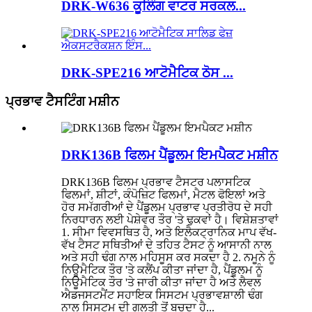
DRK-W636 ਕੂਲਿੰਗ ਵਾਟਰ ਸਰਕਲ...
DRK-SPE216 ਆਟੋਮੈਟਿਕ ਠੋਸ ...
ਪ੍ਰਭਾਵ ਟੈਸਟਿੰਗ ਮਸ਼ੀਨ
DRK136B ਫਿਲਮ ਪੈਂਡੂਲਮ ਇਮਪੈਕਟ ਮਸ਼ੀਨ
DRK136B ਫਿਲਮ ਪ੍ਰਭਾਵ ਟੈਸਟਰ ਪਲਾਸਟਿਕ
ਫਿਲਮਾਂ, ਸ਼ੀਟਾਂ, ਕੰਪੋਜ਼ਿਟ ਫਿਲਮਾਂ, ਮੈਟਲ ਫੋਇਲਾਂ ਅਤੇ
ਹੋਰ ਸਮੱਗਰੀਆਂ ਦੇ ਪੈਂਡੂਲਮ ਪ੍ਰਭਾਵ ਪ੍ਰਤੀਰੋਧ ਦੇ ਸਹੀ
ਨਿਰਧਾਰਨ ਲਈ ਪੇਸ਼ੇਵਰ ਤੌਰ 'ਤੇ ਢੁਕਵਾਂ ਹੈ। ਵਿਸ਼ੇਸ਼ਤਾਵਾਂ
1. ਸੀਮਾ ਵਿਵਸਥਿਤ ਹੈ, ਅਤੇ ਇਲੈਕਟ੍ਰਾਨਿਕ ਮਾਪ ਵੱਖ-
ਵੱਖ ਟੈਸਟ ਸਥਿਤੀਆਂ ਦੇ ਤਹਿਤ ਟੈਸਟ ਨੂੰ ਆਸਾਨੀ ਨਾਲ
ਅਤੇ ਸਹੀ ਢੰਗ ਨਾਲ ਮਹਿਸੂਸ ਕਰ ਸਕਦਾ ਹੈ 2. ਨਮੂਨੇ ਨੂੰ
ਨਿਊਮੈਟਿਕ ਤੌਰ 'ਤੇ ਕਲੈਂਪ ਕੀਤਾ ਜਾਂਦਾ ਹੈ, ਪੈਂਡੂਲਮ ਨੂੰ
ਨਿਊਮੈਟਿਕ ਤੌਰ 'ਤੇ ਜਾਰੀ ਕੀਤਾ ਜਾਂਦਾ ਹੈ ਅਤੇ ਲੈਵਲ
ਐਡਜਸਟਮੈਂਟ ਸਹਾਇਕ ਸਿਸਟਮ ਪ੍ਰਭਾਵਸ਼ਾਲੀ ਢੰਗ
ਨਾਲ ਸਿਸਟਮ ਦੀ ਗਲਤੀ ਤੋਂ ਬਚਦਾ ਹੈ...