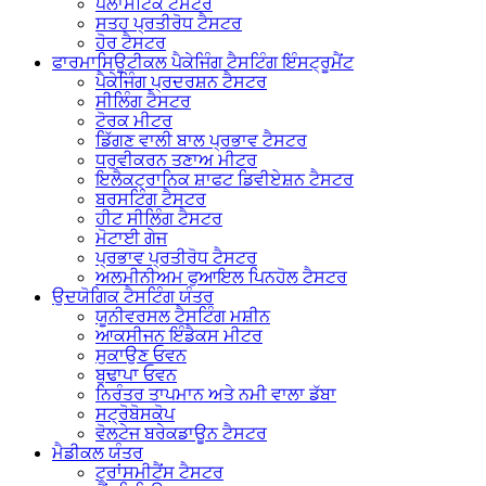
ਪਲਾਸਟਿਕ ਟੈਸਟਰ
ਸਤਹ ਪ੍ਰਤੀਰੋਧ ਟੈਸਟਰ
ਹੋਰ ਟੈਸਟਰ
ਫਾਰਮਾਸਿਊਟੀਕਲ ਪੈਕੇਜਿੰਗ ਟੈਸਟਿੰਗ ਇੰਸਟ੍ਰੂਮੈਂਟ
ਪੈਕੇਜਿੰਗ ਪ੍ਰਦਰਸ਼ਨ ਟੈਸਟਰ
ਸੀਲਿੰਗ ਟੈਸਟਰ
ਟੋਰਕ ਮੀਟਰ
ਡਿੱਗਣ ਵਾਲੀ ਬਾਲ ਪ੍ਰਭਾਵ ਟੈਸਟਰ
ਧਰੁਵੀਕਰਨ ਤਣਾਅ ਮੀਟਰ
ਇਲੈਕਟ੍ਰਾਨਿਕ ਸ਼ਾਫਟ ਡਿਵੀਏਸ਼ਨ ਟੈਸਟਰ
ਬਰਸਟਿੰਗ ਟੈਸਟਰ
ਹੀਟ ਸੀਲਿੰਗ ਟੈਸਟਰ
ਮੋਟਾਈ ਗੇਜ
ਪ੍ਰਭਾਵ ਪ੍ਰਤੀਰੋਧ ਟੈਸਟਰ
ਅਲਮੀਨੀਅਮ ਫੁਆਇਲ ਪਿਨਹੋਲ ਟੈਸਟਰ
ਉਦਯੋਗਿਕ ਟੈਸਟਿੰਗ ਯੰਤਰ
ਯੂਨੀਵਰਸਲ ਟੈਸਟਿੰਗ ਮਸ਼ੀਨ
ਆਕਸੀਜਨ ਇੰਡੈਕਸ ਮੀਟਰ
ਸੁਕਾਉਣ ਓਵਨ
ਬੁਢਾਪਾ ਓਵਨ
ਨਿਰੰਤਰ ਤਾਪਮਾਨ ਅਤੇ ਨਮੀ ਵਾਲਾ ਡੱਬਾ
ਸਟ੍ਰੋਬੋਸਕੋਪ
ਵੋਲਟੇਜ ਬਰੇਕਡਾਊਨ ਟੈਸਟਰ
ਮੈਡੀਕਲ ਯੰਤਰ
ਟ੍ਰਾਂਸਮੀਟੈਂਸ ਟੈਸਟਰ