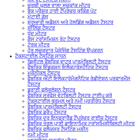
ਚਰਬੀ ਘੁਲਣ ਵਾਲਾ ਸੂਚਕਾਂਕ ਮੀਟਰ
ਬੈਕ ਪ੍ਰੈਸ਼ਰ ਹਾਈ ਟੈਂਪਰੇਚਰ ਕੁਕਿੰਗ ਪੋਟ
ਮੋਟਾਈ ਗੇਜ
ਸ਼ੁਰੂਆਤੀ ਅਡੈਸ਼ਨ ਅਤੇ ਹੋਲਡਿੰਗ ਅਡੈਸ਼ਨ ਟੈਸਟਰ
ਸੀਲਿੰਗ ਟੈਸਟਰ
ਧੁੰਦ ਮੀਟਰ
ਗੈਸ ਟ੍ਰਾਂਸਮਿਸ਼ਨ ਰੇਟ ਟੈਸਟਰ
ਟੋਰਕ ਮੀਟਰ
ਹੋਰ ਲਚਕਦਾਰ ਪੈਕੇਜਿੰਗ ਟੈਸਟਿੰਗ ਉਪਕਰਨ
ਟੈਕਸਟਾਈਲ ਟੈਸਟਿੰਗ ਸਾਧਨ
ਡਿਜੀਟਲ ਫੈਬਰਿਕ ਵਾਟਰ ਪਾਰਮੇਬਿਲਟੀ ਟੈਸਟਰ
ਫੈਬਰਿਕ ਇੰਡਕਸ਼ਨ ਇਲੈਕਟ੍ਰੋਸਟੈਟਿਕ ਟੈਸਟਰ
ਮਕੈਨੀਕਲ ਟੈਸਟਰ
ਫੈਬਰਿਕ ਐਂਟੀ ਇਲੈਕਟ੍ਰੋਮੈਗਨੈਟਿਕ ਰੇਡੀਏਸ਼ਨ ਪਰਫਾਰਮੈਂਸ
ਟੈਸਟਰ
ਡਰਾਈ ਫਲੋਕੂਲੇਸ਼ਨ ਟੈਸਟਰ
ਫੈਬਰਿਕ ਸਰਫੇਸ ਵੇਟਬਿਲਟੀ ਟੈਸਟਰ ਟਾਈਪ ਕਰੋ
ਟੈਕਸਟਾਈਲ ਥਰਮਲ ਅਤੇ ਨਮੀ ਪ੍ਰਤੀਰੋਧ ਟੈਸਟਰ
ਫੈਬਰਿਕ ਪਾਰਮੇਬਿਲਟੀ ਟੈਸਟਰ
ਫੈਬਰਿਕ ਡਰੈਪ ਟੈਸਟਰ
ਫੈਬਰਿਕ ਦੂਰ ਇਨਫਰਾਰੈੱਡ ਟੈਂਪਰੇਚਰ ਰਾਈਜ਼ ਟੈਸਟਰ
ਫੈਬਰਿਕ ਤਰਲ ਪਾਣੀ ਡਾਇਨਾਮਿਕ ਟ੍ਰਾਂਸਮਿਸੀਬਿਲਟੀ ਮੀਟਰ
ਫੈਬਰਿਕ ਫਲੈਕਸਰ ਟੈਸਟਿੰਗ ਮਸ਼ੀਨ
ਨਮੀ ਮੀਟਰ