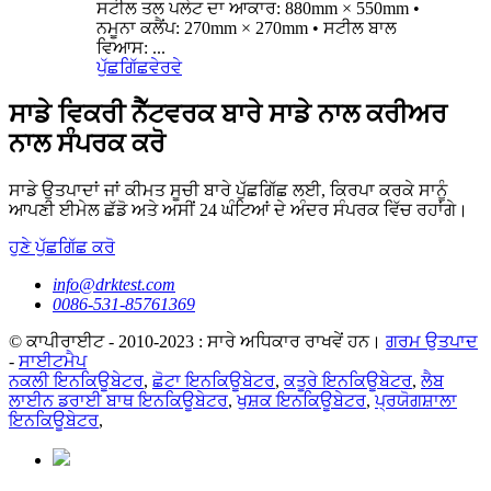
ਸਟੀਲ ਤਲ ਪਲੇਟ ਦਾ ਆਕਾਰ: 880mm × 550mm •
ਨਮੂਨਾ ਕਲੈਂਪ: 270mm × 270mm • ਸਟੀਲ ਬਾਲ
ਵਿਆਸ: ...
ਪੁੱਛਗਿੱਛ
ਵੇਰਵੇ
ਸਾਡੇ ਵਿਕਰੀ ਨੈੱਟਵਰਕ ਬਾਰੇ ਸਾਡੇ ਨਾਲ ਕਰੀਅਰ
ਨਾਲ ਸੰਪਰਕ ਕਰੋ
ਸਾਡੇ ਉਤਪਾਦਾਂ ਜਾਂ ਕੀਮਤ ਸੂਚੀ ਬਾਰੇ ਪੁੱਛਗਿੱਛ ਲਈ, ਕਿਰਪਾ ਕਰਕੇ ਸਾਨੂੰ
ਆਪਣੀ ਈਮੇਲ ਛੱਡੋ ਅਤੇ ਅਸੀਂ 24 ਘੰਟਿਆਂ ਦੇ ਅੰਦਰ ਸੰਪਰਕ ਵਿੱਚ ਰਹਾਂਗੇ।
ਹੁਣੇ ਪੁੱਛਗਿੱਛ ਕਰੋ
info@drktest.com
0086-531-85761369
© ਕਾਪੀਰਾਈਟ - 2010-2023 : ਸਾਰੇ ਅਧਿਕਾਰ ਰਾਖਵੇਂ ਹਨ।
ਗਰਮ ਉਤਪਾਦ
-
ਸਾਈਟਮੈਪ
ਨਕਲੀ ਇਨਕਿਊਬੇਟਰ
,
ਛੋਟਾ ਇਨਕਿਊਬੇਟਰ
,
ਕਤੂਰੇ ਇਨਕਿਊਬੇਟਰ
,
ਲੈਬ
ਲਾਈਨ ਡਰਾਈ ਬਾਥ ਇਨਕਿਊਬੇਟਰ
,
ਖੁਸ਼ਕ ਇਨਕਿਊਬੇਟਰ
,
ਪ੍ਰਯੋਗਸ਼ਾਲਾ
ਇਨਕਿਊਬੇਟਰ
,