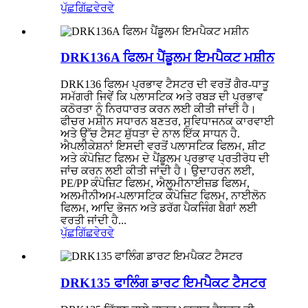
ਪੁੱਛਗਿੱਛ
ਵੇਰਵੇ
DRK136A ਫਿਲਮ ਪੈਂਡੂਲਮ ਇਮਪੈਕਟ ਮਸ਼ੀਨ
DRK136 ਫਿਲਮ ਪ੍ਰਭਾਵ ਟੈਸਟਰ ਦੀ ਵਰਤੋਂ ਗੈਰ-ਧਾਤੂ
ਸਮੱਗਰੀ ਜਿਵੇਂ ਕਿ ਪਲਾਸਟਿਕ ਅਤੇ ਰਬੜ ਦੀ ਪ੍ਰਭਾਵ
ਕਠੋਰਤਾ ਨੂੰ ਨਿਰਧਾਰਤ ਕਰਨ ਲਈ ਕੀਤੀ ਜਾਂਦੀ ਹੈ।
ਫੀਚਰ ਮਸ਼ੀਨ ਸਧਾਰਨ ਬਣਤਰ, ਸੁਵਿਧਾਜਨਕ ਕਾਰਵਾਈ
ਅਤੇ ਉੱਚ ਟੈਸਟ ਸ਼ੁੱਧਤਾ ਦੇ ਨਾਲ ਇੱਕ ਸਾਧਨ ਹੈ.
ਐਪਲੀਕੇਸ਼ਨਾਂ ਇਸਦੀ ਵਰਤੋਂ ਪਲਾਸਟਿਕ ਫਿਲਮ, ਸ਼ੀਟ
ਅਤੇ ਕੰਪੋਜ਼ਿਟ ਫਿਲਮ ਦੇ ਪੈਂਡੂਲਮ ਪ੍ਰਭਾਵ ਪ੍ਰਤੀਰੋਧ ਦੀ
ਜਾਂਚ ਕਰਨ ਲਈ ਕੀਤੀ ਜਾਂਦੀ ਹੈ। ਉਦਾਹਰਨ ਲਈ,
PE/PP ਕੰਪੋਜ਼ਿਟ ਫਿਲਮ, ਐਲੂਮੀਨਾਈਜ਼ਡ ਫਿਲਮ,
ਅਲਮੀਨੀਅਮ-ਪਲਾਸਟਿਕ ਕੰਪੋਜ਼ਿਟ ਫਿਲਮ, ਨਾਈਲੋਨ
ਫਿਲਮ, ਆਦਿ ਭੋਜਨ ਅਤੇ ਡਰੱਗ ਪੈਕਜਿੰਗ ਬੈਗਾਂ ਲਈ
ਵਰਤੀ ਜਾਂਦੀ ਹੈ...
ਪੁੱਛਗਿੱਛ
ਵੇਰਵੇ
DRK135 ਫਾਲਿੰਗ ਡਾਰਟ ਇਮਪੈਕਟ ਟੈਸਟਰ