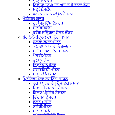
ਬੁਢਾਪਾ ਓਵਨ
ਨਿਰੰਤਰ ਤਾਪਮਾਨ ਅਤੇ ਨਮੀ ਵਾਲਾ ਡੱਬਾ
ਸਟ੍ਰੋਬੋਸਕੋਪ
ਵੋਲਟੇਜ ਬਰੇਕਡਾਊਨ ਟੈਸਟਰ
ਮੈਡੀਕਲ ਯੰਤਰ
ਟ੍ਰਾਂਸਮੀਟੈਂਸ ਟੈਸਟਰ
ਸੈਂਟਰਿਫਿਊਜ
ਡਰੱਗ ਸਥਿਰਤਾ ਟੈਸਟ ਚੈਂਬਰ
ਫੋਟੋਇਲੈਕਟ੍ਰਿਕ ਟੈਸਟਿੰਗ ਸਾਧਨ
ਹਲਕਾ ਕਲਰਮੀਟਰ
ਕਣ ਦਾ ਆਕਾਰ ਵਿਸ਼ਲੇਸ਼ਕ
ਸੁਗੰਧਤ ਪੁਆਇੰਟ ਸਾਧਨ
ਪੋਲਰੀਮੀਟਰ
ਤਣਾਅ ਗੇਜ
ਰਿਫ੍ਰੈਕਟੋਮੀਟਰ
ਟਰਬਿਡਿਟੀ ਮੀਟਰ
ਸਾਧਨ ਉਪਕਰਣ
ਪ੍ਰਿੰਟਿਡ ਮੈਟਰ ਟੈਸਟਿੰਗ ਸਾਧਨ
ਰਗੜ ਪ੍ਰਤੀਰੋਧ ਟੈਸਟਿੰਗ ਮਸ਼ੀਨ
ਸਿਆਹੀ ਸਮਾਈ ਟੈਸਟਰ
ਡਿਸਕ ਪੀਲਿੰਗ ਟੈਸਟਰ
ਚਿੱਟੇਪਨ ਟੈਸਟਰ
ਰੋਲਰ ਮਸ਼ੀਨ
ਕਲੋਰੀਮੀਟਰ
ਸਟ੍ਰੋਬੋਸਕੋਪ