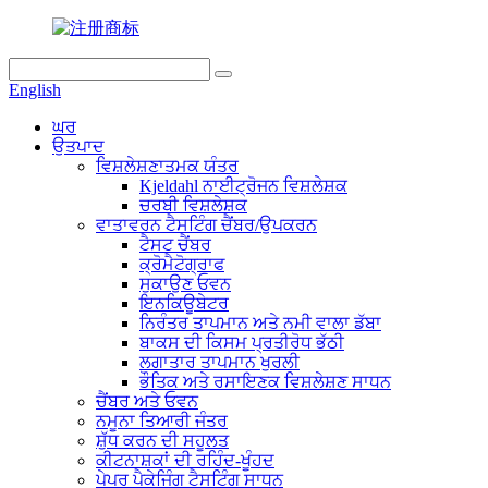
English
ਘਰ
ਉਤਪਾਦ
ਵਿਸ਼ਲੇਸ਼ਣਾਤਮਕ ਯੰਤਰ
Kjeldahl ਨਾਈਟ੍ਰੋਜਨ ਵਿਸ਼ਲੇਸ਼ਕ
ਚਰਬੀ ਵਿਸ਼ਲੇਸ਼ਕ
ਵਾਤਾਵਰਨ ਟੈਸਟਿੰਗ ਚੈਂਬਰ/ਉਪਕਰਨ
ਟੈਸਟ ਚੈਂਬਰ
ਕ੍ਰੋਮੈਟੋਗ੍ਰਾਫ
ਸੁਕਾਉਣ ਓਵਨ
ਇਨਕਿਊਬੇਟਰ
ਨਿਰੰਤਰ ਤਾਪਮਾਨ ਅਤੇ ਨਮੀ ਵਾਲਾ ਡੱਬਾ
ਬਾਕਸ ਦੀ ਕਿਸਮ ਪ੍ਰਤੀਰੋਧ ਭੱਠੀ
ਲਗਾਤਾਰ ਤਾਪਮਾਨ ਖੁਰਲੀ
ਭੌਤਿਕ ਅਤੇ ਰਸਾਇਣਕ ਵਿਸ਼ਲੇਸ਼ਣ ਸਾਧਨ
ਚੈਂਬਰ ਅਤੇ ਓਵਨ
ਨਮੂਨਾ ਤਿਆਰੀ ਜੰਤਰ
ਸ਼ੁੱਧ ਕਰਨ ਦੀ ਸਹੂਲਤ
ਕੀਟਨਾਸ਼ਕਾਂ ਦੀ ਰਹਿੰਦ-ਖੂੰਹਦ
ਪੇਪਰ ਪੈਕੇਜਿੰਗ ਟੈਸਟਿੰਗ ਸਾਧਨ