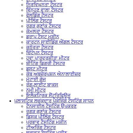
ਨਿਰਵਿਘਨਤਾ ਟੈਸਟਰ
ਵਿੰਨ੍ਹਣ ਵਾਲਾ ਟੈਸਟਰ
ਫੋਲਡਿੰਗ ਟੈਸਟਰ
ਪੀਲਿੰਗ ਟੈਸਟਰ
ਰਗੜ ਗੁਣਾਂਕ ਟੈਸਟਰ
ਕੋਮਲਤਾ ਟੈਸਟਰ
ਡਰਾਪ ਟੈਸਟ ਮਸ਼ੀਨ
ਕਾਰਟਨ ਸਾਈਡਿੰਗ ਐਂਗਲ ਟੈਸਟਰ
ਕਠੋਰਤਾ ਟੈਸਟਰ
ਚਿੱਟੇਪਨ ਟੈਸਟਰ
ਹਵਾ ਪਾਰਦਰਸ਼ੀਤਾ ਮੀਟਰ
ਬੀਟਿੰਗ ਡਿਗਰੀ ਟੈਸਟਰ
ਡਸਟ ਮੀਟਰ
ਕੋਬ ਅਬਜ਼ੋਰਪਸ਼ਨ ਐਨਾਲਾਈਜ਼ਰ
ਮੋਟਾਈ ਗੇਜ
ਰੰਗ-ਲਾਈਟ ਬਾਕਸ
ਨਮੀ ਮੀਟਰ
ਇਲੈਕਟ੍ਰਿਕ ਸੈਂਟਰਿਫਿਊਜ
ਪਲਾਸਟਿਕ ਲਚਕਦਾਰ ਪੈਕੇਜਿੰਗ ਟੈਸਟਿੰਗ ਸਾਧਨ
ਟੈਨਸਾਈਲ ਟੈਸਟਿੰਗ ਉਪਕਰਣ
ਰਗੜ ਗੁਣਾਂਕ ਟੈਸਟਰ
ਡਿਸਕ ਪੀਲਿੰਗ ਟੈਸਟਰ
ਪ੍ਰਭਾਵ ਟੈਸਟਿੰਗ ਮਸ਼ੀਨ
ਟੀਅਰਿੰਗ ਟੈਸਟਰ
ਥਕਾਵਟ ਟੈਸਟਿੰਗ ਮਸ਼ੀਨ