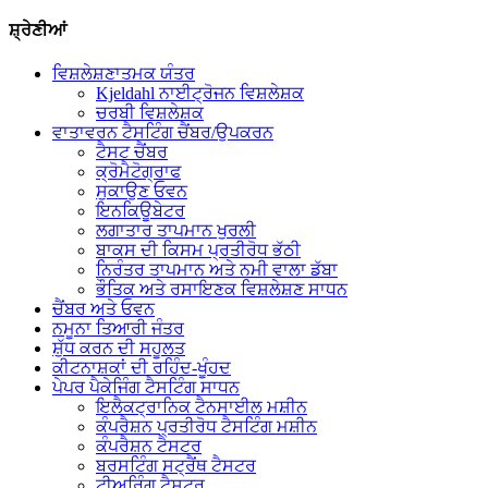
ਸ਼੍ਰੇਣੀਆਂ
ਵਿਸ਼ਲੇਸ਼ਣਾਤਮਕ ਯੰਤਰ
Kjeldahl ਨਾਈਟ੍ਰੋਜਨ ਵਿਸ਼ਲੇਸ਼ਕ
ਚਰਬੀ ਵਿਸ਼ਲੇਸ਼ਕ
ਵਾਤਾਵਰਨ ਟੈਸਟਿੰਗ ਚੈਂਬਰ/ਉਪਕਰਨ
ਟੈਸਟ ਚੈਂਬਰ
ਕ੍ਰੋਮੈਟੋਗ੍ਰਾਫ
ਸੁਕਾਉਣ ਓਵਨ
ਇਨਕਿਊਬੇਟਰ
ਲਗਾਤਾਰ ਤਾਪਮਾਨ ਖੁਰਲੀ
ਬਾਕਸ ਦੀ ਕਿਸਮ ਪ੍ਰਤੀਰੋਧ ਭੱਠੀ
ਨਿਰੰਤਰ ਤਾਪਮਾਨ ਅਤੇ ਨਮੀ ਵਾਲਾ ਡੱਬਾ
ਭੌਤਿਕ ਅਤੇ ਰਸਾਇਣਕ ਵਿਸ਼ਲੇਸ਼ਣ ਸਾਧਨ
ਚੈਂਬਰ ਅਤੇ ਓਵਨ
ਨਮੂਨਾ ਤਿਆਰੀ ਜੰਤਰ
ਸ਼ੁੱਧ ਕਰਨ ਦੀ ਸਹੂਲਤ
ਕੀਟਨਾਸ਼ਕਾਂ ਦੀ ਰਹਿੰਦ-ਖੂੰਹਦ
ਪੇਪਰ ਪੈਕੇਜਿੰਗ ਟੈਸਟਿੰਗ ਸਾਧਨ
ਇਲੈਕਟ੍ਰਾਨਿਕ ਟੈਨਸਾਈਲ ਮਸ਼ੀਨ
ਕੰਪਰੈਸ਼ਨ ਪ੍ਰਤੀਰੋਧ ਟੈਸਟਿੰਗ ਮਸ਼ੀਨ
ਕੰਪਰੈਸ਼ਨ ਟੈਸਟਰ
ਬਰਸਟਿੰਗ ਸਟ੍ਰੈਂਥ ਟੈਸਟਰ
ਟੀਅਰਿੰਗ ਟੈਸਟਰ