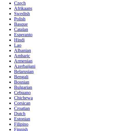
Czech
Afrikaans
Swedish
Polish
Basque
Catalan
Esperanto
Hindi
Lao
Albanian
Amharic
Armenian
Azerbaijani
Belarusian
Bengali
Bosnian
Bulgarian
Cebuano
Chichewa
Corsican
Croatian
Dutch
Estonian
Filipino
Finnish